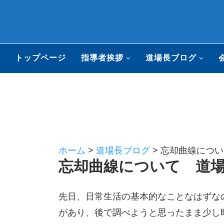
トップページ
指導者挨拶
道場長ブログ
ホーム
>
道場長ブログ
>
忘却曲線について
忘却曲線について 道場長
先日、日常生活の基本的なことなはずな
があり、後で調べようと思ったまま少し