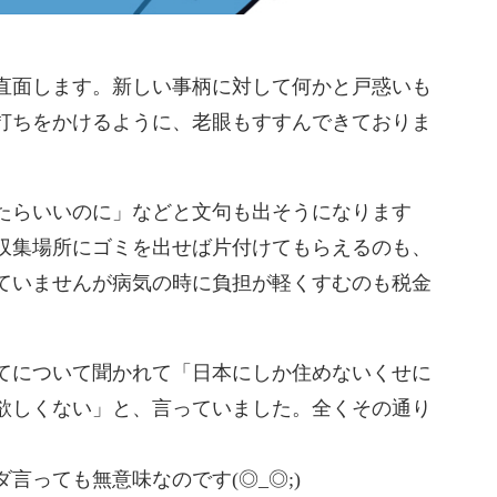
直面します。新しい事柄に対して何かと戸惑いも
打ちをかけるように、老眼もすすんできておりま
たらいいのに」などと文句も出そうになります
収集場所にゴミを出せば片付けてもらえるのも、
ていませんが病気の時に負担が軽くすむのも税金
てについて聞かれて「日本にしか住めないくせに
欲しくない」と、言っていました。全くその通り
言っても無意味なのです(◎_◎;)