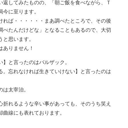
い返してみたものの、「朝ご飯を食べながら、Ｔ
局今に至ります。
ければ・・・・・・まあ調べたところで、その後
調べたんだけどな」となることもあるので、大切
うと思います。
はありません！
い】と言ったのはバルザック。
る。忘れなければ生きていけない】と言ったのは
のは太宰治。
心折れるような辛い事があっても、そのうち笑え
却曲線にも表れております。