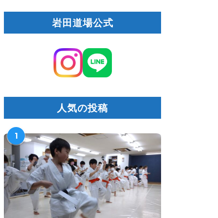
岩田道場公式
人気の投稿
1