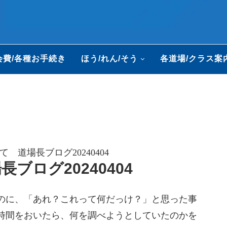
会費/各種お手続き
ほう/れん/そう
各道場/クラス案
 道場長ブログ20240404
ブログ20240404
のに、「あれ？これって何だっけ？」と思った事
時間をおいたら、何を調べようとしていたのかを