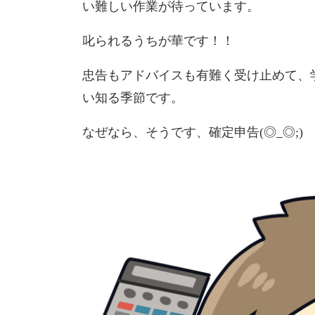
い難しい作業が待っています。
叱られるうちが華です！！
忠告もアドバイスも有難く受け止めて、
い知る季節です。
なぜなら、そうです、確定申告(◎_◎;)