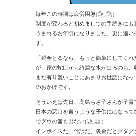
毎年この時期は疲労困憊(◎_◎;)
制度が変わると初めましての手続きにも
うまれるお年頃になりました。更に追い
す。
「税金とるなら、もっと簡単にしてくれ
が、家の蛇口から綺麗な水が出るのも、
まだ有り難いことにあまりお世話になっ
のおかげです。
そういえば先日、高島ちさ子さんが子育
日本の悪口を言うような子供にはなって
でグウの音も出ない(◎_◎;)
インボイスだ、仕訳だ、裏金だとグダグダ