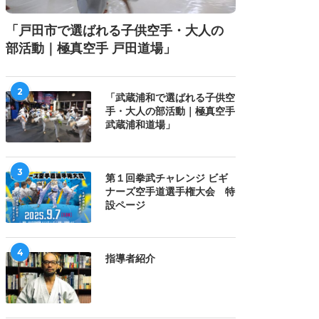
「戸田市で選ばれる子供空手・大人の
部活動｜極真空手 戸田道場」
2
「武蔵浦和で選ばれる子供空
手・大人の部活動｜極真空手
武蔵浦和道場」
3
第１回拳武チャレンジ ビギ
ナーズ空手道選手権大会 特
設ページ
4
指導者紹介