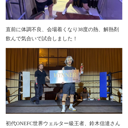
直前に体調不良、会場着くなり38度の熱、解熱剤
飲んで気合いで試合しました！
初代ONEFC世界ウェルター級王者、鈴木信達さん