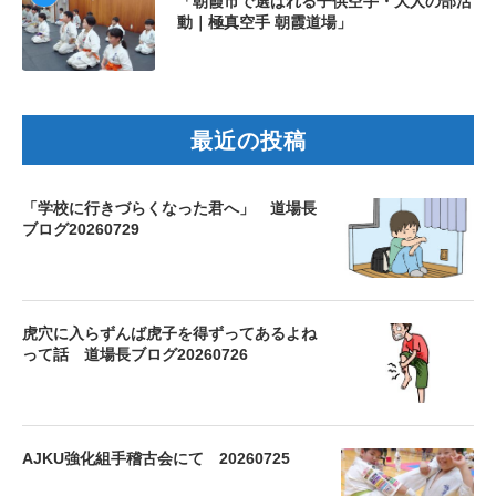
「朝霞市で選ばれる子供空手・大人の部活
動｜極真空手 朝霞道場」
最近の投稿
「学校に行きづらくなった君へ」 道場長
ブログ20260729
虎穴に入らずんば虎子を得ずってあるよね
って話 道場長ブログ20260726
AJKU強化組手稽古会にて 20260725