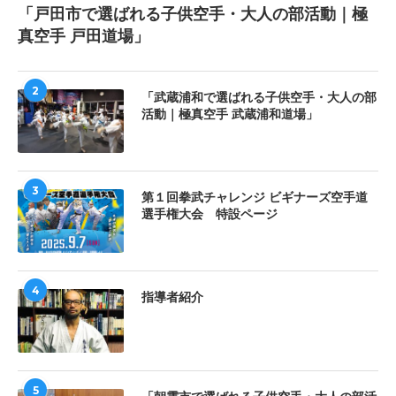
「戸田市で選ばれる子供空手・大人の部活動｜極
真空手 戸田道場」
2
「武蔵浦和で選ばれる子供空手・大人の部
活動｜極真空手 武蔵浦和道場」
3
第１回拳武チャレンジ ビギナーズ空手道
選手権大会 特設ページ
4
指導者紹介
5