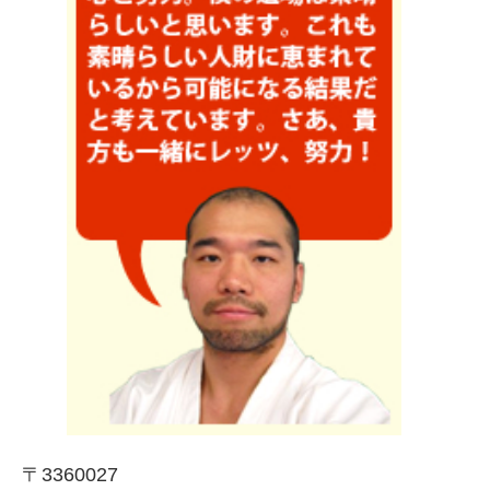
〒3360027