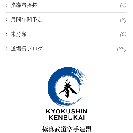
指導者挨拶
(4)
月間年間予定
(3)
未分類
(6)
道場長ブログ
(85)