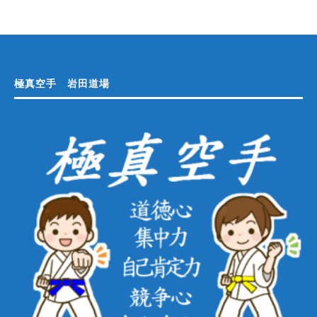
極真空手 岩田道場