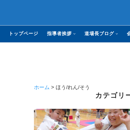
トップページ
指導者挨拶
道場長ブログ
ホーム
>
ほう/れん/そう
カテゴリー