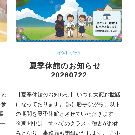
ほう/れん/そう
て
夏季休館のお知らせ
20260722
行わ
【夏季休館のお知らせ】 いつも大変お世話
い参
になっております。 誠に勝手ながら、以下
張
の期間を夏季休館とさせていただきます。
一
※期間中は、すべてのクラス・稽古がお休
みとなり、事務局も閉鎖いたします。 ご不