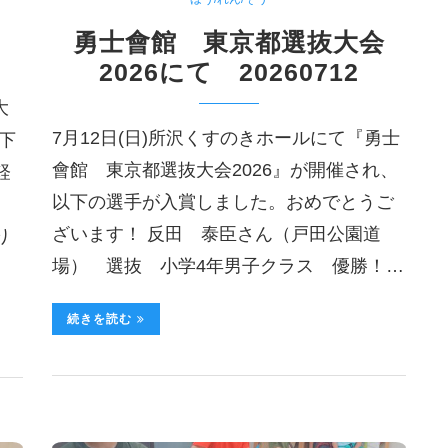
0
勇士會館 東京都選抜大会
2026にて 20260712
大
7月12日(日)所沢くすのきホールにて『勇士
下
會館 東京都選抜大会2026』が開催され、
軽
以下の選手が入賞しました。おめでとうご
ざいます！ 反田 泰臣さん（戸田公園道
り
場） 選抜 小学4年男子クラス 優勝！…
続きを読む