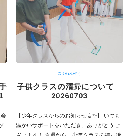
ほう/れん/そう
空手
子供クラスの清掃について
1
20260703
大会
【少年クラスからのお知らせ🧹✨】 いつも
が
温かいサポートをいただき、ありがとうご
ざいます！ 今週から、少年クラスの稽古後