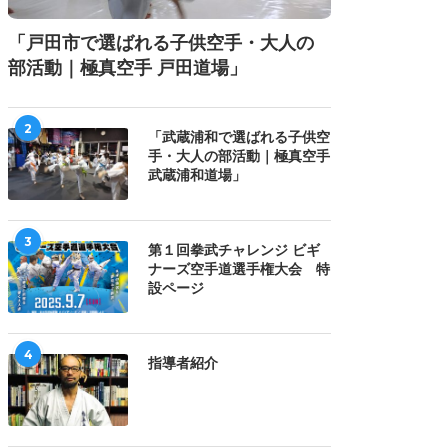
「戸田市で選ばれる子供空手・大人の
部活動｜極真空手 戸田道場」
2
「武蔵浦和で選ばれる子供空
手・大人の部活動｜極真空手
武蔵浦和道場」
3
第１回拳武チャレンジ ビギ
ナーズ空手道選手権大会 特
設ページ
4
指導者紹介