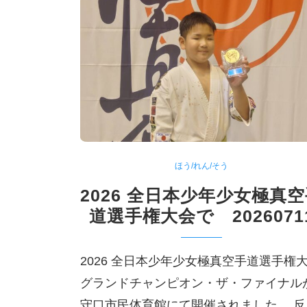
ほう/れん/そう
2026 全日本少年少女極真
道選手権大会で 2026071
2026 全日本少年少女極真空手道選手権
グランドチャンピオン・ザ・ファイナル
守口市民体育館にて開催されました。 反