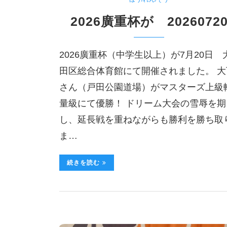
2026廣重杯が 2026072
2026廣重杯（中学生以上）が7月20日 
田区総合体育館にて開催されました。 大
さん（戸田公園道場）がマスターズ上級
量級にて優勝！ ドリーム大会の雪辱を期
し、延長戦を重ねながらも勝利を勝ち取
ま…
続きを読む