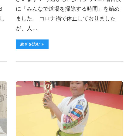
８
に「みんなで道場を掃除する時間」を始め
し
ました。 コロナ禍で休止しておりました
が、人…
続きを読む