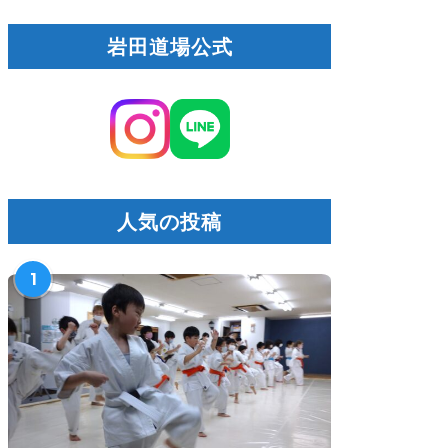
岩田道場公式
人気の投稿
1