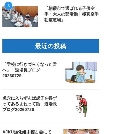
5
「朝霞市で選ばれる子供空
手・大人の部活動｜極真空手
朝霞道場」
最近の投稿
「学校に行きづらくなった君
へ」 道場長ブログ
20260729
虎穴に入らずんば虎子を得ず
ってあるよねって話 道場長
ブログ20260726
AJKU強化組手稽古会にて