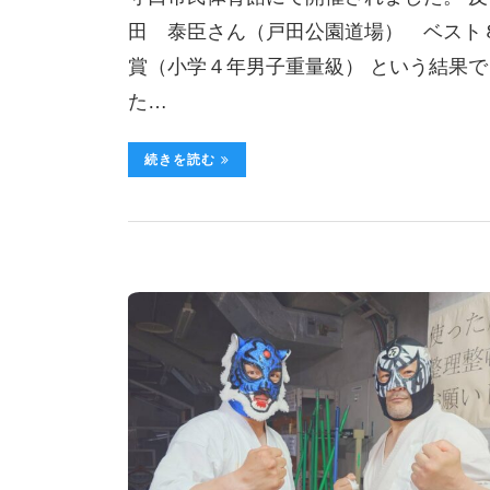
田 泰臣さん（戸田公園道場） ベスト
賞（小学４年男子重量級） という結果で
た…
続きを読む