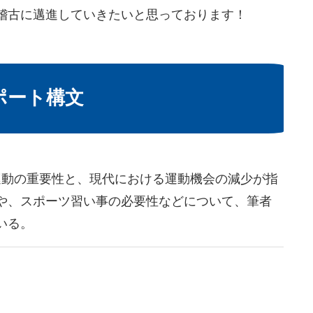
稽古に邁進していきたいと思っております！
ポート構文
運動の重要性と、現代における運動機会の減少が指
や、スポーツ習い事の必要性などについて、筆者
いる。