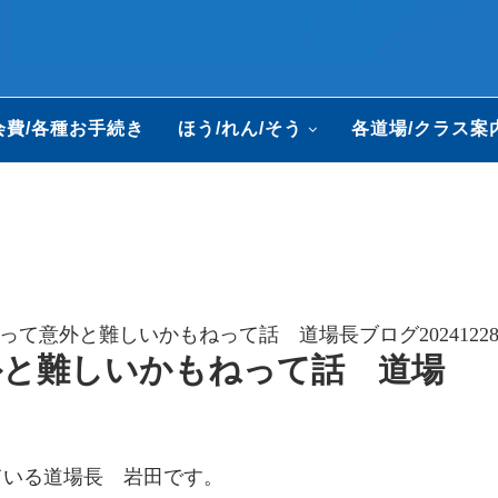
会費/各種お手続き
ほう/れん/そう
各道場/クラス案
って意外と難しいかもねって話 道場長ブログ2024122
外と難しいかもねって話 道場
ている道場長 岩田です。