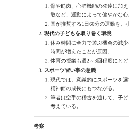
骨や筋肉、心肺機能の発達に加え
散など、運動によって健やかな心
国が推奨する1日60分の運動を
現代の子どもを取り巻く環境
休み時間に全力で遊ぶ機会の減少
時間が増えたことが原因。
体育の授業も週2～3回程度にと
スポーツ習い事の意義
現代では、意識的にスポーツを選
精神面の成長にもつながる。
筆者は空手の稽古を通して、子ど
考えている。
考察