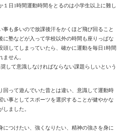
か１日1時間運動時間をとるのは小学生以上に難し
い事も多いので放課後汗をかくほど飛び回ること
課後に塾などが入って学校以外の時間も座りっぱな
没頭してしまっていたら、確かに運動を毎日1時間
れません。
推奨して意識しなければならない課題らしいという
り回って遊んでいた昔とは違い、意識して運動時
習い事としてスポーツを選択することが健やかな
がしました。
身につけたい、強くなりたい、精神の強さを身に