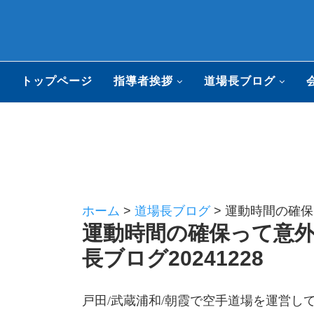
トップページ
指導者挨拶
道場長ブログ
ホーム
>
道場長ブログ
>
運動時間の確保
運動時間の確保って意
長ブログ20241228
戸田/武蔵浦和/朝霞で空手道場を運営し