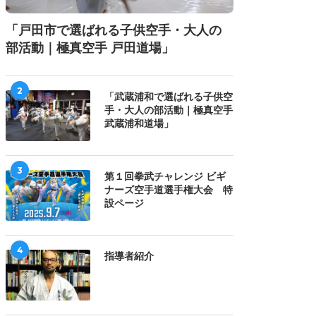
「戸田市で選ばれる子供空手・大人の
部活動｜極真空手 戸田道場」
2
「武蔵浦和で選ばれる子供空
手・大人の部活動｜極真空手
武蔵浦和道場」
3
第１回拳武チャレンジ ビギ
ナーズ空手道選手権大会 特
設ページ
4
指導者紹介