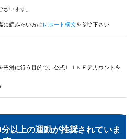
ございます。
潔に読みたい方は
レポート構文
を参照下さい。
を円滑に行う目的で、公式ＬＩＮＥアカウントを
！
0分以上の運動が推奨されていま