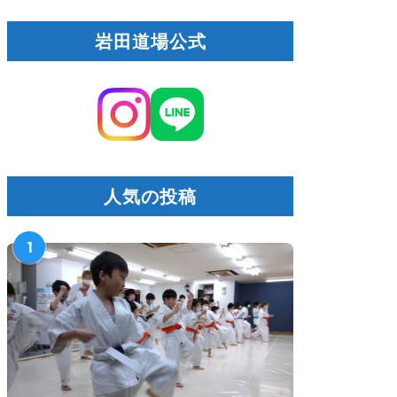
岩田道場公式
人気の投稿
1