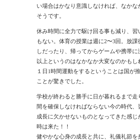
い場合はかなり意識しなければ、なかな
そうです。
休み時間に全力で駆け回る事も減り、習
もない。体育の授業は週に2〜3回。放
しだったり、帰ってからゲームや携帯に
以上というのはなかなか大変なのかもし
１日1時間運動をするということは国が
ことが驚きでした。
学校が終わると勝手に日が暮れるまで走
間を確保しなければならない今の時代、
成長に欠かせないものとなってきた感じ
時は来た！！
健やかな心身の成長と共に、礼儀礼節を