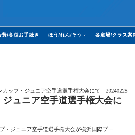
会費/各種お手続き
ほう/れん/そう
各道場/クラス案
ンカップ・ジュニア空手道選手権大会にて 20240225
・ジュニア空手道選手権大会に
ップ・ジュニア空手道選手権大会が横浜国際プー