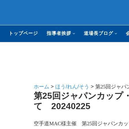
トップページ
指導者挨拶
道場長ブログ
ホーム
>
ほう/れん/そう
>
第25回ジャパ
第25回ジャパンカップ
て 20240225
空手道MAC様主催 第25回ジャパンカ