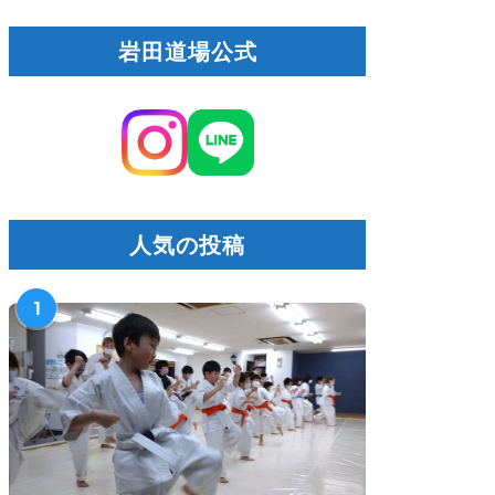
岩田道場公式
人気の投稿
1