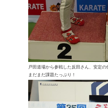
戸田道場から参戦した反田さん、安定の
まだまだ課題たっぷり！