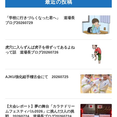
最近の投稿
「学校に行きづらくなった君へ」 道場長
ブログ20260729
虎穴に入らずんば虎子を得ずってあるよね
って話 道場長ブログ20260726
AJKU強化組手稽古会にて 20260725
【大会レポート】夢の舞台「カラテドリー
ムフェスティバル2026」に挑んだ2人の挑
戦 20260724 道場長ブログ20260724