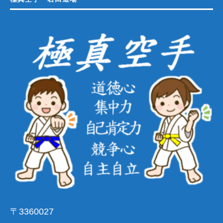
〒3360027