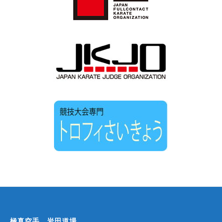
極真空手 岩田道場