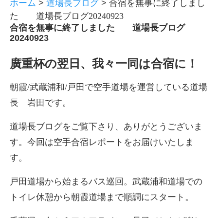
ホーム
>
道場長ブログ
>
合宿を無事に終了しまし
た 道場長ブログ20240923
合宿を無事に終了しました 道場長ブログ
20240923
廣重杯の翌日、我々一同は合宿に！
朝霞/武蔵浦和/戸田で空手道場を運営している道場
長 岩田です。
道場長ブログをご覧下さり、ありがとうございま
す。今回は空手合宿レポートをお届けいたしま
す。
戸田道場から始まるバス巡回。武蔵浦和道場での
トイレ休憩から朝霞道場まで順調にスタート。