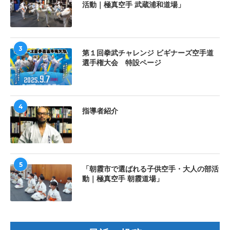
活動｜極真空手 武蔵浦和道場」
3
第１回拳武チャレンジ ビギナーズ空手道
選手権大会 特設ページ
4
指導者紹介
5
「朝霞市で選ばれる子供空手・大人の部活
動｜極真空手 朝霞道場」