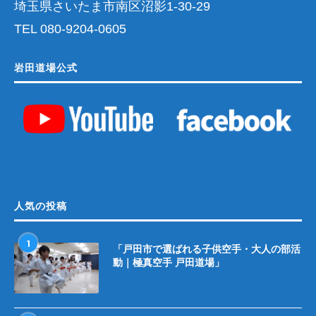
埼玉県さいたま市南区沼影1-30-29
TEL 080-9204-0605
岩田道場公式
人気の投稿
1
「戸田市で選ばれる子供空手・大人の部活
動｜極真空手 戸田道場」