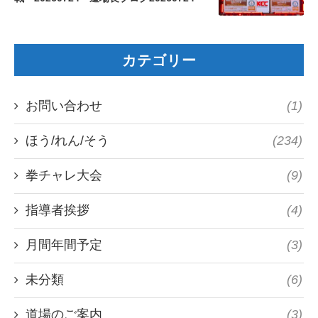
カテゴリー
お問い合わせ
(1)
ほう/れん/そう
(234)
拳チャレ大会
(9)
指導者挨拶
(4)
月間年間予定
(3)
未分類
(6)
道場のご案内
(3)