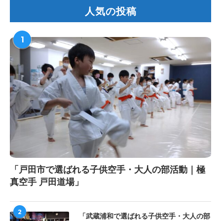
人気の投稿
1
「戸田市で選ばれる子供空手・大人の部活動｜極
真空手 戸田道場」
2
「武蔵浦和で選ばれる子供空手・大人の部