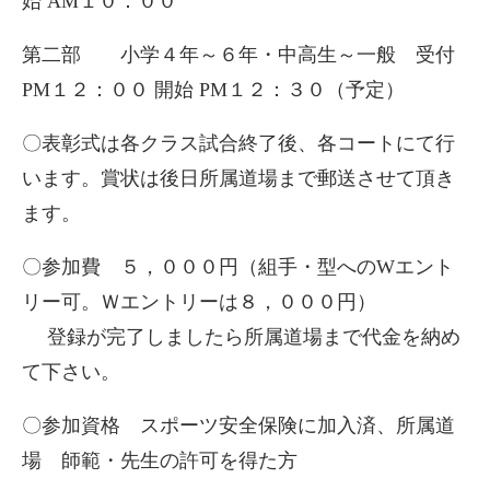
始 AM１０：００
第二部 小学４年～６年・中高生～一般 受付
PM１２：００ 開始 PM１２：３０（予定）
〇表彰式は各クラス試合終了後、各コートにて行
います。賞状は後日所属道場まで郵送させて頂き
ます。
〇参加費 ５，０００円（組手・型へのWエント
リー可。Ｗエントリーは８，０００円）
登録が完了しましたら所属道場まで代金を納め
て下さい。
〇参加資格 スポーツ安全保険に加入済、所属道
場 師範・先生の許可を得た方