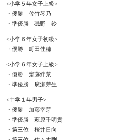
<小学５年女子上級>
・優勝 佐竹琴乃
・準優勝 磯野 鈴
<小学６年女子初級>
・優勝 町田佳穂
<小学６年女子上級>
・優勝 齋藤絆菜
・準優勝 廣瀬芽生
<中学１年男子>
・優勝 加藤幸芽
・準優勝 萩原千明貴
・第三位 桜井日向
・第三位 佐々木剛