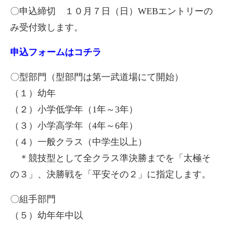
〇申込締切 １０月７日（日）WEBエントリーの
み受付致します。
申込フォームはコチラ
〇型部門（型部門は第一武道場にて開始）
（１）幼年
（２）小学低学年（1年～3年）
（３）小学高学年（4年～6年）
（４）一般クラス（中学生以上）
＊競技型として全クラス準決勝までを「太極そ
の３」、決勝戦を「平安その２」に指定します。
〇組手部門
（５）幼年年中以