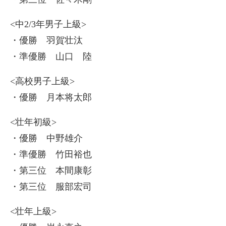
<中2/3年男子上級>
・優勝 羽賀壮汰
・準優勝 山口 陸
<高校男子上級>
・優勝 月本将太郎
<壮年初級>
・優勝 中野雄介
・準優勝 竹田裕也
・第三位 本間康彰
・第三位 服部宏司
<壮年上級>