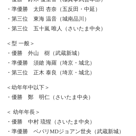
・準優勝 太田 杏奈（五反田・中延）
・第三位 東海 温音（城南品川）
・第三位 五十嵐 唯人（さいたま中央）
＜型 一般＞
・優勝 外山 樹（武蔵新城）
・準優勝 須鎗 海羅（埼京・城北）
・第三位 正木 泰良（埼京・城北）
＜幼年年中以下＞
・優勝 鄭 明仁（さいたま中央）
＜ 幼年年長＞
・優勝 中村 琉惺（さいたま中央）
・準優勝 ベパリMDジョアン世央（武蔵新城）