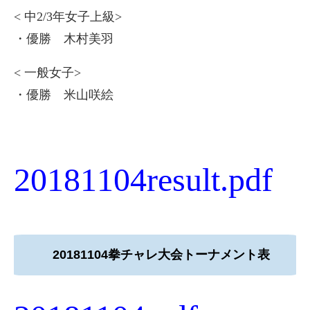
< 中2/3年女子上級>
・優勝 木村美羽
< 一般女子>
・優勝 米山咲絵
20181104result.pdf
20181104拳チャレ大会トーナメント表