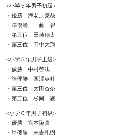
<小学５年男子初級>
・優勝 海老原克哉
・準優勝 工藤 碧
・第三位 田崎翔太
・第三位 田中大翔
<小学５年男子上級>
・優勝 中村啓汰
・準優勝 西澤英叶
・第三位 太田杏奈
・第三位 杉岡 凌
<小学６年男子初級>
・優勝 宮本隆眞
・準優勝 末吉礼樹