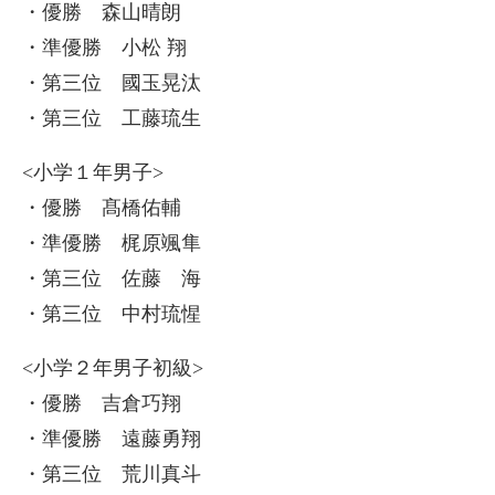
・優勝 森山晴朗
・準優勝 小松 翔
・第三位 國玉晃汰
・第三位 工藤琉生
<小学１年男子>
・優勝 髙橋佑輔
・準優勝 梶原颯隼
・第三位 佐藤 海
・第三位 中村琉惺
<小学２年男子初級>
・優勝 吉倉巧翔
・準優勝 遠藤勇翔
・第三位 荒川真斗