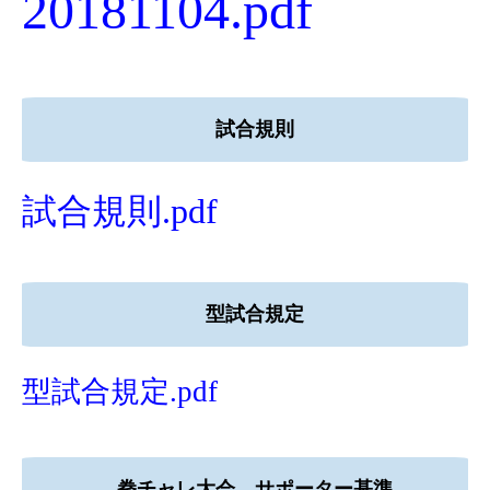
20181104.pdf
試合規則
試合規則.pdf
型試合規定
型試合規定.pdf
拳チャレ大会 サポーター基準