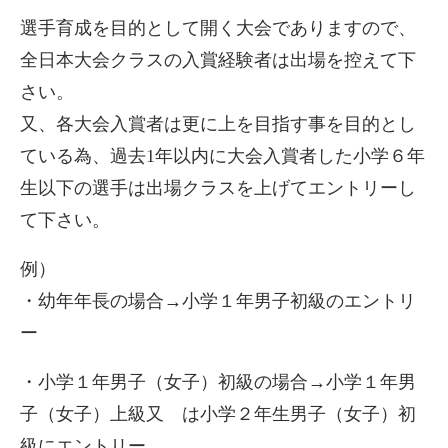
選手育成を目的として開く大会でありますので、
全日本大会クラスの入賞経験者は出場を控えて下
さい。
又、各大会入賞者は更に上を目指す事を目的とし
ている為、過去1年以内に大会入賞者した小学６年
生以下の選手は出場クラスを上げてエントリーし
て下さい。
例）
・幼年年長の場合→小学１年男子初級のエントリ
ー
・小学１年男子（女子）初級の場合→小学１年男
子（女子）上級又 は小学２年生男子（女子）初
級にエントリー