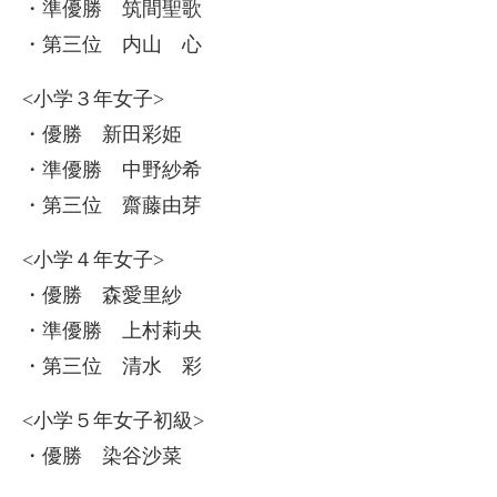
・準優勝 筑間聖歌
・第三位 内山 心
<小学３年女子>
・優勝 新田彩姫
・準優勝 中野紗希
・第三位 齋藤由芽
<小学４年女子>
・優勝 森愛里紗
・準優勝 上村莉央
・第三位 清水 彩
<小学５年女子初級>
・優勝 染谷沙菜