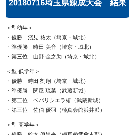
20180716埼玉県錬成大会 結果
＜型幼年＞
・優勝 淺見 祐太（埼京・城北）
・準優勝 時田 美音（埼京・城北）
・第三位 山野 金之助（埼京・城北）
＜型 低学年＞
・優勝 時田 劉翔（埼京・城北）
・準優勝 関屋 琉菜（武蔵新城）
・第三位 ベパリシエラ椿（武蔵新城）
・第三位 佐伯 優羽（極真会館浜井派）
＜型 高学年＞
・優勝 鈴木 優里香（極真拳武會本部）