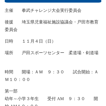
主催 拳武チャレンジ大会実行委員会
後援 埼玉県児童福祉施設協議会・戸田市教育
委員会
日時 １１月４日（日）
場所 戸田スポーツセンター 柔道場・剣道場
時間 開場：ＡＭ ９：３０ 試合開始：Ａ
Ｍ１０：００
第一部
幼年～小学３年生 受付 AM ９：３０ 開