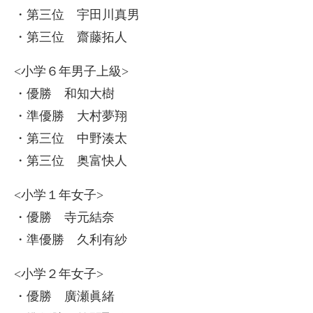
・第三位 宇田川真男
・第三位 齋藤拓人
<小学６年男子上級>
・優勝 和知大樹
・準優勝 大村夢翔
・第三位 中野湊太
・第三位 奥富快人
<小学１年女子>
・優勝 寺元結奈
・準優勝 久利有紗
<小学２年女子>
・優勝 廣瀬眞緒