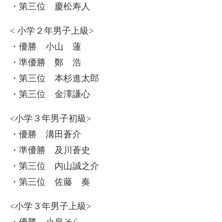
・第三位 慶松寿人
< 小学２年男子上級>
・優勝 小山 蓮
・準優勝 鄭 浩
・第三位 本杉進太郎
・第三位 金澤謙心
<小学３年男子初級>
・優勝 溝田蒼介
・準優勝 及川蒼史
・第三位 内山誠之介
・第三位 佐藤 奏
<小学３年男子上級>
・優勝 小泉そら