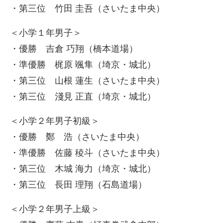
・第三位 竹田 圭吾（さいたま中央）
＜小学１年男子＞
・優勝 吉倉 巧翔（橋本道場）
・準優勝 梶原 颯隼（埼京・城北）
・第三位 山根 蓮生（さいたま中央）
・第三位 淺見 正直（埼京・城北）
＜小学２年男子初級＞
・優勝 鄭 浩（さいたま中央）
・準優勝 佐藤 稜斗（さいたま中央）
・第三位 木城 海力（埼京・城北）
・第三位 長田 理翔（石島道場）
＜小学２年男子上級＞