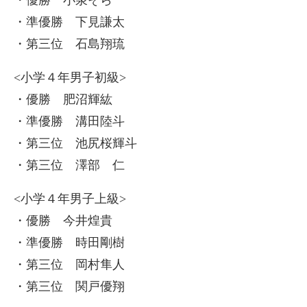
・準優勝 下見謙太
・第三位 石島翔琉
<小学４年男子初級>
・優勝 肥沼輝紘
・準優勝 溝田陸斗
・第三位 池尻桜輝斗
・第三位 澤部 仁
<小学４年男子上級>
・優勝 今井煌貴
・準優勝 時田剛樹
・第三位 岡村隼人
・第三位 関戸優翔