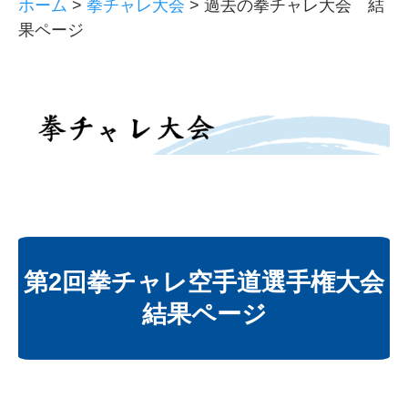
ホーム
>
拳チャレ大会
>
過去の拳チャレ大会 結
果ページ
第2回拳チャレ空手道選手権大会
結果ページ