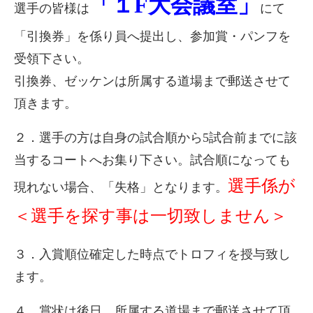
「１F大会議室」
選手の皆様は
にて
「引換券」を係り員へ提出し、参加賞・パンフを
受領下さい。
引換券、ゼッケンは所属する道場まで郵送させて
頂きます。
２．選手の方は自身の試合順から5試合前までに該
当するコートへお集り下さい。試合順になっても
選手係が
現れない場合、「失格」となります。
＜選手を探す事は一切致しません＞
３．入賞順位確定した時点でトロフィを授与致し
ます。
４．賞状は後日、所属する道場まで郵送させて頂