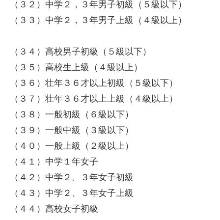
（３２）中学２，３年男子初級（５級以下）
（３３）中学２，３年男子上級（４級以上）
（３４）高校男子初級（５級以下）
（３５）高校生上級（４級以上）
（３６）壮年３６才以上初級（５級以下）
（３７）壮年３６才以上上級（４級以上）
（３８）一般初級（６級以下）
（３９）一般中級（３級以下）
（４０）一般上級（２級以上）
（４１）中学１年女子
（４２）中学２、３年女子初級
（４３）中学２、３年女子上級
（４４）高校女子初級