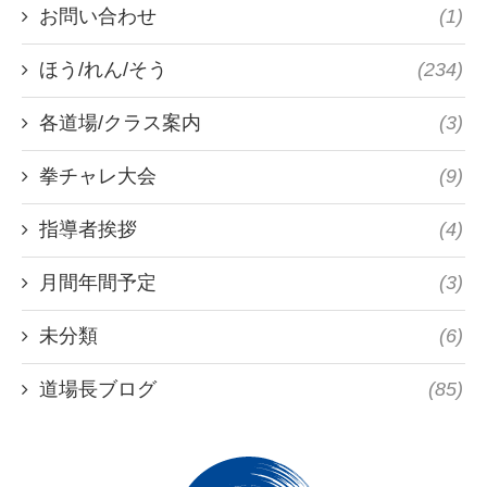
お問い合わせ
(1)
ほう/れん/そう
(234)
各道場/クラス案内
(3)
拳チャレ大会
(9)
指導者挨拶
(4)
月間年間予定
(3)
未分類
(6)
道場長ブログ
(85)