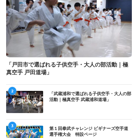
「戸田市で選ばれる子供空手・大人の部活動｜極
真空手 戸田道場」
2
「武蔵浦和で選ばれる子供空手・大人の部
活動｜極真空手 武蔵浦和道場」
3
第１回拳武チャレンジ ビギナーズ空手道
選手権大会 特設ページ