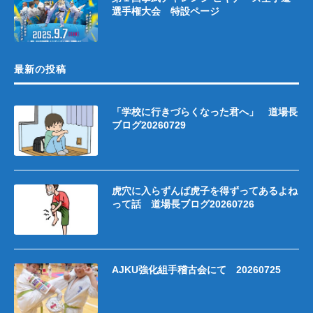
選手権大会 特設ページ
最新の投稿
「学校に行きづらくなった君へ」 道場長
ブログ20260729
虎穴に入らずんば虎子を得ずってあるよね
って話 道場長ブログ20260726
AJKU強化組手稽古会にて 20260725