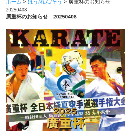
ホーム
>
ほう/れん/そう
>
廣重杯のお知らせ
20250408
廣重杯のお知らせ 20250408