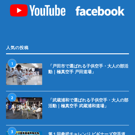
人気の投稿
1
「戸田市で選ばれる子供空手・大人の部活
動｜極真空手 戸田道場」
2
「武蔵浦和で選ばれる子供空手・大人の部
活動｜極真空手 武蔵浦和道場」
3
第１回拳武チャレンジ ビギナーズ空手道