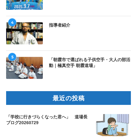
4
指導者紹介
5
「朝霞市で選ばれる子供空手・大人の部活
動｜極真空手 朝霞道場」
最近の投稿
「学校に行きづらくなった君へ」 道場長
ブログ20260729