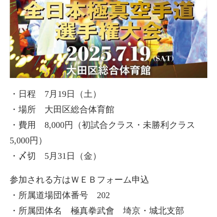
・日程 7月19日（土）
・場所 大田区総合体育館
・費用 8,000円（初試合クラス・未勝利クラス
5,000円）
・〆切 5月31日（金）
参加される方はＷＥＢフォーム申込
・所属道場団体番号 202
・所属団体名 極真拳武會 埼京・城北支部