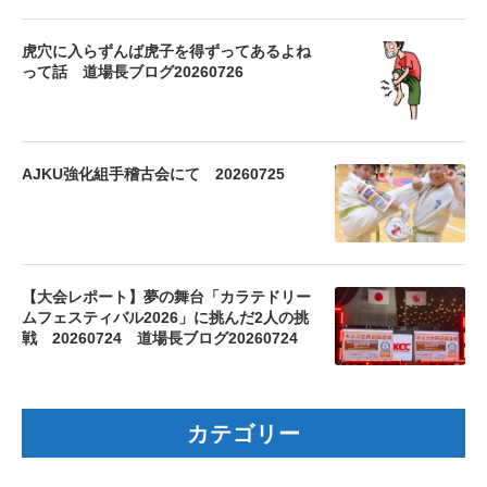
虎穴に入らずんば虎子を得ずってあるよね
って話 道場長ブログ20260726
AJKU強化組手稽古会にて 20260725
【大会レポート】夢の舞台「カラテドリー
ムフェスティバル2026」に挑んだ2人の挑
戦 20260724 道場長ブログ20260724
カテゴリー