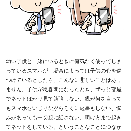
幼い子供と一緒にいるときに何気なく使ってしま
っているスマホが
、場合によっては子供の心を傷
つけているとしたら、こんなに悲し
いことはあり
ません。子供が思春期になったとき、ずっと部屋
でネ
ットばかり見て勉強しない、親が何を言って
もスマホをいじりなが
らろくに返事もしない、悩
みがあっても一切親に話さない、明け方
まで起き
てネットをしている、ということなことにつなが