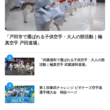
「戸田市で選ばれる子供空手・大人の部活動｜極
真空手 戸田道場」
2
「武蔵浦和で選ばれる子供空手・大人の部
活動｜極真空手 武蔵浦和道場」
3
第１回拳武チャレンジ ビギナーズ空手道
選手権大会 特設ページ