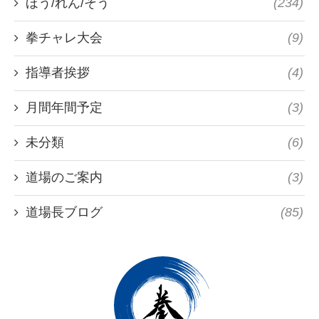
ほう/れん/そう
(234)
拳チャレ大会
(9)
指導者挨拶
(4)
月間年間予定
(3)
未分類
(6)
道場のご案内
(3)
道場長ブログ
(85)