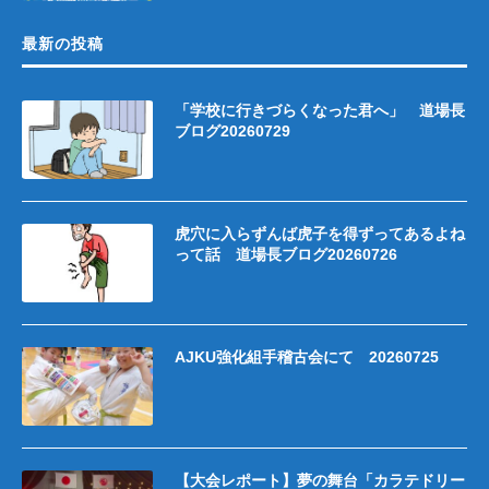
最新の投稿
「学校に行きづらくなった君へ」 道場長
ブログ20260729
虎穴に入らずんば虎子を得ずってあるよね
って話 道場長ブログ20260726
AJKU強化組手稽古会にて 20260725
【大会レポート】夢の舞台「カラテドリー