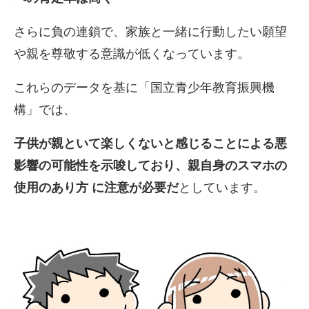
さらに負の連鎖で、家族と一緒に行動したい
願望
や親を尊敬する意識が低くなっています。
これらのデータを基に「国立青少年教育振興機
構」では、
子供が親とい
て楽しくないと感じることによる悪
影響の可能性を示唆しており、
親自身のスマホの
使用のあり方 に注意が必要だ
としています。