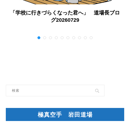
「学校に行きづらくなった君へ」 道場長ブロ
グ20260729
極真空手 岩田道場