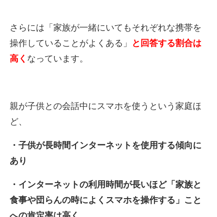
さらには「
家族が一緒にいてもそれぞれな携帯を
操作していることがよくある
」
と回答する割合は
高く
なっています。
親が子供との会話中にスマホを使うという家庭ほ
ど、
・子供が長時間
インターネットを使用する傾向に
あり
・インターネットの利用時間
が長いほど「家族と
食事や団らんの時によくスマホを操作する」こ
と
への肯定率は高く