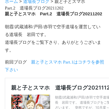
ホーム
>
道場長ブログ
>
親と子とスマホ
Part.2 道場長ブログ20211202
親と子とスマホ Part.2 道場長ブログ20211202
朝霞/武蔵浦和/戸田/赤羽で空手道場を運営してい
る道場長 岩田です。
道場長ブログをご覧下さり、ありがとうございま
す。
前回ブログ
親と子とスマホ Part.1はコチラを参照
下さい