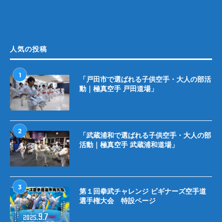
人気の投稿
1
「戸田市で選ばれる子供空手・大人の部活
動｜極真空手 戸田道場」
2
「武蔵浦和で選ばれる子供空手・大人の部
活動｜極真空手 武蔵浦和道場」
3
第１回拳武チャレンジ ビギナーズ空手道
選手権大会 特設ページ