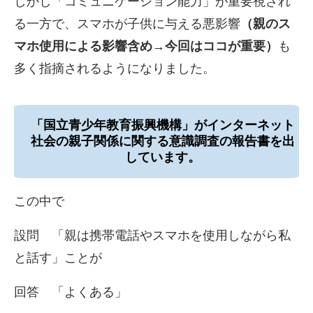
しかし「コミュニケーション能力」が重要視され
る一方で、スマホ
が子供に与える悪影響
（親のス
マホ使用による影響含め→今回はココが重要）
も
多く指摘されるようになりました。
「国立青少年教育振興機構」がインターネット
社会の親子関係に関
する意識調査の報告書を出
しています。
この中で
設問 「親は携帯電話やスマホを使用しながら私
と話す」ことが
回答 「よくある」