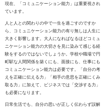
現在、「コミュニケーション能力」は重要視され
ています。
人と人と
の関わりの中で一生を過ごすのですか
ら、コミュニケーション能力
の有り無しは人生に
大きく影響します。大人になればなるほどコミ
ュ
ニケーション能力の大切さを見に染みて感じる経
験をするのでは
ないでしょうか。学校や職場で円
町駅な人間関係を築くにも、
面接にも、仕事にも
コミュニケーション能力は必要です。「自分の
考
えを正確に伝える力」「相手の意思を正確にくみ
取る力」に加え
て、ビジネスでは「交渉する力」
も必要になります。
日常生活でも、自分の思いが正しく伝わらず誤解