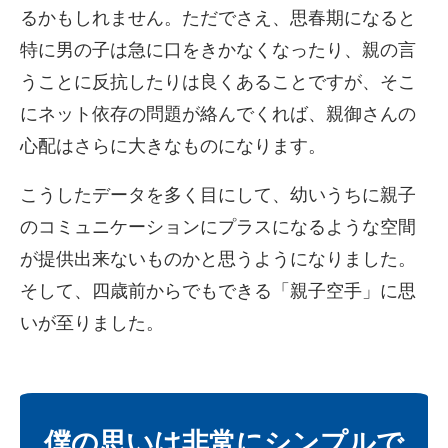
るかもし
れません。ただでさえ、思春期になると
特に男の子は急に口をきか
なくなったり、親の言
うことに反抗したりは良くあることですが、
そこ
にネット依存の問題が絡んでくれば、親御さんの
心配はさらに
大きなものになります。
こうしたデータを多く目にして、幼いうちに親子
のコミュニケーシ
ョンにプラスになるような空間
が提供出来ないものかと思うように
なりました。
そして、四歳前からでもできる「親子空手」
に思
いが至りました。
僕の思いは非常にシンプルで