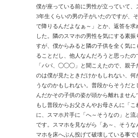
僕が座っている前に男性が立っていて、
3年生くらいの男の子がいたのですが、
で降りるんだよなぁ～」とか、返答を求
した。隣のスマホの
男性を気にする素振
すが、僕からみると隣の子供を全く気に
ることだし、他人なんだろうと
思ったの
「パパ、
◯◯◯」と聞こえたので、親子
のは僕が見たときだけかもしれない、何
うなのかもしれない。
普段からそうだと
んだかその子供の姿が頭から離れません
もし普段からお父さんやお母さんに「こ
に、スマホ片手に「へ～そうなの」と流
です。スマホを見ながら「あ～、そうな
マホを床へぶん投げて破壊している事で