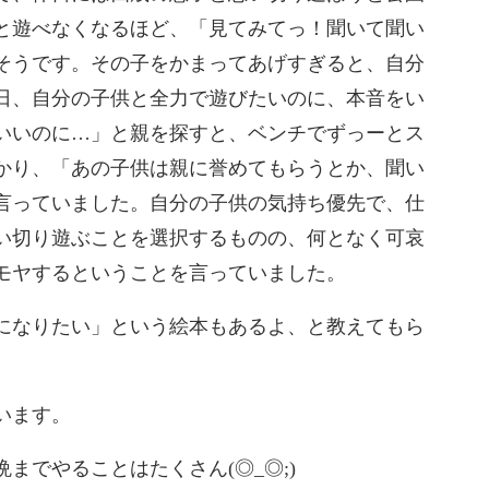
と遊べなくなるほど、「見てみてっ！聞
いて聞い
そうです。その子
をかまってあげすぎると、自分
日、自分の子供と全力で遊びたいのに、本音をい
いいのに…」と親を探すと、ベン
チでずっーとス
かり、「
あの子供は親に誉めてもらうとか、聞い
言っていました。自分の子供の気持ち優先で、仕
い切り遊ぶことを選択するもの
の、何となく可哀
モヤする
ということを言っていました。
になりたい」という絵本もあるよ、
と教えてもら
います。
までやることはたくさん(◎_◎;)