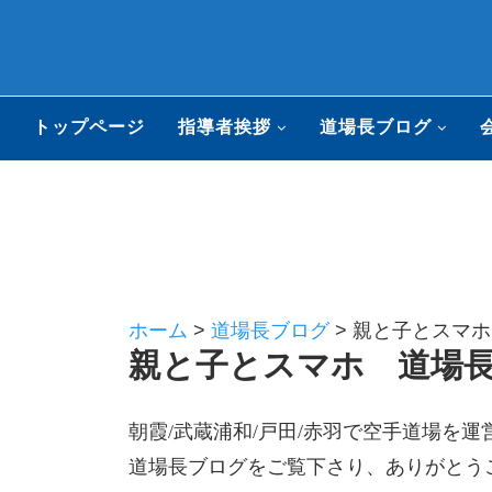
トップページ
指導者挨拶
道場長ブログ
ホーム
>
道場長ブログ
>
親と子とスマホ 
親と子とスマホ 道場長ブ
朝霞/武蔵浦和/戸田/赤羽で空手道場を
道場長ブログをご覧下さり、ありがとう