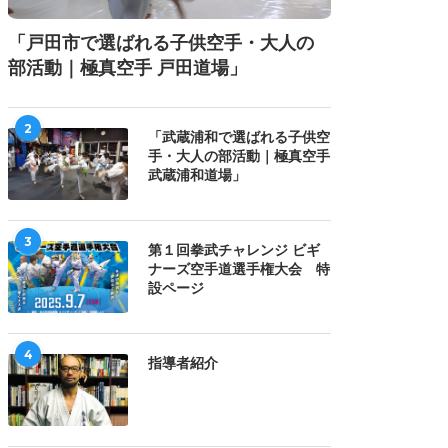
「戸田市で選ばれる子供空手・大人の
部活動｜極真空手 戸田道場」
2
「武蔵浦和で選ばれる子供空
手・大人の部活動｜極真空手
武蔵浦和道場」
3
第１回拳武チャレンジ ビギ
ナーズ空手道選手権大会 特
設ページ
4
指導者紹介