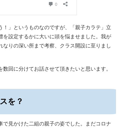
う！」というものなのです
が、「親子カラテ」立
標を設定するかに大いに頭を悩ませました。我が
れなりの深い所まで考察、クラス開設に至りまし
を数回に分けてお話させて頂きたいと
思います。
スを？
車で見かけた二組の親子の
姿でした。まだコロナ