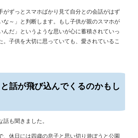
手がずっとスマホばかり見て自分との会話が
はず
いな～」と判断します。
もし子供が親のスマホが
い
んだ」というような思いが心に蓄積されていっ
た。子供を大切に思っていても、愛されている
こ
ると話が飛び込んでくるのかもし
な話も聞きました。
で、休日には四歳の息子と思い切り遊ぼうと公園