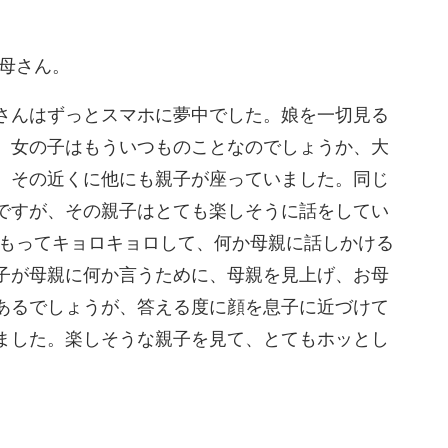
お母さん。
さんはずっとスマホに夢中でした
。娘を一切見る
。女の子は
もういつものことなのでしょうか、大
。その近くに他にも親子が座っていました。同じ
ですが、その親子はとても楽しそ
うに話をしてい
もってキョロキョロして、何か母親に話しかける
子が母親に何か言うために、
母親を見上げ、お母
あるで
しょうが、答える度に顔を息子に近づけて
ました。楽しそうな親子を見て、とてもホッとし