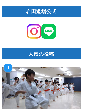
岩田道場公式
人気の投稿
1