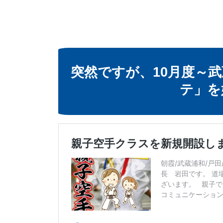
突然ですが、10月度～
テ」
を