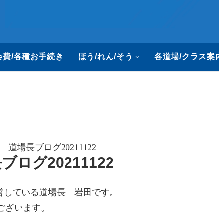
会費/各種お手続き
ほう/れん/そう
各道場/クラス案
道場長ブログ20211122
ログ20211122
運営している道場長 岩田です。
ございます。