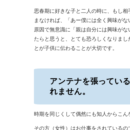
思春期に好きな子
と二人の時に、もし相
まなければ、「あー僕には全く興味がな
原因で無意識に「親は自分には興味がな
たらと思うと、とて
も恐ろしくなりまし
とが子供に伝わることが大切です。
アンテナを張ってい
れません。
時期を同じくして偶然にも知人からこん
その方（女性）はお仕事をされてい
るの