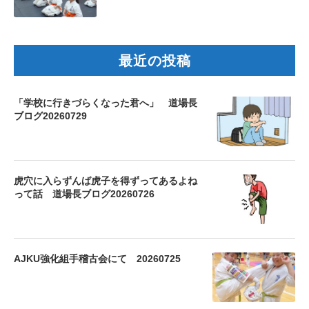
最近の投稿
「学校に行きづらくなった君へ」 道場長
ブログ20260729
虎穴に入らずんば虎子を得ずってあるよね
って話 道場長ブログ20260726
AJKU強化組手稽古会にて 20260725