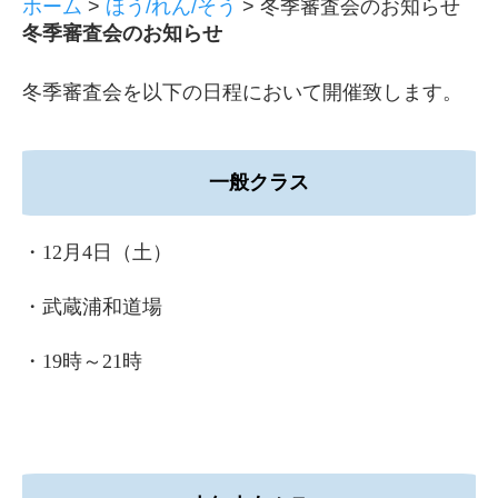
ホーム
>
ほう/れん/そう
>
冬季審査会のお知らせ
冬季審査会のお知らせ
冬季審査会を以下の日程において開催致します。
一般クラス
・12月4日（土）
・武蔵浦和道場
・19時～21時