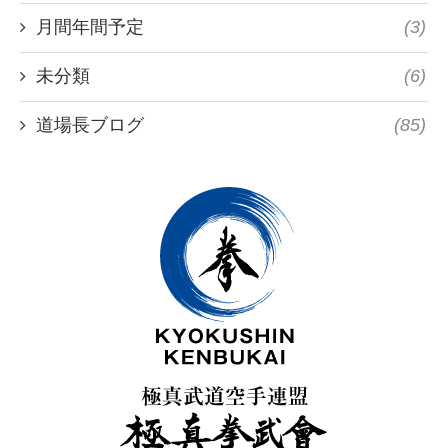
月間年間予定
(3)
未分類
(6)
道場長ブログ
(85)