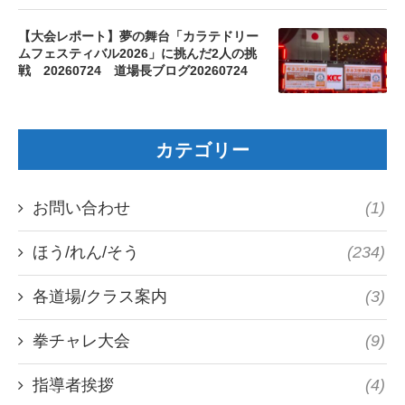
【大会レポート】夢の舞台「カラテドリー
ムフェスティバル2026」に挑んだ2人の挑
戦 20260724 道場長ブログ20260724
カテゴリー
お問い合わせ
(1)
ほう/れん/そう
(234)
各道場/クラス案内
(3)
拳チャレ大会
(9)
指導者挨拶
(4)