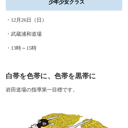
少年少女クラス
・12月26日（日）
・武蔵浦和道場
・13時～15時
白帯を色帯に、色帯を黒帯に
岩田道場の指導第一目標です。