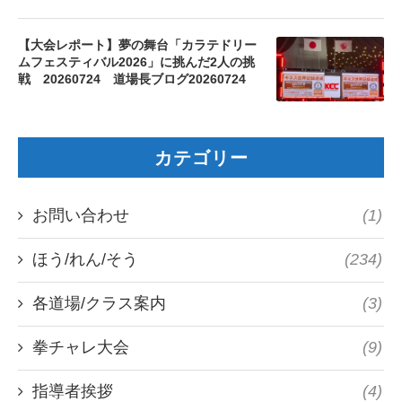
【大会レポート】夢の舞台「カラテドリー
ムフェスティバル2026」に挑んだ2人の挑
戦 20260724 道場長ブログ20260724
カテゴリー
お問い合わせ
(1)
ほう/れん/そう
(234)
各道場/クラス案内
(3)
拳チャレ大会
(9)
指導者挨拶
(4)