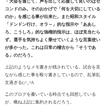
・大会を通じて、声を出して応援して良いのはセ
コンドのみ。そのおかげで「何を大切にしている
のか」を感じる事が出来た。また昭和スタイル
「ドンドン行け、オラ～」的な指示や「ああし
ろ、こうしろ」的な強権的指示は、ほぼ見当たら
ず。選手を気持ちよく乗せていくような言葉使い
が多かった。これは日常の稽古から「そうであ
る」のだろう。
上記のようなメモ書きが残されている。試合を見
ながら感じた事を殴り書きしているので、乱筆乱
文過ぎる(;^_^A
こ
のブログを書いている時点でも回想している
が、概ね上記に集約されるだろう。