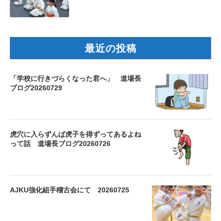
最近の投稿
「学校に行きづらくなった君へ」 道場長
ブログ20260729
虎穴に入らずんば虎子を得ずってあるよね
って話 道場長ブログ20260726
AJKU強化組手稽古会にて 20260725