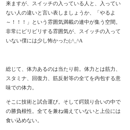
来ますが、スイッチの入っている人と、入ってい
ない人の違いと言い表しましょうか、「やるよ
～！！！」という雰囲気満載の連中が集う空間。
非常にピリピリする雰囲気が、スイッチの入って
いない僕には少し怖かった(;^_^A
総じて、体力あるのは当たり前。体力とは筋力、
スタミナ、回復力、筋反射等の全てを内包する意
味での体力。
そこに技術と試合運び。そして鍔競り合いの中で
の勝負根性。全てを兼ね備えていないと上位には
食い込めない。