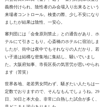
義務付けられ、陰性者のみ会場入り出来るという
来場者コントロール。検査の際、少し不安になり
ましたが結果は陰性、一安心。
審判団には「会食原則禁止」との通告があり、ホ
テルにて引きこもり。心斎橋のホテルに宿泊しま
したが、街中は夜中でもそれなりの人だかり。若
い子達は結構な密集地に集結し、騒いでいまし
た。大阪府知事、市長区長の気苦労が思いやられ
ます（苦笑）
世界各地、老若男女問わず、騒ぎたい人たちは一
定数でおりますので、そんなもんでしょうね。29
日、30日と本大会。非常に白熱した試合が多く、
見どころも沢山ありました。