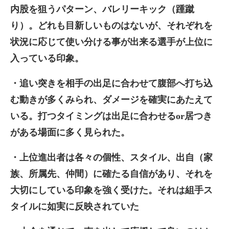
内股を狙うパターン、バレリーキック（踵蹴
り）。どれも目新しいものはないが、それぞれを
状況に応じて使い分ける事が出来る選手が上位に
入っている印象。
・追い突きを相手の出足に合わせて腹部へ打ち込
む動きが多くみられ、ダメージを確実にあたえて
いる。打つタイミングは出足に合わせるor居つき
がある場面に多く見られた。
・上位進出者は各々の個性、スタイル、出自（家
族、所属先、仲間）に確たる自信があり、それを
大切にしている印象を強く受けた。それは組手ス
タイルに如実に反映されていた