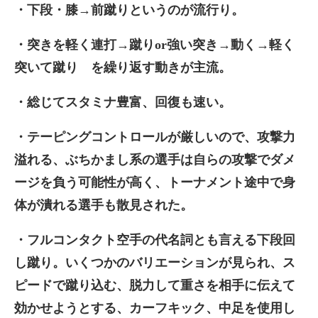
・下段・膝→前蹴りというのが流行り。
・突きを軽く連打→蹴りor強い突き→動く→軽く
突いて蹴り を繰り返す動きが主流。
・総じてスタミナ豊富、回復も速い。
・テーピングコントロールが厳しいので、攻撃力
溢れる、ぶちかまし系の選手は自らの攻撃でダメ
ージを負う可能性が高く、トーナメント途中で身
体が潰れる選手も散見された。
・フルコンタクト空手の代名詞とも言える下段回
し蹴り。いくつかのバリエーションが見られ、ス
ピードで蹴り込む、脱力して重さを相手に伝えて
効かせようとする、カーフキック、
中足を使用し