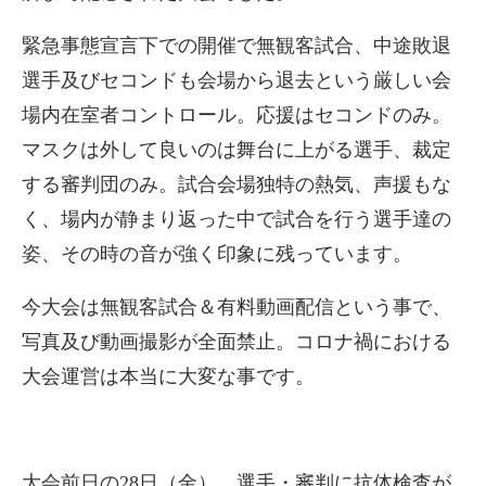
緊急事態宣言下での開催で無観客試合、中途敗退
選手及びセコンドも会場から退去という厳しい会
場内在室者コントロール。応援はセコンドのみ。
マスクは外して良いのは舞台に上がる選手、裁定
する審判団のみ。試合会場独特の熱気、声援もな
く、場内が静まり返った中で試合を行う選手達の
姿、その時の音が強く印象に残っています。
今大会は無観客試合＆有料動画配信という事で、
写真及び動画撮影が全面禁止。コロナ禍における
大会運営は本当に大変な事です。
大会前日の28日（金）、選手・審判に抗体検査が