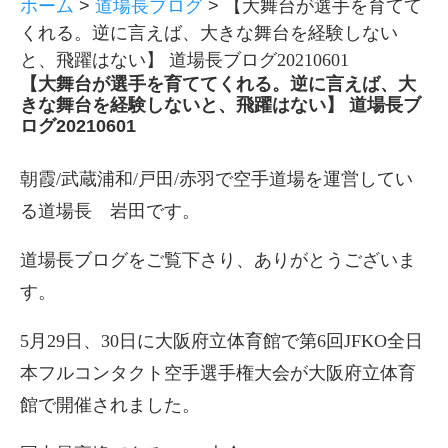
ホーム
>
道場長ブログ
>
【大舞台が選手を育てて
くれる。逆に言えば、大きな舞台を経験しない
と、飛躍はない】 道場長ブログ20210601
【大舞台が選手を育ててくれる。逆に言えば、大
きな舞台を経験しないと、飛躍はない】 道場長ブ
ログ20210601
朝霞/武蔵浦和/戸田/赤羽で空手道場を運営してい
る道場長 岩田です。
道場長ブログをご覧下さり、ありがとうございま
す。
5月29日、30日に大阪府立体育館で第6回JFKO全日
本フルコンタクト空手選手権大会が大阪府立体育
館で開催されました。