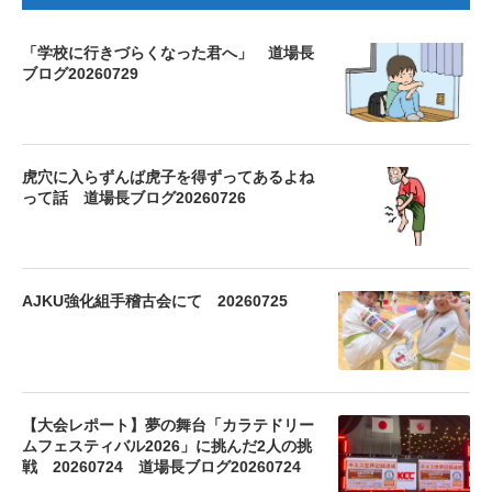
「学校に行きづらくなった君へ」 道場長
ブログ20260729
虎穴に入らずんば虎子を得ずってあるよね
って話 道場長ブログ20260726
AJKU強化組手稽古会にて 20260725
【大会レポート】夢の舞台「カラテドリー
ムフェスティバル2026」に挑んだ2人の挑
戦 20260724 道場長ブログ20260724