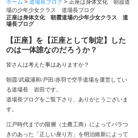
ホーム
>
道場長ブログ
>
正座は身体文化 朝霞道
場の少年少女クラス 道場長ブログ
正座は身体文化 朝霞道場の少年少女クラス 道
場長ブログ
【正座】を【正座として制定】した
のは一体誰なのだろうか？
皆さんは考えた事はありますか？
朝霞/武蔵浦和/戸田/赤羽で空手道場を運営してい
る道場長 岩田です。
道場長ブログをご覧下さり、ありがとうございま
す。
江戸時代までの階層（士農工商）によってバラつ
きのあった「正しい座り方」を明治維新によって