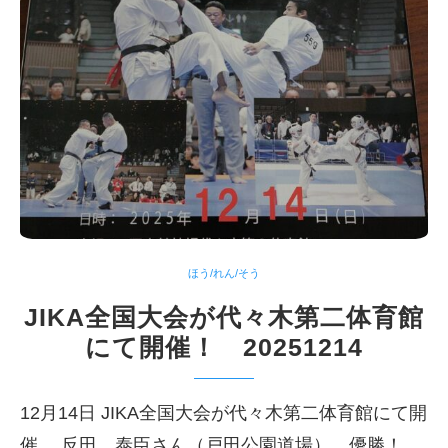
ほう/れん/そう
JIKA全国大会が代々木第二体育館
にて開催！ 20251214
12月14日 JIKA全国大会が代々木第二体育館にて開
催。 反田 泰臣さん（戸田公園道場） 優勝！