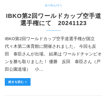
ほう/れん/そう
IBKO第2回ワールドカップ空手道
選手権にて 20241123
IBKO第2回ワールドカップ空手道選手権が国立
代々木第二体育館に開催されました。 今回も反
田 泰臣さんが出場。 結果は ワールドチャンピオ
ンを勝ち取りました！ 優勝 反田 泰臣さん（戸
田公園道場） 小…
続きを読む