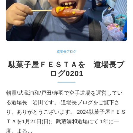
道場長ブログ
駄菓子屋ＦＥＳＴＡを 道場長ブ
ログ0201
朝霞/武蔵浦和/戸田/赤羽で空手道場を運営してい
る道場長 岩田です。 道場長ブログをご覧下さ
り、ありがとうございます。 2024駄菓子屋ＦＥＳ
ＴＡを1月21日(日)、武蔵浦和道場にて 1年に一
度、まる…