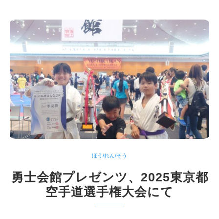
ほう/れん/そう
勇士会館プレゼンツ、2025東京都
空手道選手権大会にて