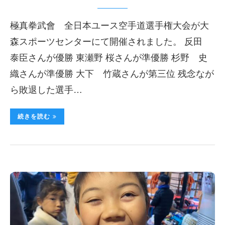
極真拳武會 全日本ユース空手道選手権大会が大
森スポーツセンターにて開催されました。 反田
泰臣さんが優勝 東瀬野 桜さんが準優勝 杉野 史
織さんが準優勝 大下 竹蔵さんが第三位 残念なが
ら敗退した選手…
続きを読む