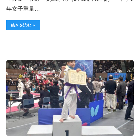
年女子重量…
続きを読む