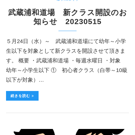
武蔵浦和道場 新クラス開設のお
知らせ 20230515
５月24日（水）～ 武蔵浦和道場にて幼年～小学
生以下を対象として新クラスを開設させて頂きま
す。 概要 ・武蔵浦和道場 ・毎週水曜日 ・対象
幼年～小学生以下 ① 初心者クラス（白帯～10級
以下が対象）…
続きを読む