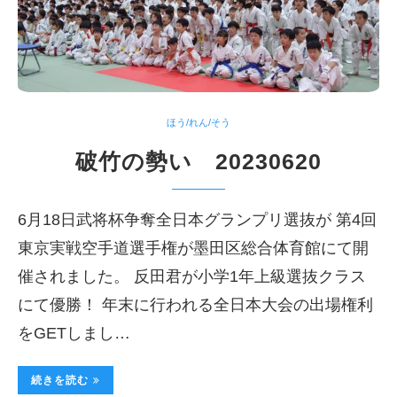
ほう/れん/そう
破竹の勢い 20230620
6月18日武将杯争奪全日本グランプリ選抜が 第4回
東京実戦空手道選手権が墨田区総合体育館にて開
催されました。 反田君が小学1年上級選抜クラス
にて優勝！ 年末に行われる全日本大会の出場権利
をGETしまし…
続きを読む