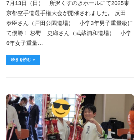
7月13日（日） 所沢くすのきホールにて2025東
京都空手道選手権大会が開催されました。 反田
泰臣さん（戸田公園道場） 小学3年男子重量級に
て優勝！ 杉野 史織さん（武蔵浦和道場） 小学
6年女子重量…
続きを読む