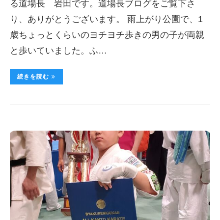
る道場長 岩田です。道場長ブログをご覧下さ
り、ありがとうございます。 雨上がり公園で、1
歳ちょっとくらいのヨチヨチ歩きの男の子が両親
と歩いていました。ふ…
続きを読む