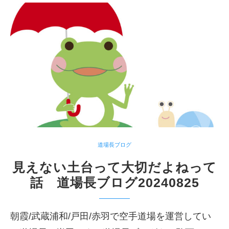
道場長ブログ
見えない土台って大切だよねって
話 道場長ブログ20240825
朝霞/武蔵浦和/戸田/赤羽で空手道場を運営してい