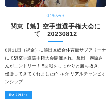
ほう/れん/そう
関東【魁】空手道選手権大会に
て 20230812
8月11日（祝金）に墨田区総合体育館サブアリーナ
にて魁空手道選手権大会開催され、反田 泰臣さ
んがエントリー！ 5回戦をしっかりと勝ち抜き、
優勝してきてくれました(^_-)-☆ リアルチャンピオ
ンシップ…
続きを読む