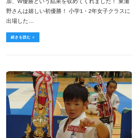
加、W優勝という結果を収めてくれました！ 東瀬
野さんは嬉しい初優勝！ 小学1・2年女子クラスに
出場した…
続きを読む