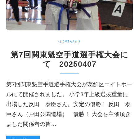
ほう/れん/そう
第7回関東魁空手道選手権大会に
て 20250407
第7回関東魁空手道選手権大会が葛飾区エイトホー
ルにて開催されました。 小学3年上級選抜重量に
出場した反田 泰臣さん。安定の優勝！ 反田 泰
臣さん（戸田公園道場） 優勝！ 大会を主催頂き
ました関係者の皆…