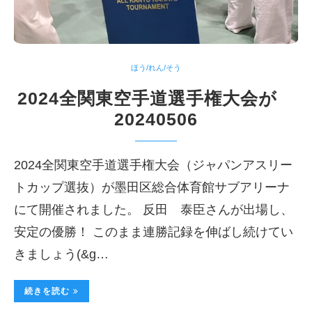
ほう/れん/そう
2024全関東空手道選手権大会が
20240506
2024全関東空手道選手権大会（ジャパンアスリー
トカップ選抜）が墨田区総合体育館サブアリーナ
にて開催されました。 反田 泰臣さんが出場し、
安定の優勝！ このまま連勝記録を伸ばし続けてい
きましょう(&g…
続きを読む