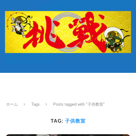
ホーム
Tags
Posts tagged with "子供教室"
TAG:
子供教室