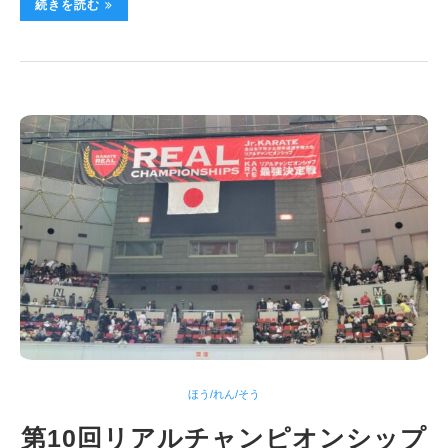
続きを読む
ほう/れん/そう
第10回リアルチャンピオンシップ