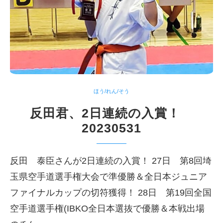
ほう/れん/そう
反田君、2日連続の入賞！
20230531
反田 泰臣さんが2日連続の入賞！ 27日 第8回埼
玉県空手道選手権大会で準優勝＆全日本ジュニア
ファイナルカップの切符獲得！ 28日 第19回全国
空手道選手権(IBKO全日本選抜で優勝＆本戦出場