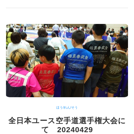
ほう/れん/そう
全日本ユース空手道選手権大会に
て 20240429