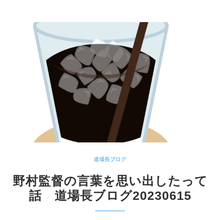
道場長ブログ
野村監督の言葉を思い出したって
話 道場長ブログ20230615