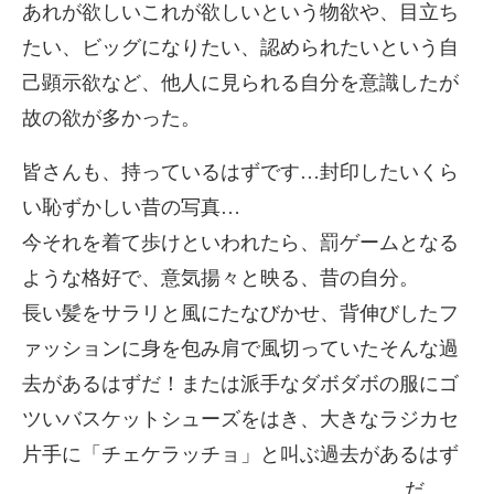
あれが欲しいこれが欲しいという物欲や、目立ち
たい、ビッグになりたい、認められたいという自
己顕示欲など、他人に見られる自分を意識したが
故の欲が多かった。
皆さんも、持っているはずです…封印したいくら
い恥ずかしい昔の写真…
今それを着て歩けといわれたら、罰ゲームとなる
ような格好で、意気揚々と映る、昔の自分。
長い髪をサラリと風にたなびかせ、背伸びしたフ
ァッションに身を包み肩で風切っていたそんな過
去があるはずだ！または派手なダボダボの服にゴ
ツいバスケットシューズをはき、大きなラジカセ
片手に「チェケラッチョ」と叫ぶ過去があるはず
だ。