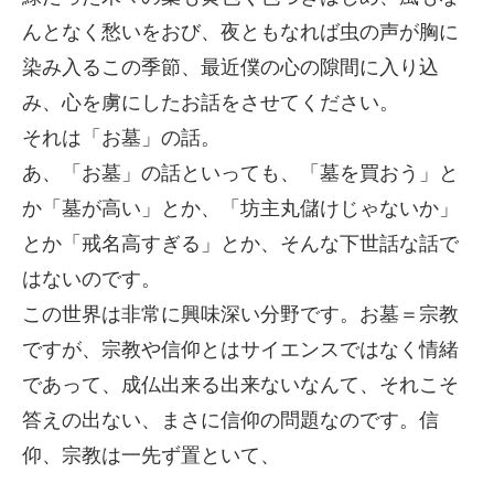
んとなく愁いをおび、夜ともなれば虫の声が胸に
染み入るこの季節、最近僕の心の隙間に入り込
み、心を虜にしたお話をさせてください。
それは「お墓」の話。
あ、「お墓」の話といっても、「墓を買おう」と
か「墓が高い」とか、「坊主丸儲けじゃないか」
とか「戒名高すぎる」とか、そんな下世話な話で
はないのです。
この世界は非常に興味深い分野です。お墓＝宗教
ですが、宗教や信仰とはサイエンスではなく情緒
であって、成仏出来る出来ないなんて、それこそ
答えの出ない、まさに信仰の問題なのです。信
仰、宗教は一先ず置といて、