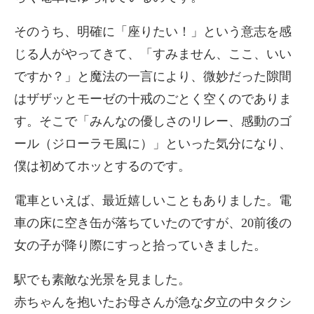
そのうち、明確に「座りたい！」という意志を感
じる人がやってきて、「すみません、ここ、いい
ですか？」と魔法の一言により、微妙だった隙間
はザザッとモーゼの十戒のごとく空くのでありま
す。そこで「みんなの優しさのリレー、感動のゴ
ール（ジローラモ風に）」といった気分になり、
僕は初めてホッとするのです。
電車といえば、最近嬉しいこともありました。電
車の床に空き缶が落ちていたのですが、20前後の
女の子が降り際にすっと拾っていきました。
駅でも素敵な光景を見ました。
赤ちゃんを抱いたお母さんが急な夕立の中タクシ