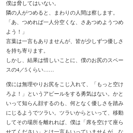
僕は脅してはいない。
隣の人がつめると、まわりの人間は察します。
「あ、つめれば一人分空くな、さあつめようつめ
よう！」
言葉は一言もありませんが、皆が少しずつ優しさ
を持ち寄ります。
しかし、結果は惜しいことに、僕のお尻のスペー
スの4／5くらい……
僕には無理やりお尻をこじ入れて、「もっと空け
ろよ！」というアピールをする勇気はない。かと
いって知らん顔するのも、何となく優しさを踏み
にじるようでツラい。ツラいからといって、移動
してその場所を離れれば、僕は「席を空けて座ら
せてください」とは一言もいっていませんが、な