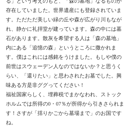
る」という考えのもと、「森の墓地」なるものが
存在していました。世界遺産にも登録されていま
す。ただただ美しい緑の丘や森が広がり川もなが
れ、静かに礼拝堂が建っています。森の中には墓
石があります。散灰を希望する人は「森の墓地」
内にある「追憶の森」というところに撒かれま
す。僕はこれには感銘をうけました。もしや僕の
前世はスウェーデン人なのではないか？と思うく
らい、「還りたい」と思わされたお墓でした。興
味ある方是非ググってください！
福祉国家らしく、埋葬税でまかなわれ、ストック
ホルムでは所得の0・07％が所得から引きさられま
す！さすが「揺りかごから墓場まで」のお国です
ね。