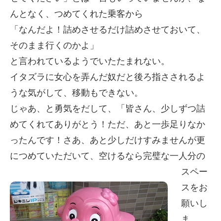
んとなく、つめてくれた乗客から
「なんだよ！詰めさせるだけ詰めさせておいて、
そのまま行くのかよ」
と言われているようでいたたまれない。
イタズラに女心を弄んだ奴だと後ろ指さされるよ
うな気がして、移動もできない。
じゃあ、と勇気をだして、「皆さん、少しずつ詰
めてくれてありがとう！ただ、あと一歩足りなか
ったんです！さあ、あと少しだけすみませんが更
につめていただいて、空けるなら完璧な
一人分の
スペー
スをお
願いし
ま