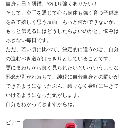
自身も日々研鑽、やはり強くありたい！
そして、空手を通じて心も身体も強く育つ子供達
をみて嬉しく思う反面、もっと何かできないか、
もっと伝えるにはどうしたらよいのかと、悩みは
尽きない毎日です。
ただ、若い頃に比べて、決定的に違うのは、自分
の進むべき道がはっきりとしていることです。
更にまわりから良く見られたいといういうような
邪念が剥がれ落ちて、純粋に自分自身との闘いが
できるようになったぶん、縛りなく身軽に生きて
いけるようになった気がします。
自分もわかってきますからね。
ピアニ