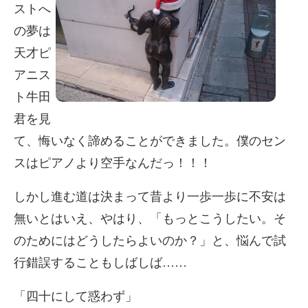
ストへ
の夢は
天才ピ
アニス
ト牛田
君を見
て、悔いなく諦めることができました。僕のセン
スはピアノより空手なんだっ！！！
しかし進む道は決まって昔より一歩一歩に不安は
無いとはいえ、やはり、「もっとこうしたい。そ
のためにはどうしたらよいのか？」と、悩んで試
行錯誤することもしばしば……
「四十にして惑わず」