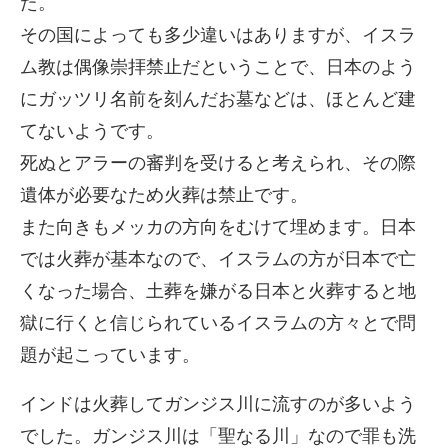
た。
その国によっても多少違いはありますが、イスラ
ム教は偶像崇拝禁止だということで、日本のよう
にガッツリ名前を刻んだお墓などは、ほとんど建
てないようです。
死ぬとアラーの審判を受けると考えられ、その際
遺体が必要なため火葬は禁止です。
また向きもメッカの方向をむけて埋めます。日本
では火葬が基本なので、イスラムの方が日本で亡
くなった場合、土葬を嫌がる日本と火葬すると地
獄に行くと信じられているイスラムの方々とで問
題が起こっています。
インドは火葬してガンジス川に流すのが多いよう
でした。ガンジス川は「聖なる川」なので罪も洗