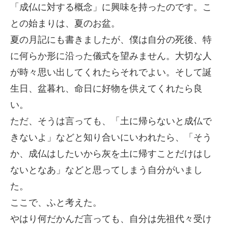
「成仏に対する概念」に興味を持ったのです。こ
との始まりは、夏のお盆。
夏の月記にも書きましたが、僕は自分の死後、特
に何らか形に沿った儀式を望みません。大切な人
が時々思い出してくれたらそれでよい。そして誕
生日、盆暮れ、命日に好物を供えてくれたら良
い。
ただ、そうは言っても、「土に帰らないと成仏で
きないよ」などと知り合いにいわれたら、「そう
か、成仏はしたいから灰を土に帰すことだけはし
ないとなあ」などと思ってしまう自分がいまし
た。
ここで、ふと考えた。
やはり何だかんだ言っても、自分は先祖代々受け