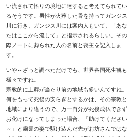
い流されて悟りの境地に達すると考えてられてい
るそうです。男性が火葬した骨を持ってガンジス
川に行き、ガンジス川には案内人もいて、「あな
たはここから流して」と指示されるらしい。その
際ノートに葬られた人の名前と喪主を記入しま
す。
いや～ざっと調べただけでも、世界各国死生観も
様々ですね。
宗教的に土葬が当たり前の地域も多いんですね。
何をもって死後の安らぎとするかは、その宗教と
地域により違うので、万一自分が死後成仏できず
お化けになってしまった場合、「助けてください
～」と幽霊の姿で駆け込んだ先がお坊さんではな