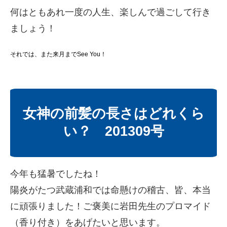
何はともあれ一度の人生、楽しんで過ごして行き
ましょう！
それでは、また来月までSee You！
女神の前髪の長さはどれくら
い？ 201309号
今年も猛暑でしたね！
陽炎がたつ武蔵浦和では命懸けの稽古、皆、本当
に頑張りました！ご褒美に岩田先生のプロマイド
（香り付き）をあげたいと思います。