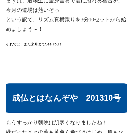
まずは、道場生に全身全霊で愛に溢れる稽古を。
今月の道場は熱いぞっ！
という訳で、リズム真横蹴りを3分10セットから始
めましょう～！
それでは、また来月までSee You！
成仏とはなんぞや 201310号
もうすっかり朝晩は肌寒くなりましたね！
緑だった木々の葉も黄色く色づきはじめ、風もな