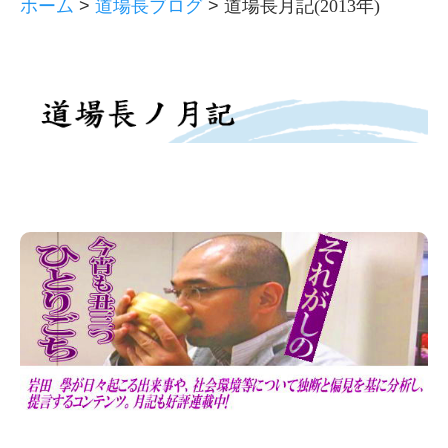
ホーム
>
道場長ブログ
>
道場長月記(2013年)