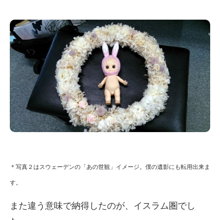
＊写真２はスウェーデンの「あの世観」イメージ。僕の遺影にも転用出来ま
す。
また違う意味で納得したのが、イスラム圏でし