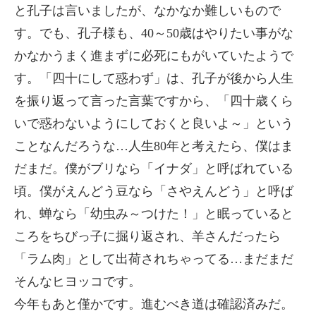
と孔子は言いましたが、なかなか難しいもので
す。でも、孔子様も、40～50歳はやりたい事がな
かなかうまく進まずに必死にもがいていたようで
す。「四十にして惑わず」は、孔子が後から人生
を振り返って言った言葉ですから、「四十歳くら
いで惑わないようにしておくと良いよ～」という
ことなんだろうな…人生80年と考えたら、僕はま
だまだ。僕がブリなら「イナダ」と呼ばれている
頃。僕がえんどう豆なら「さやえんどう」と呼ば
れ、蝉なら「幼虫み～つけた！」と眠っていると
ころをちびっ子に掘り返され、羊さんだったら
「ラム肉」として出荷されちゃってる…まだまだ
そんなヒヨッコです。
今年もあと僅かです。進むべき道は確認済みだ。