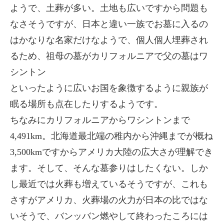
ようで、土葬が多い。土地も広いですから問題も
なさそうですが、日本と違い一族でお墓に入るの
はかなりな名家だけなようで、個人個人埋葬され
るため、祖母の墓がカリフォルニアで父の墓はワ
シントン
といったように広いお国を象徴するように親族が
眠る場所も点在したりするようです。
ちなみにカリフォルニアからワシントンまで
4,491km。北海道最北端の稚内から沖縄までが概ね
3,500kmですからアメリカ大陸の広大さが理解でき
ます。そして、そんな墓参りはしたくない。しか
し最近では火葬も増えているそうですが、これも
さすがアメリカ、火葬場の火力が日本の比ではな
いそうで、バンッバン燃やして終わったころには