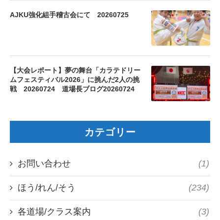
AJKU強化組手稽古会にて 20260725
【大会レポート】夢の舞台「カラテドリー
ムフェスティバル2026」に挑んだ2人の挑
戦 20260724 道場長ブログ20260724
カテゴリー
お問い合わせ
(1)
ほう/れん/そう
(234)
各道場/クラス案内
(3)