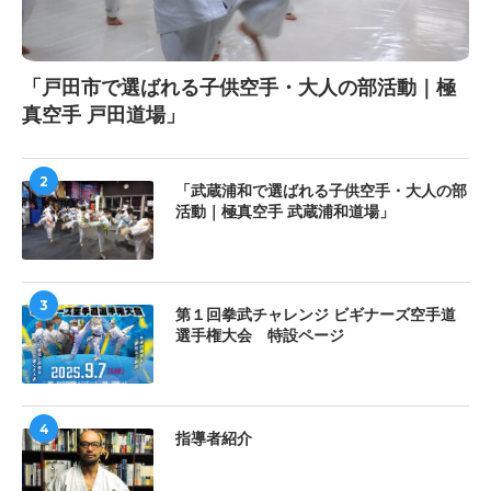
「戸田市で選ばれる子供空手・大人の部活動｜極
真空手 戸田道場」
2
「武蔵浦和で選ばれる子供空手・大人の部
活動｜極真空手 武蔵浦和道場」
3
第１回拳武チャレンジ ビギナーズ空手道
選手権大会 特設ページ
4
指導者紹介