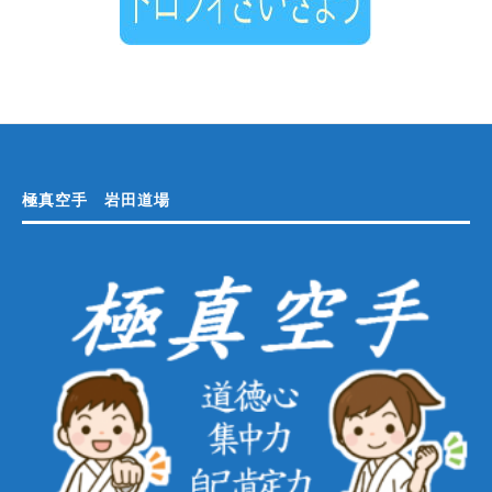
極真空手 岩田道場