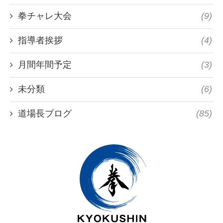
拳チャレ大会
(9)
指導者挨拶
(4)
月間年間予定
(3)
未分類
(6)
道場長ブログ
(85)