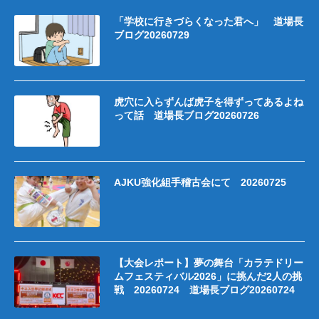
「学校に行きづらくなった君へ」 道場長
ブログ20260729
虎穴に入らずんば虎子を得ずってあるよね
って話 道場長ブログ20260726
AJKU強化組手稽古会にて 20260725
【大会レポート】夢の舞台「カラテドリー
ムフェスティバル2026」に挑んだ2人の挑
戦 20260724 道場長ブログ20260724