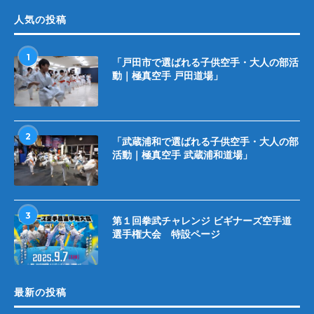
人気の投稿
1
「戸田市で選ばれる子供空手・大人の部活
動｜極真空手 戸田道場」
2
「武蔵浦和で選ばれる子供空手・大人の部
活動｜極真空手 武蔵浦和道場」
3
第１回拳武チャレンジ ビギナーズ空手道
選手権大会 特設ページ
最新の投稿