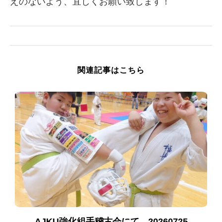
えのないよう、宜しくお願い致します！
関連記事はこちら
AJKU強化組手稽古会にて 20260725