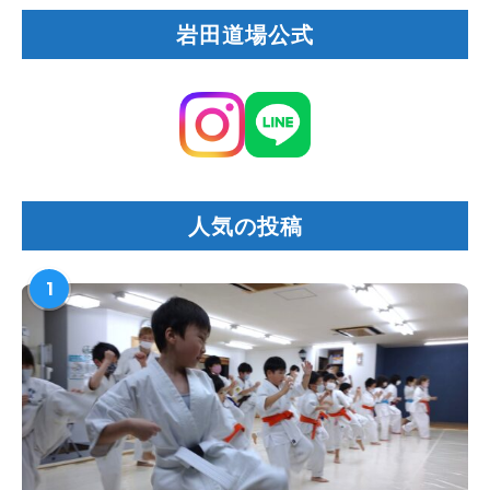
岩田道場公式
人気の投稿
1