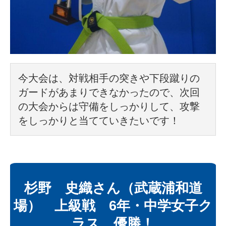
今大会は、対戦相手の突きや下段蹴りの
ガードがあまりできなかったので、次回
の大会からは守備をしっかりして、攻撃
をしっかりと当てていきたいです！
杉野 史織さん（武蔵浦和道
場） 上級戦 6年・中学女子ク
ラス 優勝！