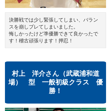
決勝戦では少し緊張してしまい、バラン
スを崩しブレてしまいました。
悔しかったけど準優勝できて良かったで
す！稽古頑張ります！押忍！
村上 洋介さん（武蔵浦和道
場） 型 一般初級クラス 優
勝！