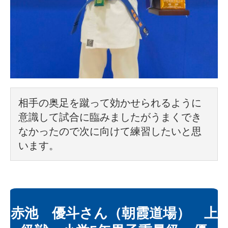
相手の奥足を蹴って効かせられるように
意識して試合に臨みましたがうまくでき
なかったので次に向けて練習したいと思
います。
赤池 優斗さん（朝霞道場） 上