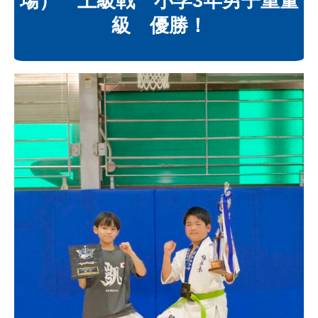
場） 上級戦 小学3年男子重量
級 優勝！