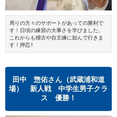
周りの方々のサポートがあっての勝利で
す！日頃の練習の大事さを学びました。
これからも稽古や自主練に励んで行きま
す！押忍!
田中 惣佑さん（武蔵浦和道
場） 新人戦 中学生男子クラ
ス 優勝！