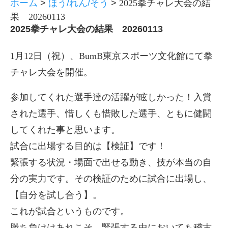
ホーム
>
ほう/れん/そう
>
2025拳チャレ大会の結
果 20260113
2025拳チャレ大会の結果 20260113
1月12日（祝）、BumB東京スポーツ文化館にて拳
チャレ大会を開催。
参加してくれた選手達の活躍が眩しかった！入賞
された選手、惜しくも惜敗した選手、ともに健闘
してくれた事と思います。
試合に出場する目的は【検証】です！
緊張する状況・場面で出せる動き、技が本当の自
分の実力です。その検証のために試合に出場し、
【自分を試し合う】。
これが試合というものです。
勝ち負けはあれこそ、緊張する中においても稽古