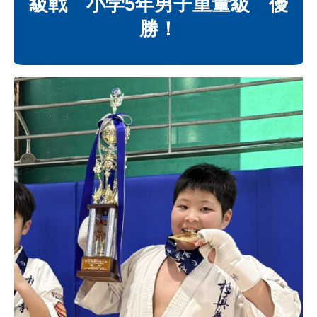
級戦 小学5年男子重量級 優
勝！