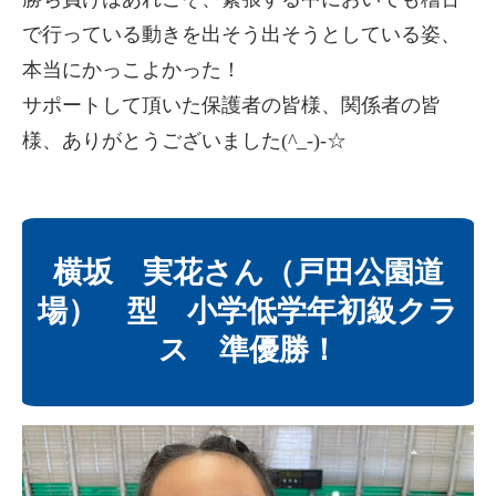
で行っている動きを出そう出そうとしている姿、
本当にかっこよかった！
サポートして頂いた保護者の皆様、関係者の皆
様、ありがとうございました(^_-)-☆
横坂 実花さん（戸田公園道
場） 型 小学低学年初級クラ
ス 準優勝！