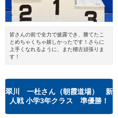
皆さんの前で全力で披露でき、勝てたこ
とめちゃくちゃ嬉しかったです！さらに
上手くなれるように、また稽古頑張りま
す！
翠川 一杜さん（朝霞道場） 新
人戦 小学3年クラス 準優勝！