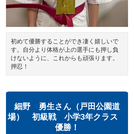
初めて優勝することができ凄く嬉しいで
す。自分より体格が上の選手にも押し負
けないように、これからも頑張ります。
押忍！
細野 勇生さん（戸田公園道
場） 初級戦 小学3年クラス
優勝！