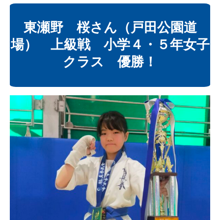
東瀬野 桜さん（戸田公園道
場） 上級戦 小学４・５年女子
クラス 優勝！