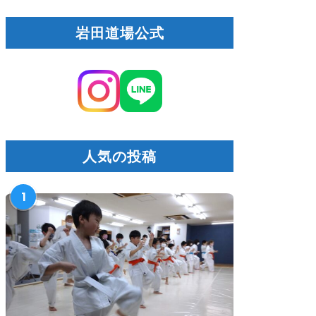
岩田道場公式
人気の投稿
1