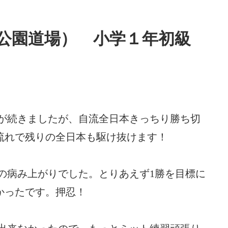
公園道場） 小学１年初級
果が続きましたが、自流全日本きっちり勝ち切
流れで残りの全日本も駆け抜けます！
の病み上がりでした。とりあえず1勝を目標に
かったです。押忍！