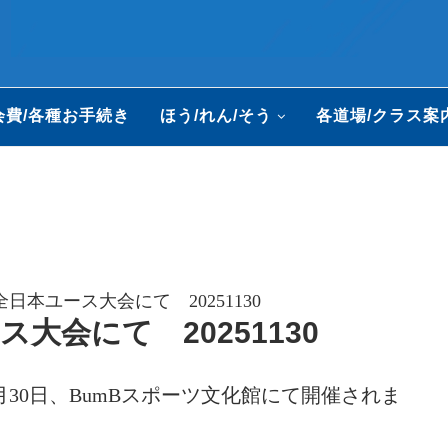
会費/各種お手続き
ほう/れん/そう
各道場/クラス案
日本ユース大会にて 20251130
大会にて 20251130
30日、BumBスポーツ文化館にて開催されま