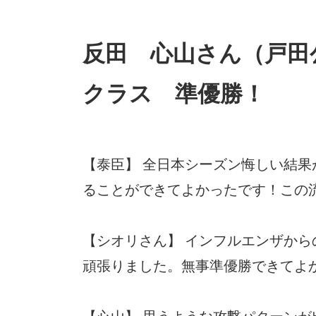
反田 心山さん（戸田
クラス 準優勝！
【泰臣】 全日本シーズン悔しい結
ることができてよかったです！この
【シオリさん】 インフルエンザから
頑張りました。無事準優勝できてよ