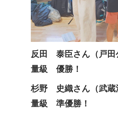
反田 泰臣さん（戸田
量級 優勝！
杉野 史織さん（武蔵
量級 準優勝！