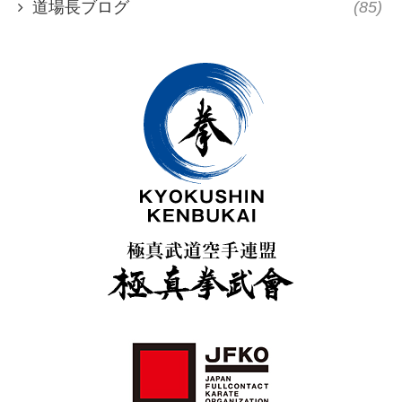
道場長ブログ
(85)