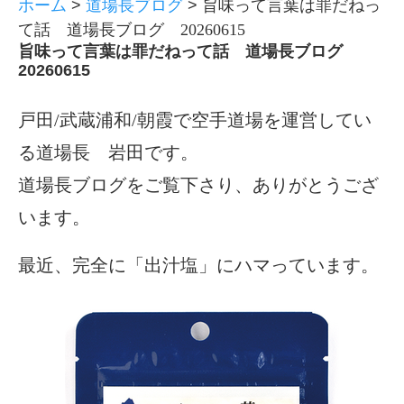
ホーム
>
道場長ブログ
>
旨味って言葉は罪だねっ
て話 道場長ブログ 20260615
旨味って言葉は罪だねって話 道場長ブログ
20260615
戸田/武蔵浦和/朝霞で空手道場を運営してい
る道場長 岩田です。
道場長ブログをご覧下さり、ありがとうござ
います。
最近、完全に「出汁塩」にハマっています。