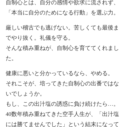
自制心とは、自分の感情や欲求に流されず、
「本当に自分のためになる行動」を選ぶ力。
厳しい稽古でも逃げない。苦しくても最後ま
でやり抜く。礼儀を守る。
そんな積み重ねが、自制心を育ててくれまし
た。
健康に悪いと分かっているなら、やめる。
それこそが、培ってきた自制心の出番ではな
いでしょうか。
もし、この出汁塩の誘惑に負け続けたら…。
40数年積み重ねてきた空手人生が、「出汁塩
には勝てませんでした」という結末になって