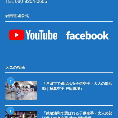
TEL 080-9204-0605
岩田道場公式
人気の投稿
1
「戸田市で選ばれる子供空手・大人の部活
動｜極真空手 戸田道場」
2
「武蔵浦和で選ばれる子供空手・大人の部