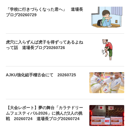
「学校に行きづらくなった君へ」 道場長
ブログ20260729
虎穴に入らずんば虎子を得ずってあるよね
って話 道場長ブログ20260726
AJKU強化組手稽古会にて 20260725
【大会レポート】夢の舞台「カラテドリー
ムフェスティバル2026」に挑んだ2人の挑
戦 20260724 道場長ブログ20260724