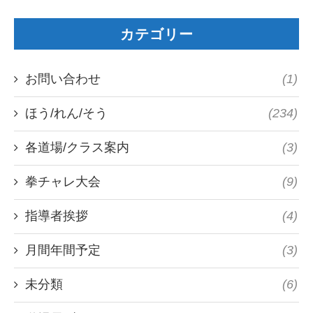
カテゴリー
お問い合わせ
(1)
ほう/れん/そう
(234)
各道場/クラス案内
(3)
拳チャレ大会
(9)
指導者挨拶
(4)
月間年間予定
(3)
未分類
(6)