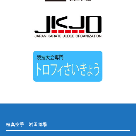
極真空手 岩田道場