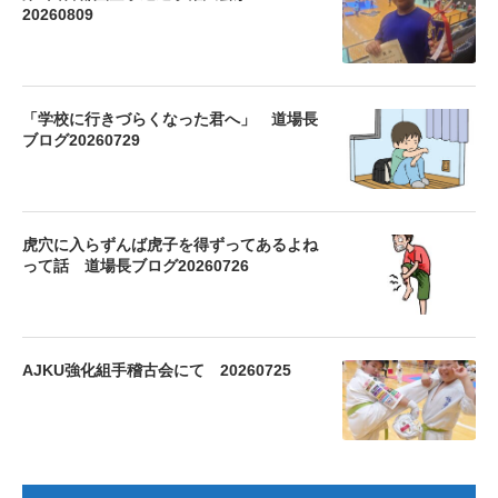
20260809
「学校に行きづらくなった君へ」 道場長
ブログ20260729
虎穴に入らずんば虎子を得ずってあるよね
って話 道場長ブログ20260726
AJKU強化組手稽古会にて 20260725