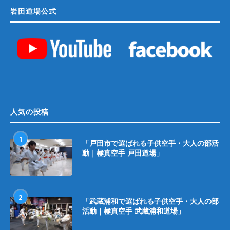
岩田道場公式
人気の投稿
1
「戸田市で選ばれる子供空手・大人の部活
動｜極真空手 戸田道場」
2
「武蔵浦和で選ばれる子供空手・大人の部
活動｜極真空手 武蔵浦和道場」