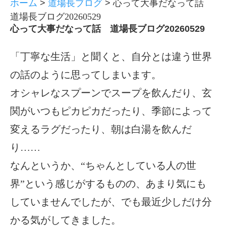
ホーム
>
道場長ブログ
>
心って大事だなって話
道場長ブログ20260529
心って大事だなって話 道場長ブログ20260529
「丁寧な生活」と聞くと、自分とは違う世界
の話のように思ってしまいます。
オシャレなスプーンでスープを飲んだり、玄
関がいつもピカピカだったり、季節によって
変えるラグだったり、朝は白湯を飲んだ
り……
なんというか、“ちゃんとしている人の世
界”という感じがするものの、あまり気にも
していませんでしたが、でも最近少しだけ分
かる気がしてきました。