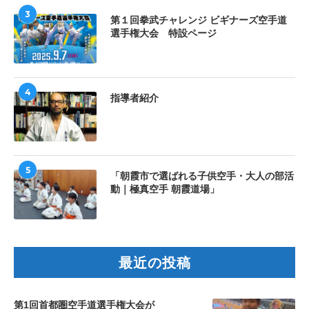
3
第１回拳武チャレンジ ビギナーズ空手道
選手権大会 特設ページ
4
指導者紹介
5
「朝霞市で選ばれる子供空手・大人の部活
動｜極真空手 朝霞道場」
最近の投稿
第1回首都圏空手道選手権大会が