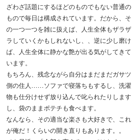
ざわざ話題にするほどのものでもない普通の
もので毎日は構成されています。だから、そ
の一つ一つを雑に扱えば、人生全体もザラザ
ラしていくかもしれないし、、逆に少し磨け
ば、人生全体に静かな艶が出る気がしてきて
います。
もちろん、残念ながら自分はまだまだガサツ
側の住人……ソファで寝落ちもするし、洗濯
物も仕分けせず放り込んで叱られたりします
し、袋のままポテチも食べます。
なんなら、その適当な楽さも大好きで、これ
が俺だ！くらいの開き直りもあります。。