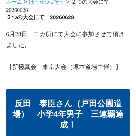
ホーム
>
ほう/れん/そう
>
２つの大会にて
20260628
２つの大会にて 20260628
6月28日 二カ所にて大会に参加させて頂き
ました。
【新極真会 東京大会（塚本道場主催）】
反田 泰臣さん（戸田公園道
場） 小学4年男子 三連覇達
成！