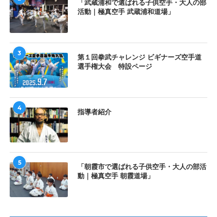
「武蔵浦和で選ばれる子供空手・大人の部
活動｜極真空手 武蔵浦和道場」
3
第１回拳武チャレンジ ビギナーズ空手道
選手権大会 特設ページ
4
指導者紹介
5
「朝霞市で選ばれる子供空手・大人の部活
動｜極真空手 朝霞道場」