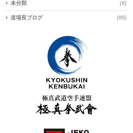
未分類
(6)
道場長ブログ
(85)