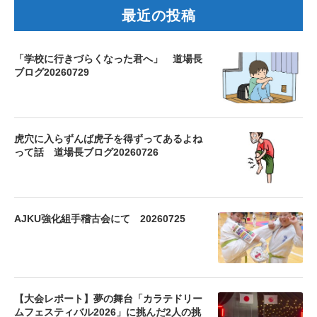
最近の投稿
「学校に行きづらくなった君へ」 道場長
ブログ20260729
虎穴に入らずんば虎子を得ずってあるよね
って話 道場長ブログ20260726
AJKU強化組手稽古会にて 20260725
【大会レポート】夢の舞台「カラテドリー
ムフェスティバル2026」に挑んだ2人の挑