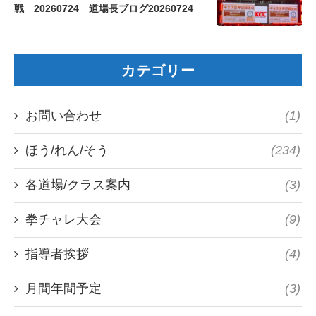
戦 20260724 道場長ブログ20260724
カテゴリー
お問い合わせ
(1)
ほう/れん/そう
(234)
各道場/クラス案内
(3)
拳チャレ大会
(9)
指導者挨拶
(4)
月間年間予定
(3)