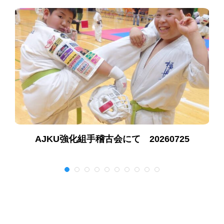
ポ
AJKU強化組手稽古会にて 20260725