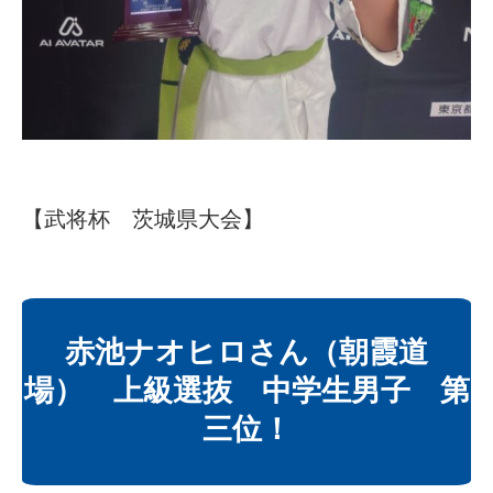
【武将杯 茨城県大会】
赤池ナオヒロさん（朝霞道
場） 上級選抜 中学生男子 第
三位！