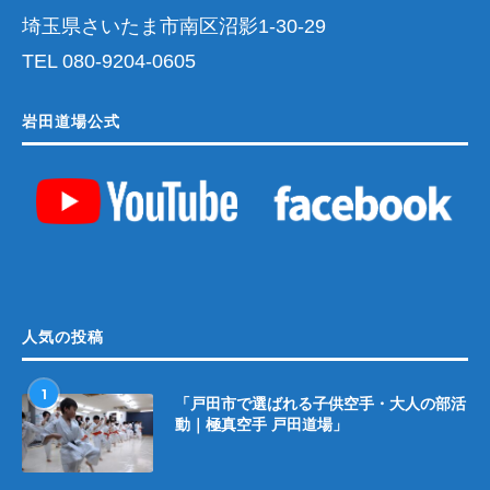
埼玉県さいたま市南区沼影1-30-29
TEL 080-9204-0605
岩田道場公式
人気の投稿
1
「戸田市で選ばれる子供空手・大人の部活
動｜極真空手 戸田道場」