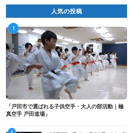
人気の投稿
1
「戸田市で選ばれる子供空手・大人の部活動｜極
真空手 戸田道場」
2