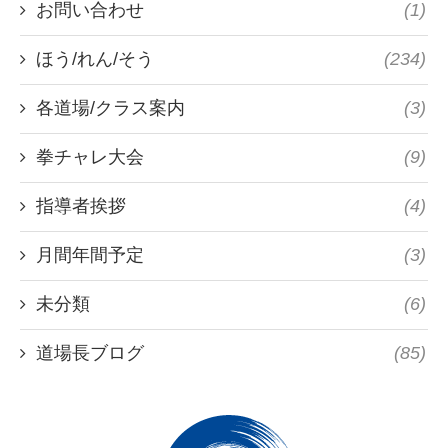
お問い合わせ
(1)
ほう/れん/そう
(234)
各道場/クラス案内
(3)
拳チャレ大会
(9)
指導者挨拶
(4)
月間年間予定
(3)
未分類
(6)
道場長ブログ
(85)