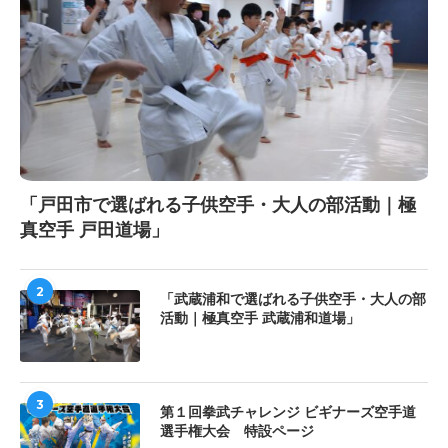
「戸田市で選ばれる子供空手・大人の部活動｜極
真空手 戸田道場」
2
「武蔵浦和で選ばれる子供空手・大人の部
活動｜極真空手 武蔵浦和道場」
3
第１回拳武チャレンジ ビギナーズ空手道
選手権大会 特設ページ