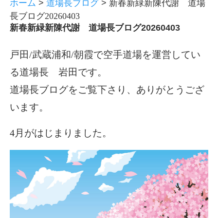
ホーム
>
道場長ブログ
>
新春新緑新陳代謝 道場
長ブログ20260403
新春新緑新陳代謝 道場長ブログ20260403
戸田/武蔵浦和/朝霞で空手道場を運営してい
る道場長 岩田です。
道場長ブログをご覧下さり、ありがとうござ
います。
4月がはじまりました。