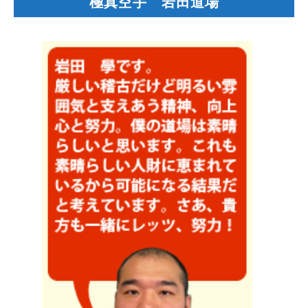
極真空手 岩田道場