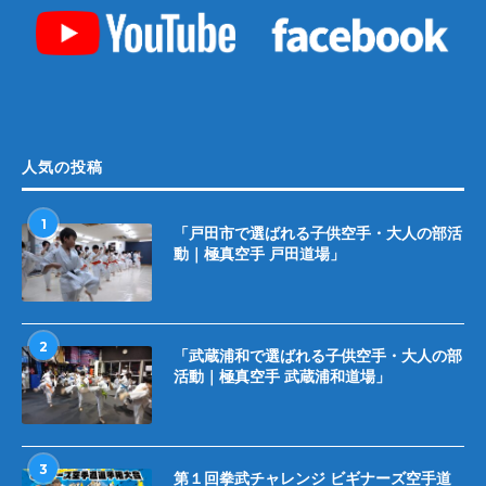
人気の投稿
1
「戸田市で選ばれる子供空手・大人の部活
動｜極真空手 戸田道場」
2
「武蔵浦和で選ばれる子供空手・大人の部
活動｜極真空手 武蔵浦和道場」
3
第１回拳武チャレンジ ビギナーズ空手道