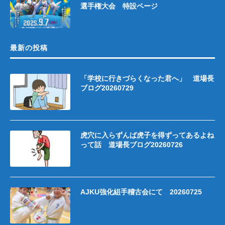
選手権大会 特設ページ
最新の投稿
「学校に行きづらくなった君へ」 道場長
ブログ20260729
虎穴に入らずんば虎子を得ずってあるよね
って話 道場長ブログ20260726
AJKU強化組手稽古会にて 20260725