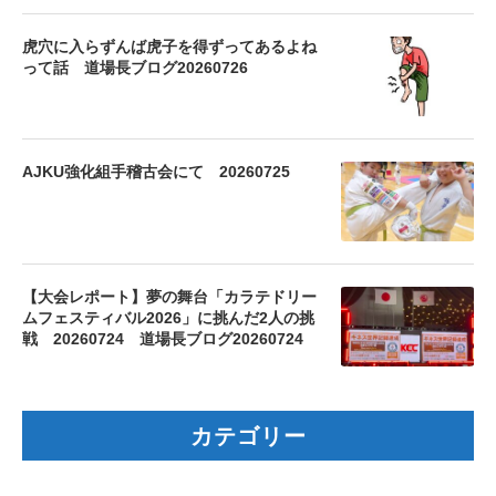
虎穴に入らずんば虎子を得ずってあるよね
って話 道場長ブログ20260726
AJKU強化組手稽古会にて 20260725
【大会レポート】夢の舞台「カラテドリー
ムフェスティバル2026」に挑んだ2人の挑
戦 20260724 道場長ブログ20260724
カテゴリー