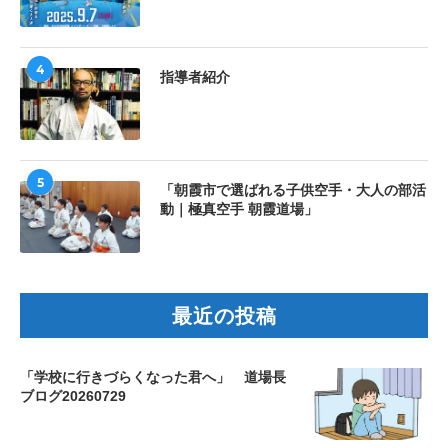
4
指導者紹介
5
「朝霞市で選ばれる子供空手・大人の部活
動｜極真空手 朝霞道場」
最近の投稿
「学校に行きづらくなった君へ」 道場長
ブログ20260729