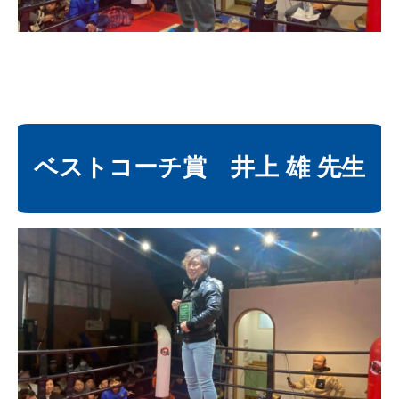
ベストコーチ賞 井上 雄 先生