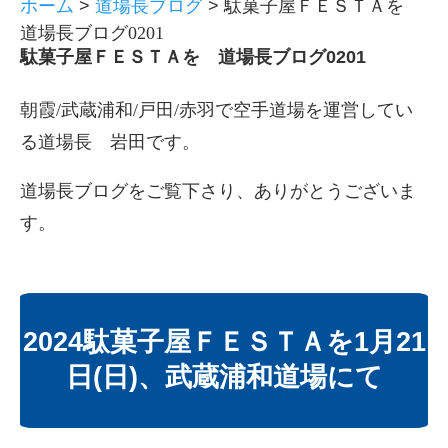
ホーム
>
道場長ブログ
>
駄菓子屋ＦＥＳＴＡを
道場長ブログ0201
駄菓子屋ＦＥＳＴＡを 道場長ブログ0201
朝霞/武蔵浦和/戸田/赤羽で空手道場を運営してい
る道場長 岩田です。
道場長ブログをご覧下さり、ありがとうございま
す。
2024駄菓子屋ＦＥＳＴＡを1月21
日(日)、武蔵浦和道場にて