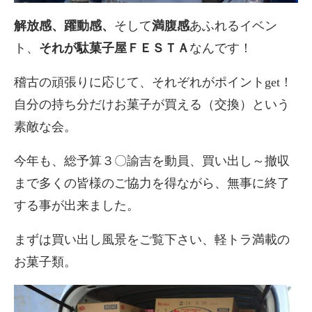
解放感、躍動感、
そして
満腹感
あふれるイベン
ト、
それが駄菓子屋ＦＥＳＴＡ
なんです！
稽古の頑張りに応じて、それぞれがポイントget！
自分の持ち分だけお菓子が買える（交換）という
素敵な会。
今年も、総予算３〇諭吉を動員、買い出し～撤収
まで多くの皆様のご協力を得ながら、無事に終了
する事が出来ました。
まずは買い出し風景をご覧下さい、軽トラ満載の
お菓子類。