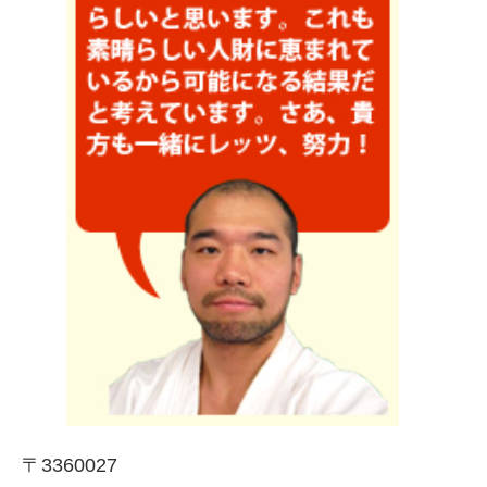
〒3360027