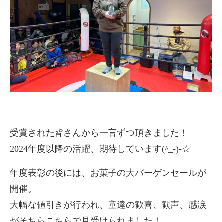
受賞された皆さんから一言ずつ頂きました！
2024年度以降の活躍、期待しています(^_-)-☆
年度表彰の後には、お菓子の大バーゲンセールが
開催。
大幅な値引きが行われ、童達の歓喜、歓声、感涙
がそちらこちらで見受けられました！