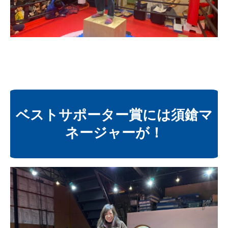
ベストサポーター賞には須鎗マ
ネージャーが！