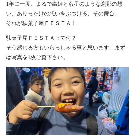
1年に一度、まるで織姫と彦星のような刹那の想
い、ありったけの想いをぶつける、その舞台。
それが駄菓子屋ＦＥＳＴＡ！
駄菓子屋ＦＥＳＴＡって何？
そう感じる方もいらっしゃる事と思います。まず
は写真を1枚ご覧下さい。