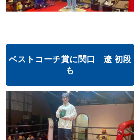
ベストコーチ賞に関口 遼 初段
も