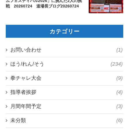
ムフェスティバル2026」に挑んだ2人の挑
戦 20260724 道場長ブログ20260724
カテゴリー
お問い合わせ
(1)
ほう/れん/そう
(234)
拳チャレ大会
(9)
指導者挨拶
(4)
月間年間予定
(3)
未分類
(6)