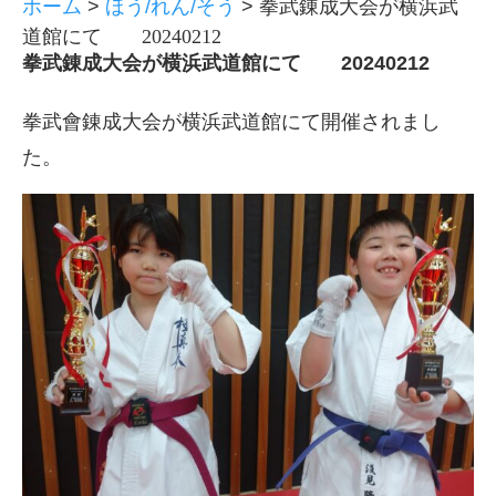
ホーム
>
ほう/れん/そう
>
拳武錬成大会が横浜武
道館にて 20240212
拳武錬成大会が横浜武道館にて 20240212
拳武會錬成大会が横浜武道館にて開催されまし
た。