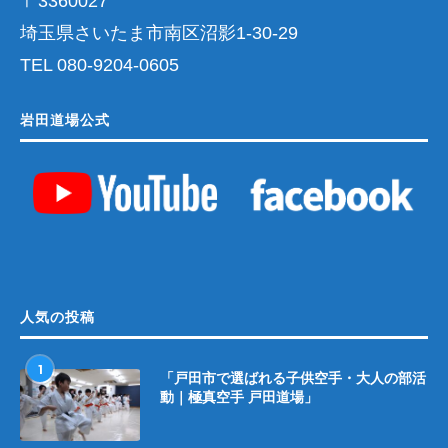
〒3360027
埼玉県さいたま市南区沼影1-30-29
TEL 080-9204-0605
岩田道場公式
人気の投稿
1
「戸田市で選ばれる子供空手・大人の部活
動｜極真空手 戸田道場」