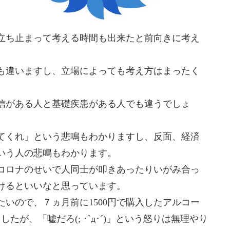
立ち止まって考える時間も出来たと前向きに考え
も違いますし、立場によっても考え方はまったく
信がある人と基礎疾患がある人でも違うでしょ
てくれ」という悲鳴もわかりますし、反面、経済
いう人の悲鳴もわかります。
コロナのせいで人同士が叩きあったりいがみ合っ
けるといいなと思っています。
いので、７ヵ月前に1500円で購入したアルコー
たが、「嘘だろ(; ･`д･´)」という怒りは無理やり