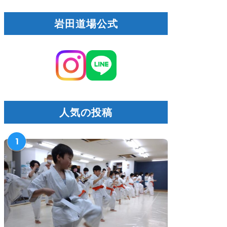
岩田道場公式
人気の投稿
1