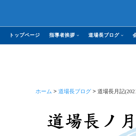
トップページ
指導者挨拶
道場長ブログ
ホーム
>
道場長ブログ
>
道場長月記(202