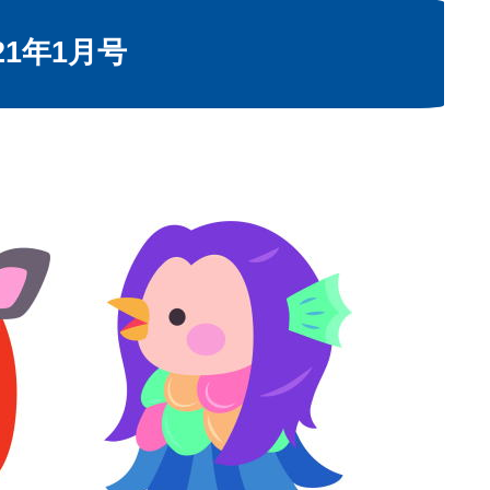
21年1月号
。