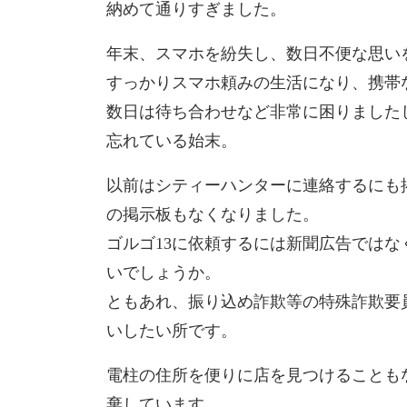
納めて通りすぎました。
年末、スマホを紛失し、数日不便な思い
すっかりスマホ頼みの生活になり、携帯
数日は待ち合わせなど非常に困りました
忘れている始末。
以前はシティーハンターに連絡するにも
の掲示板もなくなりました。
ゴルゴ13に依頼するには新聞広告では
いでしょうか。
ともあれ、振り込め詐欺等の特殊詐欺要
いしたい所です。
電柱の住所を便りに店を見つけることも
棄しています。