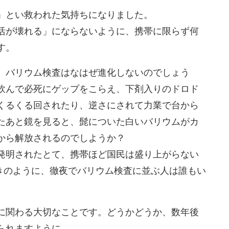
」とい救われた気持ちになりました。
活が壊れる」にならないように、携帯に限らず何
す。
、バリウム検査はなはぜ進化しないのでしょう
飲んで必死にゲップをこらえ、下剤入りのドロド
くるくる回されたり、逆さにされて力業で台から
たあと鏡を見ると、髭についた白いバリウムがカ
から解放されるのでしようか？
発明されたとて、携帯ほど国民は盛り上がらない
のときのように、徹夜でバリウム検査に並ぶ人は誰もい
に関わる大切なことです。どうかどうか、数年後
られますように。