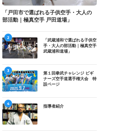
「戸田市で選ばれる子供空手・大人の
部活動｜極真空手 戸田道場」
2
「武蔵浦和で選ばれる子供空
手・大人の部活動｜極真空手
武蔵浦和道場」
3
第１回拳武チャレンジ ビギ
ナーズ空手道選手権大会 特
設ページ
4
指導者紹介