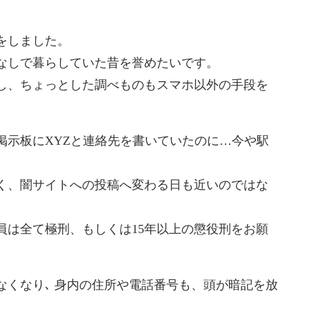
をしました。
なしで暮らしていた昔を誉めたいです。
し、ちょっとした調べものもスマホ以外の手段を
掲示板にXYZと連絡先を書いていたのに…今や駅
なく、闇サイトへの投稿へ変わる日も近いのではな
員は全て極刑、もしくは15年以上の懲役刑をお願
なくなり､ 身内の住所や電話番号も、頭が暗記を放