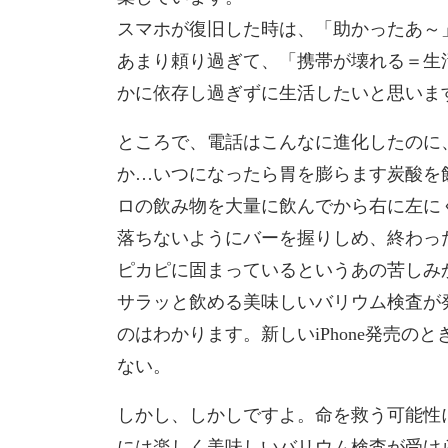
スマホが復旧した時は、「助かったあ～
あまり頼り過ぎて、「携帯が壊れる＝生
かに依存し過ぎずに生活したいと思いま
ところで、電話はこんなに進化したのに
か…いつになったら胃を膨らます炭酸を
ロの飲み物を大量に飲んでから右に左に
落ちないようにバーを握りしめ、終わっ
ピカピに固まっているというあの苦しみ
サラッと飲める美味しいバリウム検査が
のはわかります。新しいiPhone発売
ない。
しかし、しかしですよ。命を救う可能性
には楽しく美味しいバリウム検査が受け