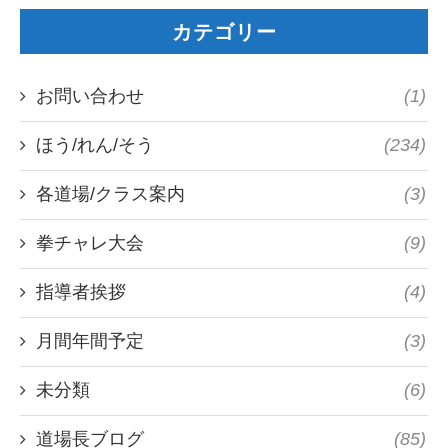
カテゴリー
お問い合わせ
(1)
ほう/れん/そう
(234)
各道場/クラス案内
(3)
拳チャレ大会
(9)
指導者挨拶
(4)
月間年間予定
(3)
未分類
(6)
道場長ブログ
(85)