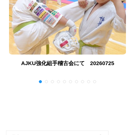
AJKU強化組手稽古会にて 20260725