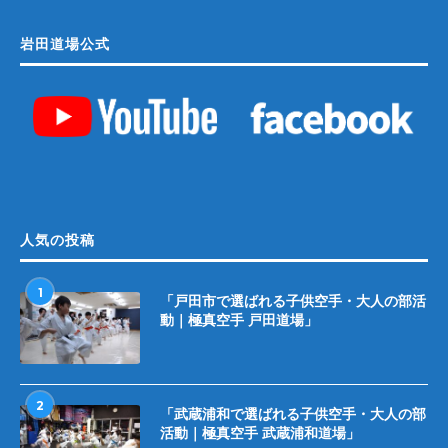
岩田道場公式
人気の投稿
1
「戸田市で選ばれる子供空手・大人の部活
動｜極真空手 戸田道場」
2
「武蔵浦和で選ばれる子供空手・大人の部
活動｜極真空手 武蔵浦和道場」