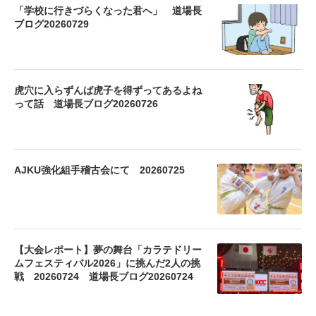
「学校に行きづらくなった君へ」 道場長
ブログ20260729
虎穴に入らずんば虎子を得ずってあるよね
って話 道場長ブログ20260726
AJKU強化組手稽古会にて 20260725
【大会レポート】夢の舞台「カラテドリー
ムフェスティバル2026」に挑んだ2人の挑
戦 20260724 道場長ブログ20260724