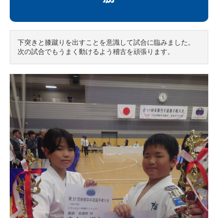
下突きと膝蹴りを出すことを意識して試合に臨みました。
次の試合でもうまく動けるよう稽古を頑張ります。