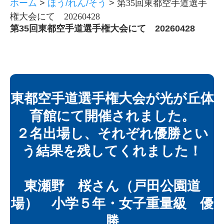
ホーム
>
ほう/れん/そう
>
第35回東都空手道選手
権大会にて 20260428
第35回東都空手道選手権大会にて 20260428
東都空手道選手権大会が光が丘体
育館にて開催されました。
２名出場し、それぞれ優勝とい
う結果を残してくれました！
東瀬野 桜さん（戸田公園道
場） 小学５年・女子重量級 優
勝