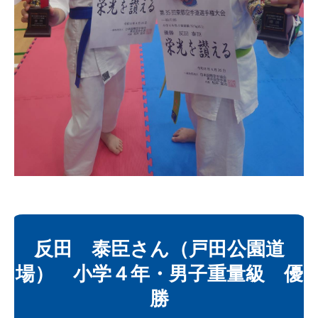
反田 泰臣さん（戸田公園道
場） 小学４年・男子重量級 優
勝