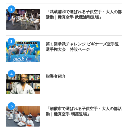
2
「武蔵浦和で選ばれる子供空手・大人の部
活動｜極真空手 武蔵浦和道場」
3
第１回拳武チャレンジ ビギナーズ空手道
選手権大会 特設ページ
4
指導者紹介
5
「朝霞市で選ばれる子供空手・大人の部活
動｜極真空手 朝霞道場」