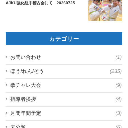
AJKU強化組手稽古会にて 20260725
カテゴリー
お問い合わせ
(1)
ほう/れん/そう
(235)
拳チャレ大会
(9)
指導者挨拶
(4)
月間年間予定
(3)
未分類
(6)