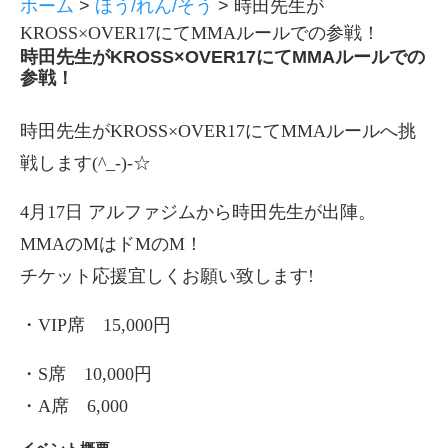
ホーム
>
ほう/れん/そう
>
時田先生が
KROSS×OVER17にてMMAルールでの参戦！
時田先生がKROSS×OVER17にてMMAルールでの
参戦！
時田先生がKROSS×OVER17にてMMAルールへ挑
戦します(^_-)-☆
4月17日 アルファジムから時田先生が出陣。
MMAのMはドMのM！
チケット応援宜しくお願い致します!
・VIP席 15,000円
・S席 10,000円
・A席 6,000