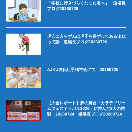
「学校に行きづらくなった君へ」 道場長
ブログ20260729
虎穴に入らずんば虎子を得ずってあるよね
って話 道場長ブログ20260726
AJKU強化組手稽古会にて 20260725
【大会レポート】夢の舞台「カラテドリー
ムフェスティバル2026」に挑んだ2人の挑
戦 20260724 道場長ブログ20260724