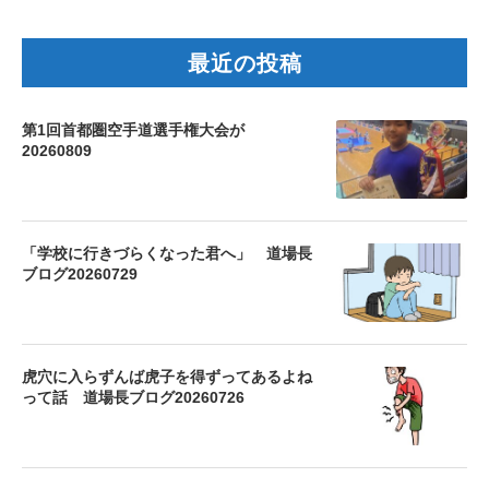
最近の投稿
第1回首都圏空手道選手権大会が
20260809
「学校に行きづらくなった君へ」 道場長
ブログ20260729
虎穴に入らずんば虎子を得ずってあるよね
って話 道場長ブログ20260726