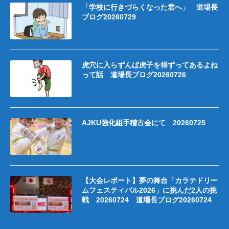
「学校に行きづらくなった君へ」 道場長
ブログ20260729
虎穴に入らずんば虎子を得ずってあるよね
って話 道場長ブログ20260726
AJKU強化組手稽古会にて 20260725
【大会レポート】夢の舞台「カラテドリー
ムフェスティバル2026」に挑んだ2人の挑
戦 20260724 道場長ブログ20260724