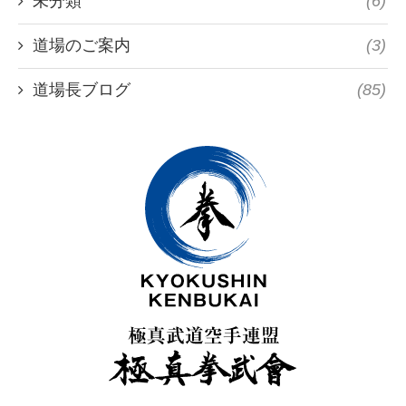
未分類
(6)
道場のご案内
(3)
道場長ブログ
(85)