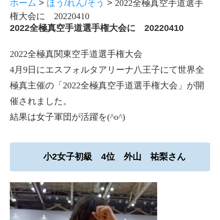
ホーム
>
ほう/れん/そう
>
2022全極真空手道選手
権大会に 20220410
2022全極真空手道選手権大会に 20220410
2022全極真関東空手道選手権大会
4月9日にエスフォルタアリーナ八王子にて世界全
極真主催の「2022全極真空手道選手権大会」が開
催されました。
結果は女子軍団が活躍を(^o^)
小2女子初級 4位 外山 祐梨さん