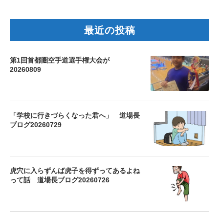
最近の投稿
第1回首都圏空手道選手権大会が
20260809
「学校に行きづらくなった君へ」 道場長
ブログ20260729
虎穴に入らずんば虎子を得ずってあるよね
って話 道場長ブログ20260726