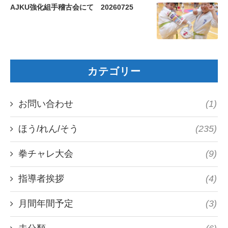
AJKU強化組手稽古会にて 20260725
カテゴリー
お問い合わせ
(1)
ほう/れん/そう
(235)
拳チャレ大会
(9)
指導者挨拶
(4)
月間年間予定
(3)