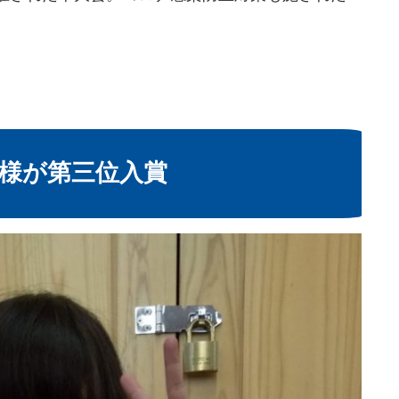
様が第三位入賞