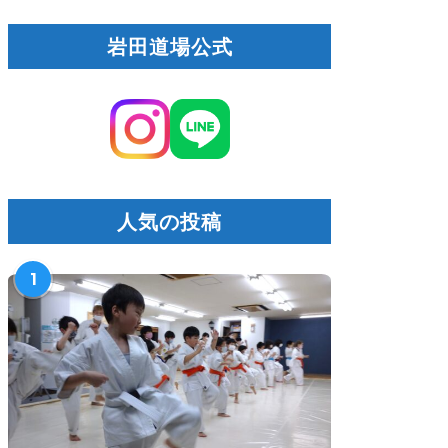
岩田道場公式
人気の投稿
1