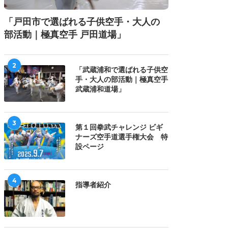
「戸田市で選ばれる子供空手・大人の
部活動｜極真空手 戸田道場」
2
「武蔵浦和で選ばれる子供空
手・大人の部活動｜極真空手
武蔵浦和道場」
3
第１回拳武チャレンジ ビギ
ナーズ空手道選手権大会 特
設ページ
4
指導者紹介