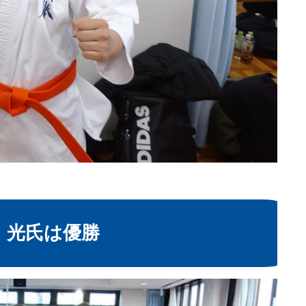
 光氏は優勝