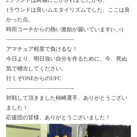
2ラウンドは綺麗にこかされましたから。
1ラウンドは良いムエタイリズムでした、ここは良
かった点。
時田コーチからの熱い激励が届いています(>_<)
————————————-
アマチュア程度で負けるな！
今日より、明日強い自分を作るために、今、死ぬ
気で稽古してください。
行くぞONEからのUFC
————————————-
対戦して頂きました柿崎選手、ありがとうござい
ました！
応援団の皆様、ありがとうございました！