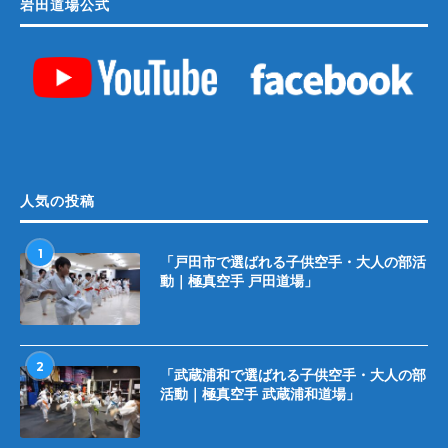
岩田道場公式
人気の投稿
1
「戸田市で選ばれる子供空手・大人の部活
動｜極真空手 戸田道場」
2
「武蔵浦和で選ばれる子供空手・大人の部
活動｜極真空手 武蔵浦和道場」