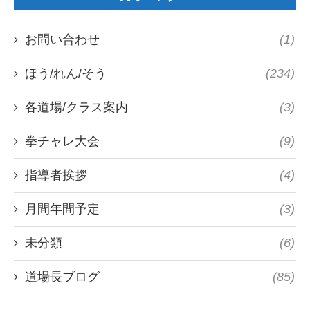
お問い合わせ
(1)
ほう/れん/そう
(234)
各道場/クラス案内
(3)
拳チャレ大会
(9)
指導者挨拶
(4)
月間年間予定
(3)
未分類
(6)
道場長ブログ
(85)