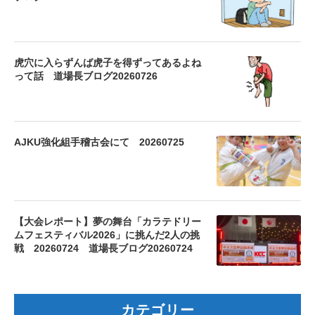
虎穴に入らずんば虎子を得ずってあるよね
って話 道場長ブログ20260726
AJKU強化組手稽古会にて 20260725
【大会レポート】夢の舞台「カラテドリー
ムフェスティバル2026」に挑んだ2人の挑
戦 20260724 道場長ブログ20260724
カテゴリー