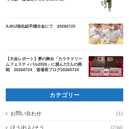
AJKU強化組手稽古会にて 20260725
【大会レポート】夢の舞台「カラテドリー
ムフェスティバル2026」に挑んだ2人の挑
戦 20260724 道場長ブログ20260724
カテゴリー
お問い合わせ
(1)
ほう/れん/そう
(234)