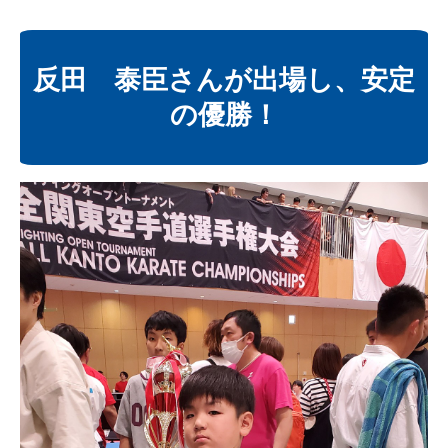
反田 泰臣さんが出場し、安定
の優勝！