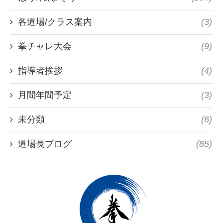
各道場/クラス案内
(3)
拳チャレ大会
(9)
指導者挨拶
(4)
月間年間予定
(3)
未分類
(6)
道場長ブログ
(85)