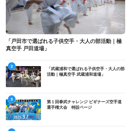
「戸田市で選ばれる子供空手・大人の部活動｜極
真空手 戸田道場」
2
「武蔵浦和で選ばれる子供空手・大人の部
活動｜極真空手 武蔵浦和道場」
3
第１回拳武チャレンジ ビギナーズ空手道
選手権大会 特設ページ