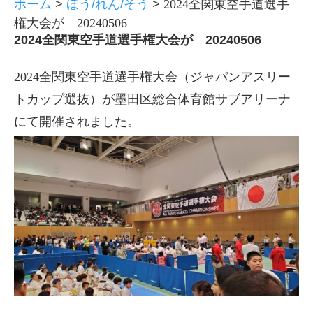
ホーム
>
ほう/れん/そう
>
2024全関東空手道選手
権大会が 20240506
2024全関東空手道選手権大会が 20240506
2024全関東空手道選手権大会（ジャパンアスリー
トカップ選抜）が墨田区総合体育館サブアリーナ
にて開催されました。