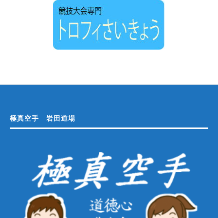
極真空手 岩田道場