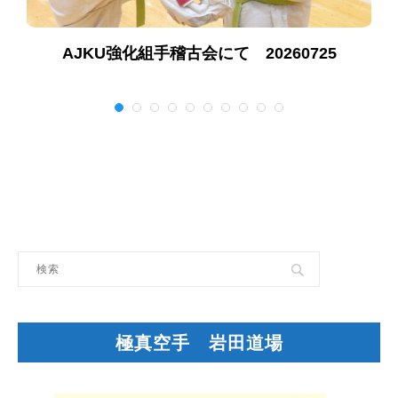
AJKU強化組手稽古会にて 20260725
極真空手 岩田道場