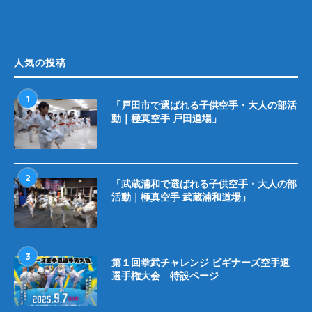
人気の投稿
1
「戸田市で選ばれる子供空手・大人の部活
動｜極真空手 戸田道場」
2
「武蔵浦和で選ばれる子供空手・大人の部
活動｜極真空手 武蔵浦和道場」
3
第１回拳武チャレンジ ビギナーズ空手道
選手権大会 特設ページ