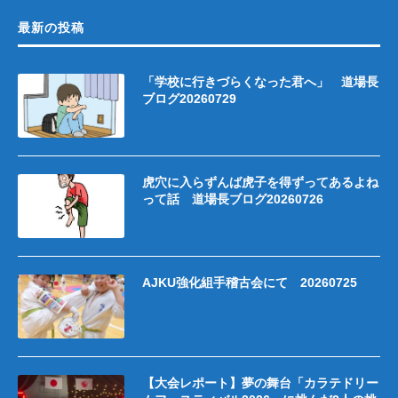
最新の投稿
「学校に行きづらくなった君へ」 道場長
ブログ20260729
虎穴に入らずんば虎子を得ずってあるよね
って話 道場長ブログ20260726
AJKU強化組手稽古会にて 20260725
【大会レポート】夢の舞台「カラテドリー