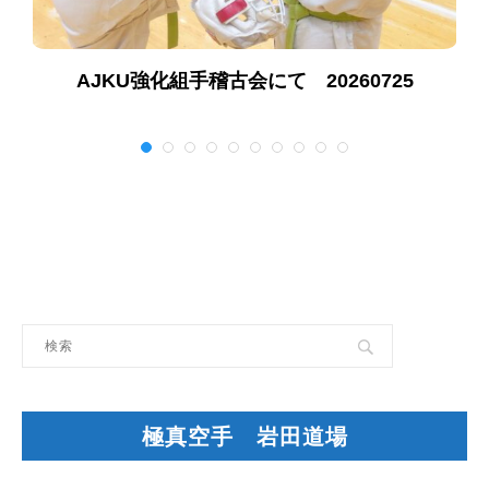
AJKU強化組手稽古会にて 20260725
極真空手 岩田道場