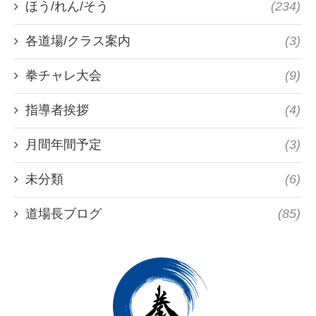
ほう/れん/そう
(234)
各道場/クラス案内
(3)
拳チャレ大会
(9)
指導者挨拶
(4)
月間年間予定
(3)
未分類
(6)
道場長ブログ
(85)