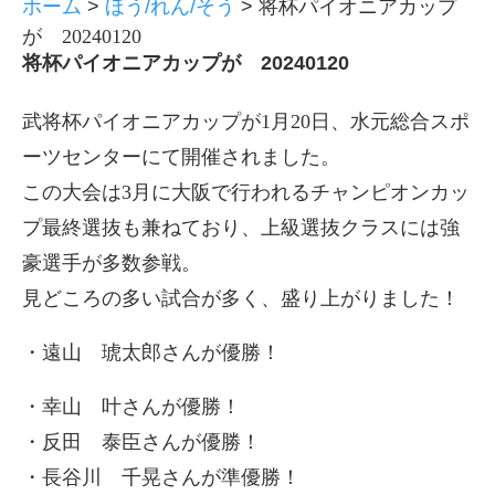
ホーム
>
ほう/れん/そう
>
将杯パイオニアカップ
が 20240120
将杯パイオニアカップが 20240120
武将杯パイオニアカップが1月20日、水元総合スポ
ーツセンターにて開催されました。
この大会は3月に大阪で行われるチャンピオンカッ
プ最終選抜も兼ねており、上級選抜クラスには強
豪選手が多数参戦。
見どころの多い試合が多く、盛り上がりました！
・遠山 琥太郎さんが優勝！
・幸山 叶さんが優勝！
・反田 泰臣さんが優勝！
・長谷川 千晃さんが準優勝！