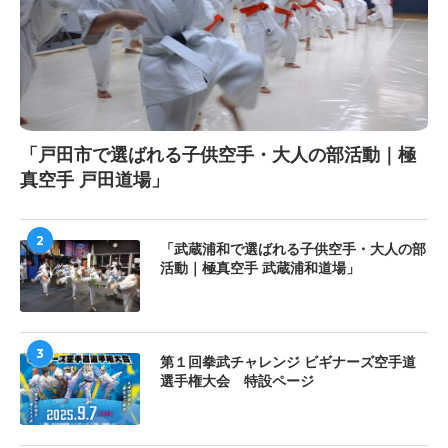
「戸田市で選ばれる子供空手・大人の部活動｜極
真空手 戸田道場」
2
「武蔵浦和で選ばれる子供空手・大人の部
活動｜極真空手 武蔵浦和道場」
3
第１回拳武チャレンジ ビギナーズ空手道
選手権大会 特設ページ