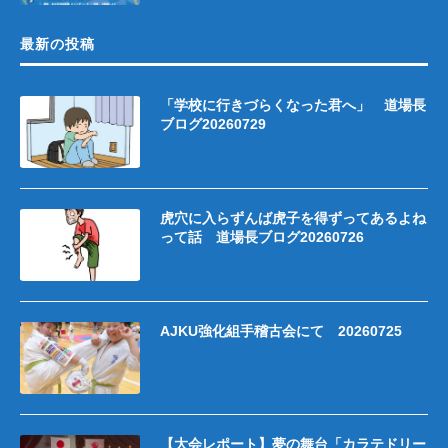
最新の投稿
「学校に行きづらくなった君へ」 道場長
ブログ20260729
虎穴に入らずんば虎子を得ずってあるよね
って話 道場長ブログ20260726
AJKU強化組手稽古会にて 20260725
【大会レポート】夢の舞台「カラテドリー