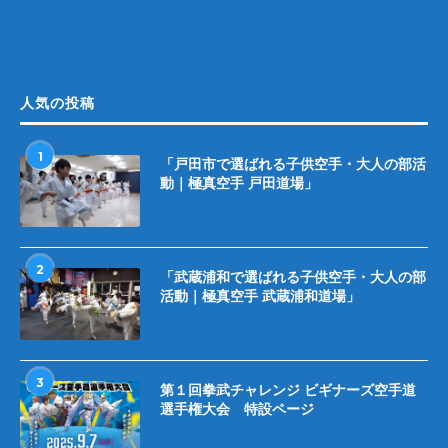
人気の投稿
1
「戸田市で選ばれる子供空手・大人の部活
動｜極真空手 戸田道場」
2
「武蔵浦和で選ばれる子供空手・大人の部
活動｜極真空手 武蔵浦和道場」
3
第１回拳武チャレンジ ビギナーズ空手道
選手権大会 特設ページ