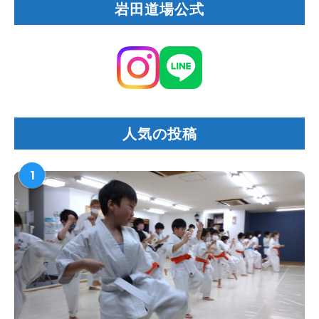
岩田道場公式
人気の投稿
1