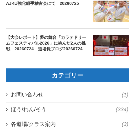
AJKU強化組手稽古会にて 20260725
【大会レポート】夢の舞台「カラテドリー
ムフェスティバル2026」に挑んだ2人の挑
戦 20260724 道場長ブログ20260724
カテゴリー
お問い合わせ
(1)
ほう/れん/そう
(234)
各道場/クラス案内
(3)