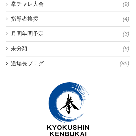
拳チャレ大会
(9)
指導者挨拶
(4)
月間年間予定
(3)
未分類
(6)
道場長ブログ
(85)