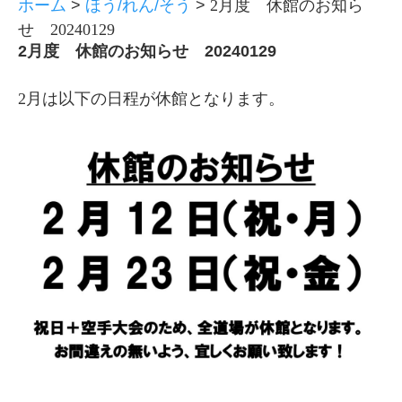
ホーム
>
ほう/れん/そう
>
2月度 休館のお知ら
せ 20240129
2月度 休館のお知らせ 20240129
2月は以下の日程が休館となります。