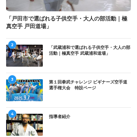
「戸田市で選ばれる子供空手・大人の部活動｜極
真空手 戸田道場」
2
「武蔵浦和で選ばれる子供空手・大人の部
活動｜極真空手 武蔵浦和道場」
3
第１回拳武チャレンジ ビギナーズ空手道
選手権大会 特設ページ
4
指導者紹介