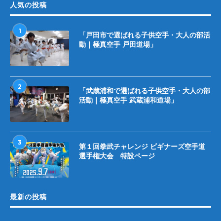
人気の投稿
1
「戸田市で選ばれる子供空手・大人の部活
動｜極真空手 戸田道場」
2
「武蔵浦和で選ばれる子供空手・大人の部
活動｜極真空手 武蔵浦和道場」
3
第１回拳武チャレンジ ビギナーズ空手道
選手権大会 特設ページ
最新の投稿