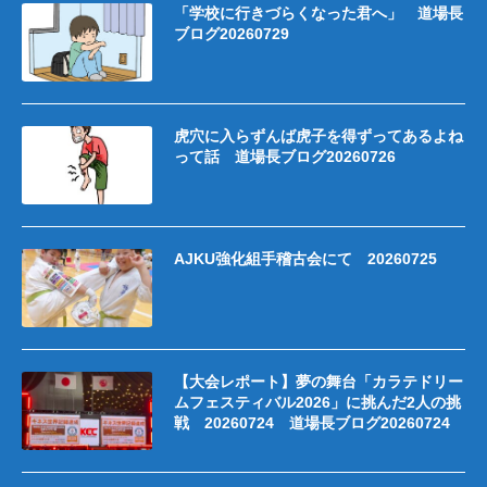
「学校に行きづらくなった君へ」 道場長
ブログ20260729
虎穴に入らずんば虎子を得ずってあるよね
って話 道場長ブログ20260726
AJKU強化組手稽古会にて 20260725
【大会レポート】夢の舞台「カラテドリー
ムフェスティバル2026」に挑んだ2人の挑
戦 20260724 道場長ブログ20260724