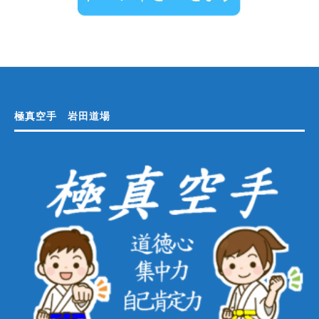
極真空手 岩田道場