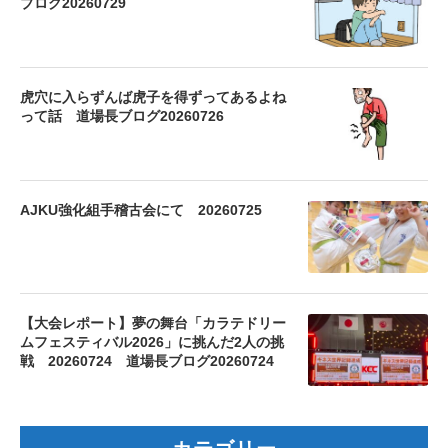
ブログ20260729
虎穴に入らずんば虎子を得ずってあるよね
って話 道場長ブログ20260726
AJKU強化組手稽古会にて 20260725
【大会レポート】夢の舞台「カラテドリー
ムフェスティバル2026」に挑んだ2人の挑
戦 20260724 道場長ブログ20260724