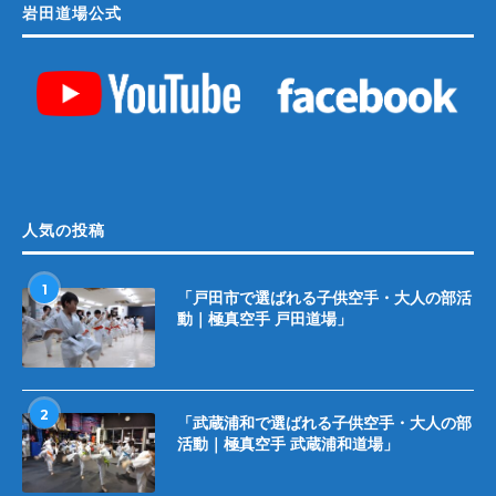
岩田道場公式
人気の投稿
1
「戸田市で選ばれる子供空手・大人の部活
動｜極真空手 戸田道場」
2
「武蔵浦和で選ばれる子供空手・大人の部
活動｜極真空手 武蔵浦和道場」