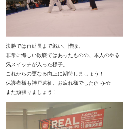
決勝では再延長まで戦い、惜敗。
非常に悔しい敗戦ではあったものの、本人のやる
気スイッチが入った様子。
これからの更なる向上に期待しましょう！
保護者様も神戸遠征、お疲れ様でした(^_-)-☆
また頑張りましょう！