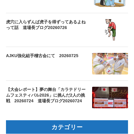
虎穴に入らずんば虎子を得ずってあるよね
って話 道場長ブログ20260726
AJKU強化組手稽古会にて 20260725
【大会レポート】夢の舞台「カラテドリー
ムフェスティバル2026」に挑んだ2人の挑
戦 20260724 道場長ブログ20260724
カテゴリー