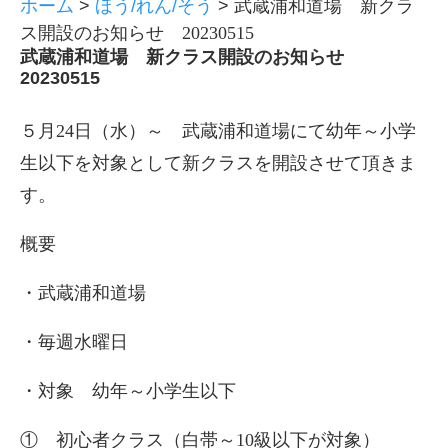
ホーム
>
ほう/れん/そう
>
武蔵浦和道場 新クラ
ス開設のお知らせ 20230515
武蔵浦和道場 新クラス開設のお知らせ
20230515
５月24日（水）～ 武蔵浦和道場にて幼年～小学
生以下を対象として新クラスを開設させて頂きま
す。
概要
・武蔵浦和道場
・毎週水曜日
・対象 幼年～小学生以下
① 初心者クラス（白帯～10級以下が対象）