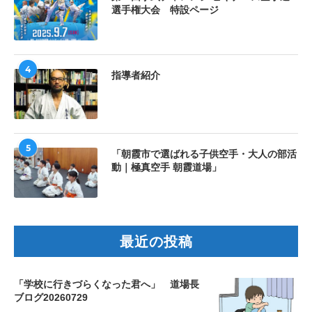
選手権大会 特設ページ
4
指導者紹介
5
「朝霞市で選ばれる子供空手・大人の部活
動｜極真空手 朝霞道場」
最近の投稿
「学校に行きづらくなった君へ」 道場長
ブログ20260729