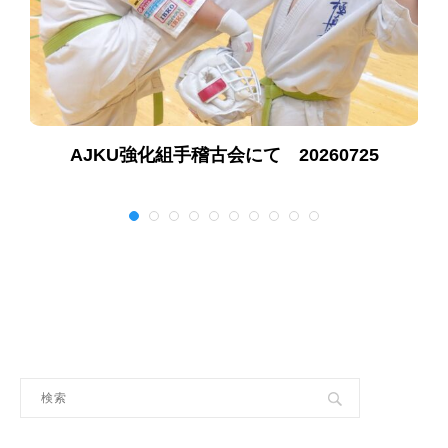
AJKU強化組手稽古会にて 20260725