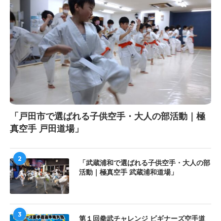
「戸田市で選ばれる子供空手・大人の部活動｜極
真空手 戸田道場」
2
「武蔵浦和で選ばれる子供空手・大人の部
活動｜極真空手 武蔵浦和道場」
3
第１回拳武チャレンジ ビギナーズ空手道