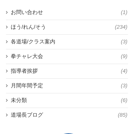
お問い合わせ
(1)
ほう/れん/そう
(234)
各道場/クラス案内
(3)
拳チャレ大会
(9)
指導者挨拶
(4)
月間年間予定
(3)
未分類
(6)
道場長ブログ
(85)