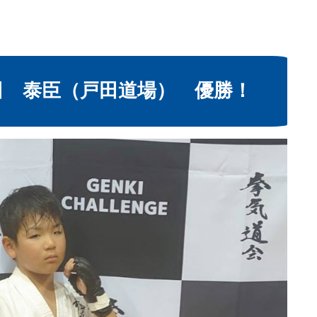
田 泰臣（戸田道場） 優勝！