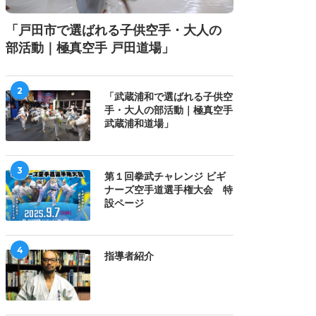
「戸田市で選ばれる子供空手・大人の
部活動｜極真空手 戸田道場」
2
「武蔵浦和で選ばれる子供空
手・大人の部活動｜極真空手
武蔵浦和道場」
3
第１回拳武チャレンジ ビギ
ナーズ空手道選手権大会 特
設ページ
4
指導者紹介