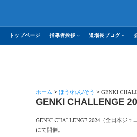
トップページ
指導者挨拶
道場長ブログ
ホーム
>
ほう/れん/そう
>
GENKI CHAL
GENKI CHALLENGE 2
GENKI CHALLENGE 2024（全
にて開催。