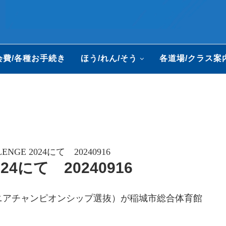
会費/各種お手続き
ほう/れん/そう
各道場/クラス案
LENGE 2024にて 20240916
024にて 20240916
日本ジュニアチャンピオンシップ選抜）が稲城市総合体育館