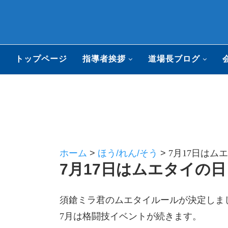
トップページ
指導者挨拶
道場長ブログ
ホーム
>
ほう/れん/そう
>
7月17日はムエ
7月17日はムエタイの日！
須鎗ミラ君のムエタイルールが決定しました(
7月は格闘技イベントが続きます。