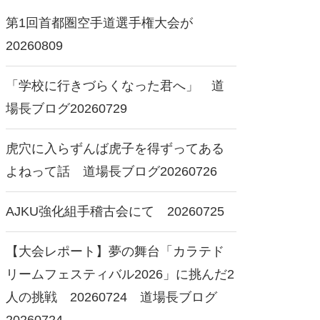
第1回首都圏空手道選手権大会が
20260809
「学校に行きづらくなった君へ」 道
場長ブログ20260729
026廣重杯が 20260720
勇士會館 東京都選抜大会
虎穴に入らずんば虎子を得ずってある
2026にて 20260712
よねって話 道場長ブログ20260726
AJKU強化組手稽古会にて 20260725
【大会レポート】夢の舞台「カラテド
リームフェスティバル2026」に挑んだ2
人の挑戦 20260724 道場長ブログ
20260724