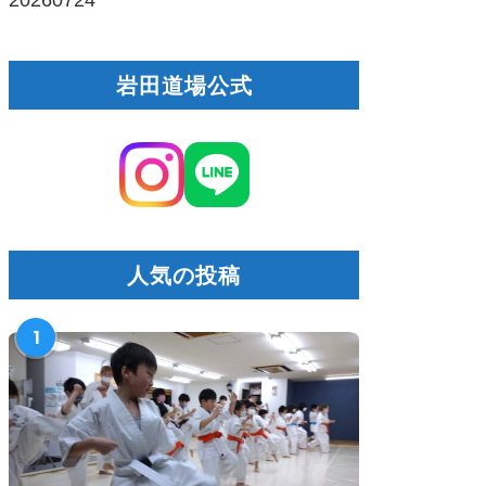
岩田道場公式
人気の投稿
1