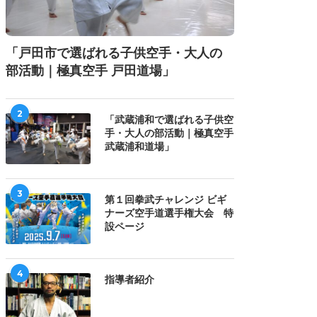
「戸田市で選ばれる子供空手・大人の
部活動｜極真空手 戸田道場」
2
「武蔵浦和で選ばれる子供空
手・大人の部活動｜極真空手
武蔵浦和道場」
3
第１回拳武チャレンジ ビギ
ナーズ空手道選手権大会 特
設ページ
4
指導者紹介