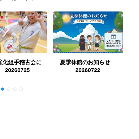
U強化組手稽古会に
夏季休館のお知らせ
2
 20260725
20260722