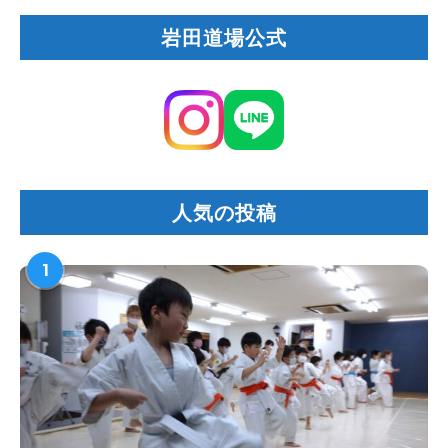
岩田道場公式
人気の投稿
1