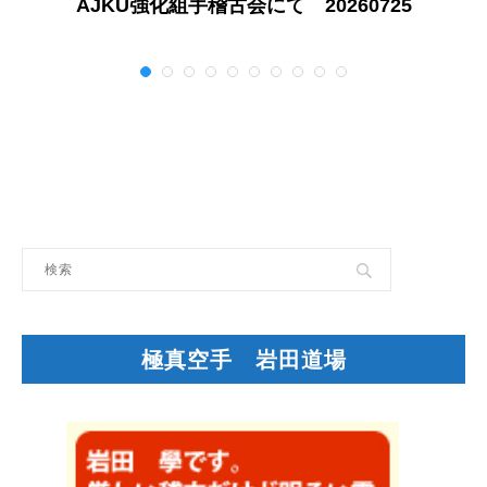
AJKU強化組手稽古会にて 20260725
極真空手 岩田道場