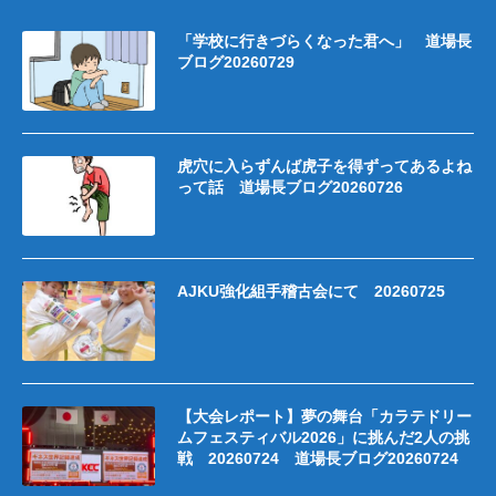
「学校に行きづらくなった君へ」 道場長
ブログ20260729
虎穴に入らずんば虎子を得ずってあるよね
って話 道場長ブログ20260726
AJKU強化組手稽古会にて 20260725
【大会レポート】夢の舞台「カラテドリー
ムフェスティバル2026」に挑んだ2人の挑
戦 20260724 道場長ブログ20260724