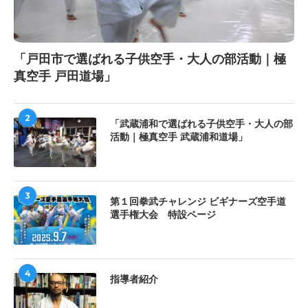
「戸田市で選ばれる子供空手・大人の部活動｜極
真空手 戸田道場」
2
「武蔵浦和で選ばれる子供空手・大人の部
活動｜極真空手 武蔵浦和道場」
3
第１回拳武チャレンジ ビギナーズ空手道
選手権大会 特設ページ
4
指導者紹介