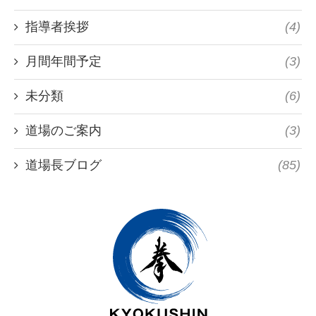
指導者挨拶
(4)
月間年間予定
(3)
未分類
(6)
道場のご案内
(3)
道場長ブログ
(85)