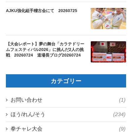
AJKU強化組手稽古会にて 20260725
【大会レポート】夢の舞台「カラテドリー
ムフェスティバル2026」に挑んだ2人の挑
戦 20260724 道場長ブログ20260724
カテゴリー
お問い合わせ
(1)
ほう/れん/そう
(234)
拳チャレ大会
(9)