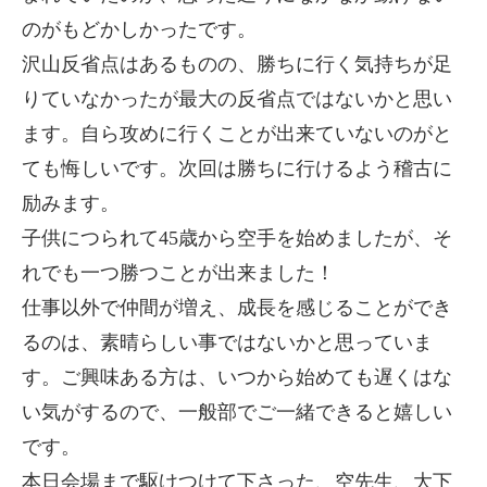
のがもどかしかったです。
沢山反省点はあるものの、勝ちに行く気持ちが足
りていなかったが最大の反省点ではないかと思い
ます。自ら攻めに行くことが出来ていないのがと
ても悔しいです。次回は勝ちに行けるよう稽古に
励みます。
子供につられて45歳から空手を始めましたが、そ
れでも一つ勝つことが出来ました！
仕事以外で仲間が増え、成長を感じることができ
るのは、素晴らしい事ではないかと思っていま
す。ご興味ある方は、いつから始めても遅くはな
い気がするので、一般部でご一緒できると嬉しい
です。
本日会場まで駆けつけて下さった、空先生、大下