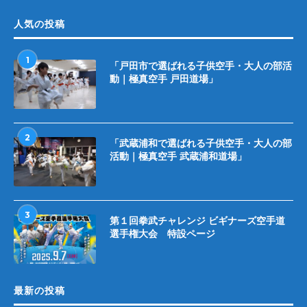
人気の投稿
1
「戸田市で選ばれる子供空手・大人の部活
動｜極真空手 戸田道場」
2
「武蔵浦和で選ばれる子供空手・大人の部
活動｜極真空手 武蔵浦和道場」
3
第１回拳武チャレンジ ビギナーズ空手道
選手権大会 特設ページ
最新の投稿