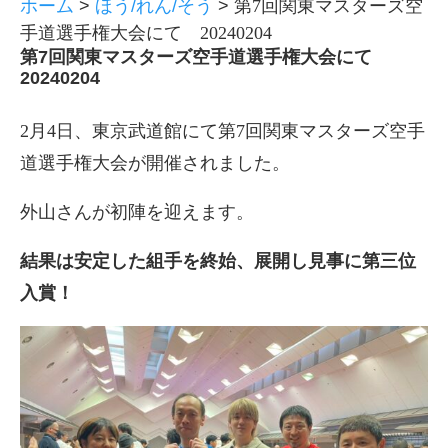
ホーム
>
ほう/れん/そう
>
第7回関東マスターズ空
手道選手権大会にて 20240204
第7回関東マスターズ空手道選手権大会にて
20240204
2月4日、東京武道館にて第7回関東マスターズ空手
道選手権大会が開催されました。
外山さんが初陣を迎えます。
結果は安定した組手を終始、展開し見事に第三位
入賞！