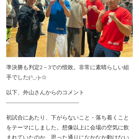
準決勝も判定2－3での惜敗。非常に素晴らしい組
手でした(^_-)-☆
以下、外山さんからのコメント
―――――――――――――
初試合にあたり、下がらないこと・落ち着くこと
をテーマにしました。想像以上に会場の空気に飲
まれていたのか、思った通りになかなか動けない