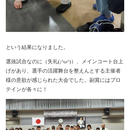
という結果になりました。
選抜試合なのに（失礼(;^ω^)）、メインコート台上
げがあり、選手の活躍舞台を整えんとする主催者
様の意欲が感じられた大会でした。副賞にはプロ
テインが各々に！