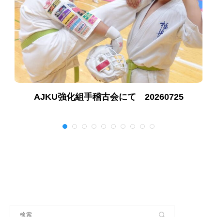
AJKU強化組手稽古会にて 20260725