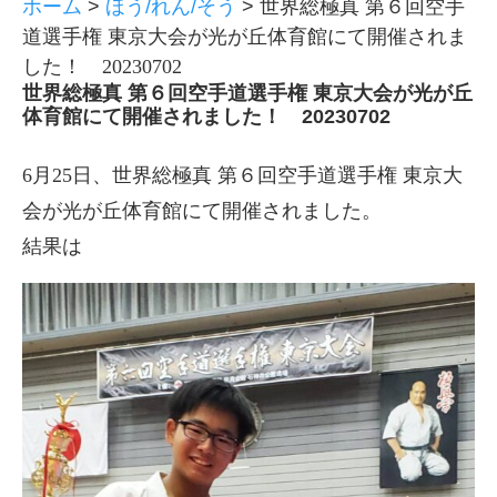
ホーム
>
ほう/れん/そう
>
世界総極真 第６回空手
道選手権 東京大会が光が丘体育館にて開催されま
した！ 20230702
世界総極真 第６回空手道選手権 東京大会が光が丘
体育館にて開催されました！ 20230702
6月25日、世界総極真 第６回空手道選手権 東京大
会が光が丘体育館にて開催されました。
結果は