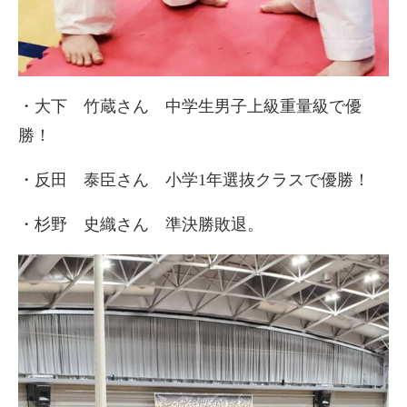
・大下 竹蔵さん 中学生男子上級重量級で優
勝！
・反田 泰臣さん 小学1年選抜クラスで優勝！
・杉野 史織さん 準決勝敗退。