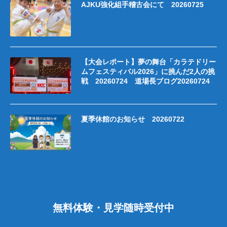
AJKU強化組手稽古会にて 20260725
【大会レポート】夢の舞台「カラテドリー
ムフェスティバル2026」に挑んだ2人の挑
戦 20260724 道場長ブログ20260724
夏季休館のお知らせ 20260722
無料体験・見学随時受付中