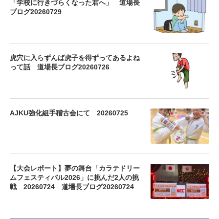
「学校に行きづらくなった君へ」 道場長
ブログ20260729
虎穴に入らずんば虎子を得ずってあるよね
って話 道場長ブログ20260726
AJKU強化組手稽古会にて 20260725
【大会レポート】夢の舞台「カラテドリー
ムフェスティバル2026」に挑んだ2人の挑
戦 20260724 道場長ブログ20260724