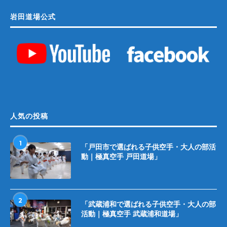
岩田道場公式
人気の投稿
1
「戸田市で選ばれる子供空手・大人の部活
動｜極真空手 戸田道場」
2
「武蔵浦和で選ばれる子供空手・大人の部
活動｜極真空手 武蔵浦和道場」