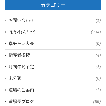
カテゴリー
お問い合わせ
(1)
ほう/れん/そう
(234)
拳チャレ大会
(9)
指導者挨拶
(4)
月間年間予定
(3)
未分類
(6)
道場のご案内
(3)
道場長ブログ
(85)