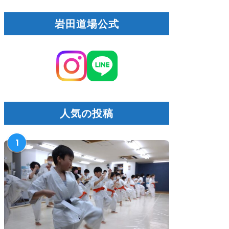
岩田道場公式
人気の投稿
1