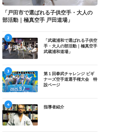
「戸田市で選ばれる子供空手・大人の
部活動｜極真空手 戸田道場」
2
「武蔵浦和で選ばれる子供空
手・大人の部活動｜極真空手
武蔵浦和道場」
3
第１回拳武チャレンジ ビギ
ナーズ空手道選手権大会 特
設ページ
4
指導者紹介