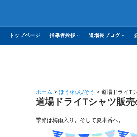
トップページ
指導者挨拶
道場長ブログ
ホーム
>
ほう/れん/そう
>
道場ドライTシ
道場ドライTシャツ販売の
季節は梅雨入り。そして夏本番へ。