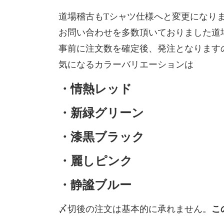
道場稽古もTシャツ仕様へと変更になり
お問い合わせを多数頂いておりました道
事前に注文数を確定後、発注となります
気になるカラーバリエーションは
・情熱レッド
・新緑グリーン
・漆黒ブラック
・麗しピンク
・静謐ブルー
〆切後の注文は基本的に承れません。
こ