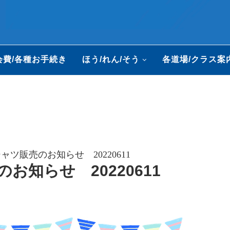
会費/各種お手続き
ほう/れん/そう
各道場/クラス案
ャツ販売のお知らせ 20220611
お知らせ 20220611