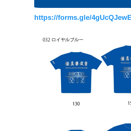
https://forms.gle/4gUcQJew