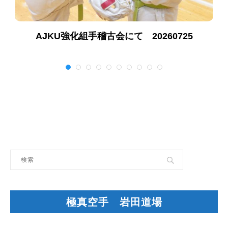
AJKU強化組手稽古会にて 20260725
極真空手 岩田道場