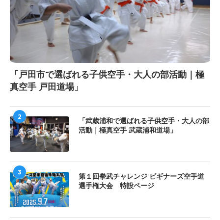
「戸田市で選ばれる子供空手・大人の部活動｜極
真空手 戸田道場」
2
「武蔵浦和で選ばれる子供空手・大人の部
活動｜極真空手 武蔵浦和道場」
3
第１回拳武チャレンジ ビギナーズ空手道
選手権大会 特設ページ