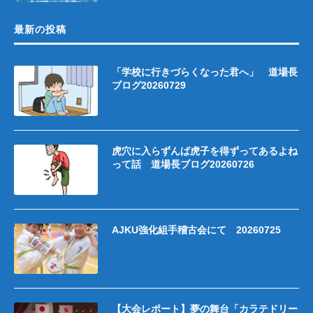
最新の投稿
「学校に行きづらくなった君へ」 道場長
ブログ20260729
虎穴に入らずんば虎子を得ずってあるよね
って話 道場長ブログ20260726
AJKU強化組手稽古会にて 20260725
【大会レポート】夢の舞台「カラテドリー