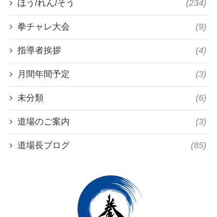
ほう/れん/そう
(234)
拳チャレ大会
(9)
指導者挨拶
(4)
月間年間予定
(3)
未分類
(6)
道場のご案内
(3)
道場長ブログ
(85)