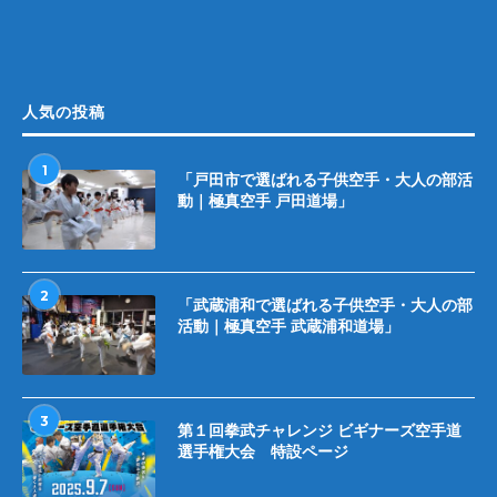
人気の投稿
1
「戸田市で選ばれる子供空手・大人の部活
動｜極真空手 戸田道場」
2
「武蔵浦和で選ばれる子供空手・大人の部
活動｜極真空手 武蔵浦和道場」
3
第１回拳武チャレンジ ビギナーズ空手道
選手権大会 特設ページ