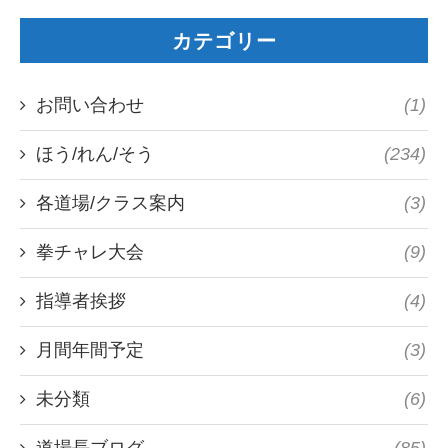
カテゴリー
お問い合わせ
(1)
ほう/れん/そう
(234)
各道場/クラス案内
(3)
拳チャレ大会
(9)
指導者挨拶
(4)
月間年間予定
(3)
未分類
(6)
道場長ブログ
(85)