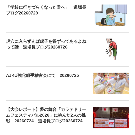
「学校に行きづらくなった君へ」 道場長
ブログ20260729
虎穴に入らずんば虎子を得ずってあるよね
って話 道場長ブログ20260726
AJKU強化組手稽古会にて 20260725
【大会レポート】夢の舞台「カラテドリー
ムフェスティバル2026」に挑んだ2人の挑
戦 20260724 道場長ブログ20260724