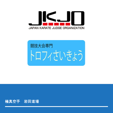
極真空手 岩田道場