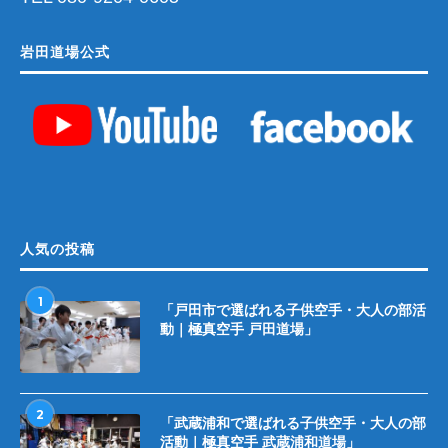
岩田道場公式
人気の投稿
1
「戸田市で選ばれる子供空手・大人の部活
動｜極真空手 戸田道場」
2
「武蔵浦和で選ばれる子供空手・大人の部
活動｜極真空手 武蔵浦和道場」