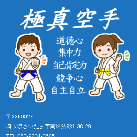
〒3360027
埼玉県さいたま市南区沼影1-30-29
TEL 080-9204-0605