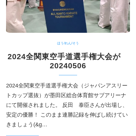
ほう/れん/そう
2024全関東空手道選手権大会が
20240506
2024全関東空手道選手権大会（ジャパンアスリー
トカップ選抜）が墨田区総合体育館サブアリーナ
にて開催されました。 反田 泰臣さんが出場し、
安定の優勝！ このまま連勝記録を伸ばし続けてい
きましょう(&g…