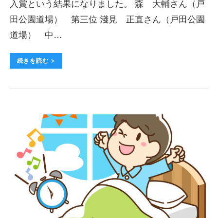
入賞という結果になりました。 森 大輔さん（戸
田公園道場） 第三位 淺見 正直さん（戸田公園
道場） 中…
続きを読む