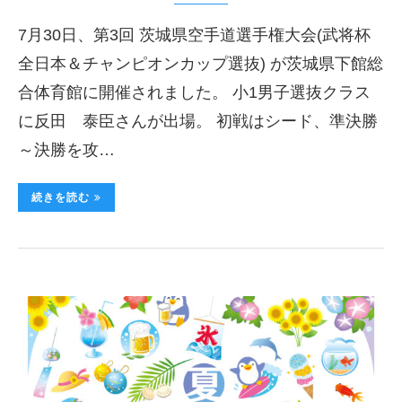
7月30日、第3回 茨城県空手道選手権大会(武将杯
全日本＆チャンピオンカップ選抜) が茨城県下館総
合体育館に開催されました。 小1男子選抜クラス
に反田 泰臣さんが出場。 初戦はシード、準決勝
～決勝を攻…
続きを読む