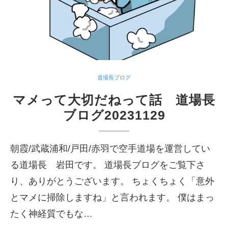
道場長ブログ
マメって大切だねって話 道場長
ブログ20231129
朝霞/武蔵浦和/戸田/赤羽で空手道場を運営してい
る道場長 岩田です。 道場長ブログをご覧下さ
り、ありがとうございます。 ちょくちょく「意外
とマメに掃除しますね」と言われます。 僕はまっ
たく神経質でもな…