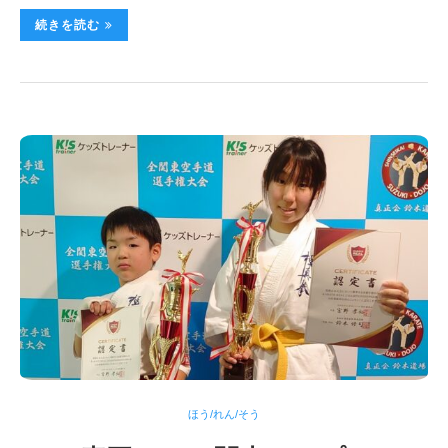
続きを読む
ほう/れん/そう