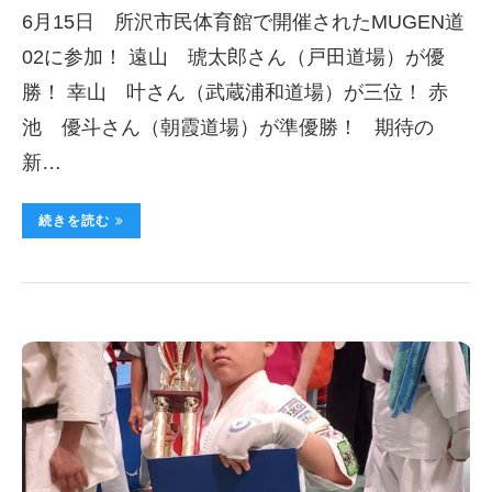
6月15日 所沢市民体育館で開催されたMUGEN道
02に参加！ 遠山 琥太郎さん（戸田道場）が優
勝！ 幸山 叶さん（武蔵浦和道場）が三位！ 赤
池 優斗さん（朝霞道場）が準優勝！ 期待の
新…
続きを読む