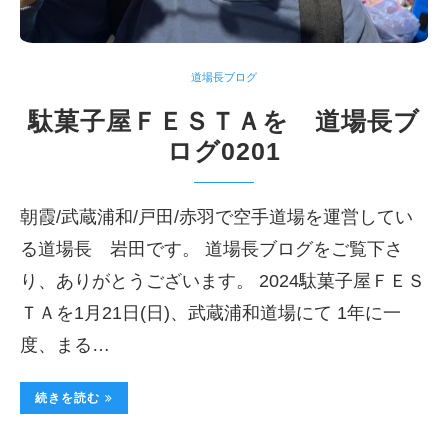
道場長ブログ
駄菓子屋ＦＥＳＴＡを 道場長ブ
ログ0201
朝霞/武蔵浦和/戸田/赤羽で空手道場を運営してい
る道場長 岩田です。 道場長ブログをご覧下さ
り、ありがとうございます。 2024駄菓子屋ＦＥＳ
ＴＡを1月21日(日)、武蔵浦和道場にて 1年に一
度、まる…
続きを読む