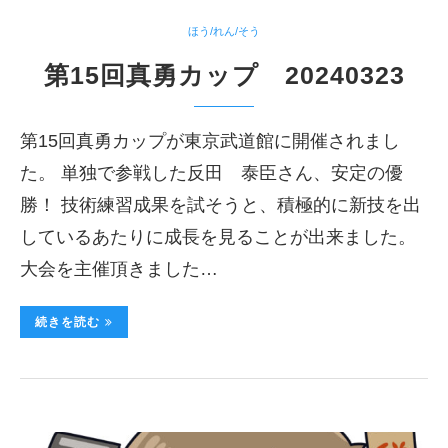
ほう/れん/そう
第15回真勇カップ 20240323
第15回真勇カップが東京武道館に開催されまし
た。 単独で参戦した反田 泰臣さん、安定の優
勝！ 技術練習成果を試そうと、積極的に新技を出
しているあたりに成長を見ることが出来ました。
大会を主催頂きました…
続きを読む