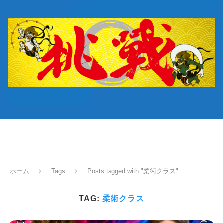
ホーム
Tags
Posts tagged with "柔術クラス"
TAG:
柔術クラス