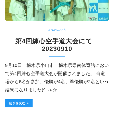
ほう/れん/そう
第4回練心空手道大会にて
20230910
9月10日 栃木県小山市 栃木県県南体育館におい
て第4回練心空手道大会が開催されました。 当道
場から6名が参加、優勝が4名、準優勝が2名という
結果になりました(^_-)-☆ …
続きを読む