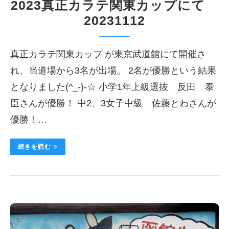
2023真正カラテ関東カップにて
20231112
真正カラテ関東カップ が東京武道館にて開催さ
れ、当道場から3名が出場。 2名が優勝という結果
となりました(^_-)-☆ 小学1年上級選抜 反田 泰
臣さんが優勝！ 中2、3女子中級 佐藤とわさんが
優勝！…
続きを読む