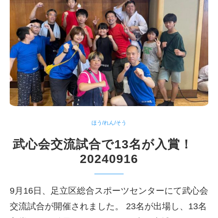
ほう/れん/そう
武心会交流試合で13名が入賞！
20240916
9月16日、足立区総合スポーツセンターにて武心会
交流試合が開催されました。 23名が出場し、13名