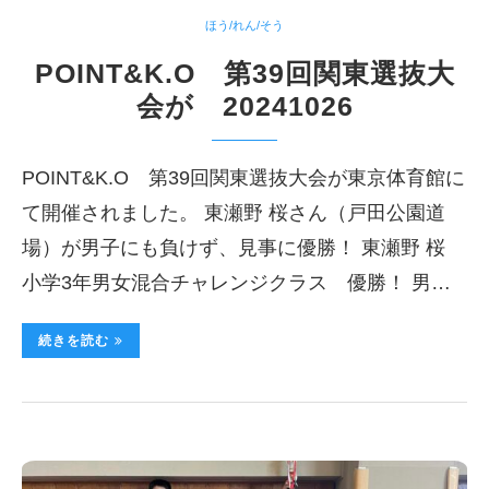
ほう/れん/そう
POINT&K.O 第39回関東選抜大
会が 20241026
POINT&K.O 第39回関東選抜大会が東京体育館に
て開催されました。 東瀬野 桜さん（戸田公園道
場）が男子にも負けず、見事に優勝！ 東瀬野 桜
小学3年男女混合チャレンジクラス 優勝！ 男…
続きを読む