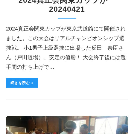
20240421
2024真正会関東カップが東京武道館にて開催され
ました。この大会はリアルチャンピオンシップ選
抜戦。 小1男子上級選抜に出場した反田 泰臣さ
ん（戸田道場）、安定の優勝！ 大会終了後には選
手間の打ち上げで…
続きを読む