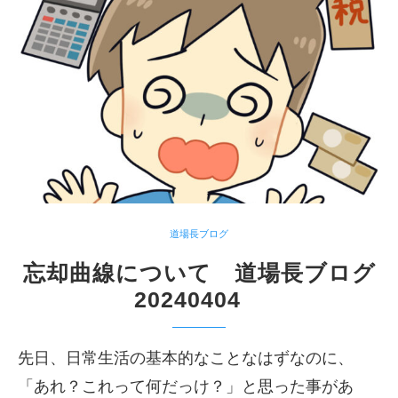
道場長ブログ
忘却曲線について 道場長ブログ
20240404
先日、日常生活の基本的なことなはずなのに、
「あれ？これって何だっけ？」と思った事があ