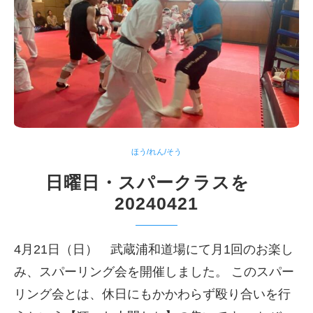
ほう/れん/そう
日曜日・スパークラスを
20240421
4月21日（日） 武蔵浦和道場にて月1回のお楽し
み、スパーリング会を開催しました。 このスパー
リング会とは、休日にもかかわらず殴り合いを行