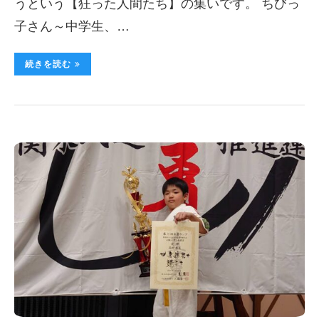
うという【狂った人間たち】の集いです。 ちびっ
子さん～中学生、…
続きを読む