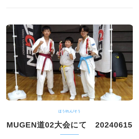
ほう/れん/そう
MUGEN道02大会にて 20240615