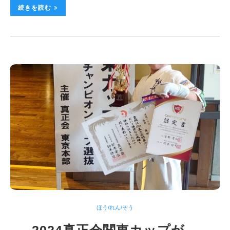
続きを読む
ほう/れん/そう
2024真正会関東カップが