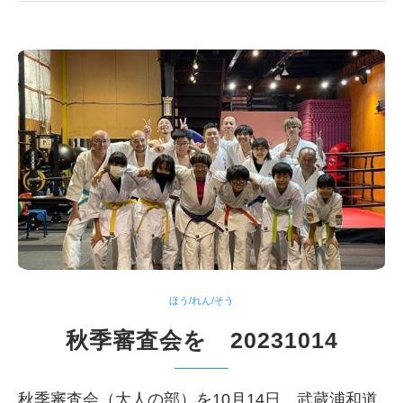
ほう/れん/そう
秋季審査会を 20231014
秋季審査会（大人の部）を10月14日、武蔵浦和道