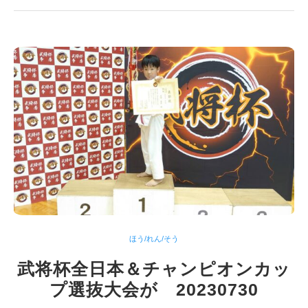
ほう/れん/そう
武将杯全日本＆チャンピオンカッ
プ選抜大会が 20230730