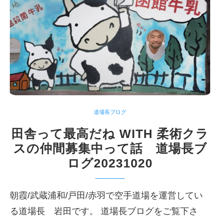
道場長ブログ
田舎って最高だね WITH 柔術クラ
スの仲間募集中って話 道場長ブ
ログ20231020
朝霞/武蔵浦和/戸田/赤羽で空手道場を運営してい
る道場長 岩田です。 道場長ブログをご覧下さ