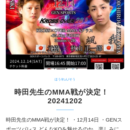
ほう/れん/そう
時田先生のMMA戦が決定！
20241202
時田先生のMMA戦が決定！ ・12月14日 ・GENス
ポーツパレス どんなKOを魅せるのか、楽しみに