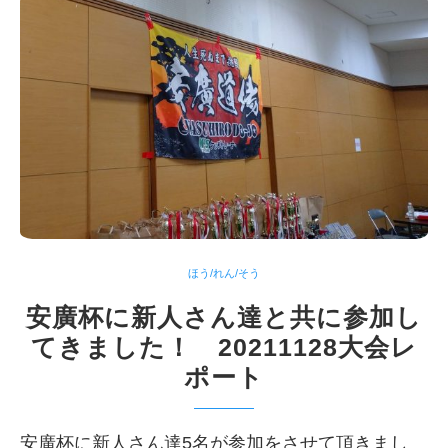
ほう/れん/そう
安廣杯に新人さん達と共に参加し
てきました！ 20211128大会レ
ポート
安廣杯に新人さん達5名が参加をさせて頂きまし