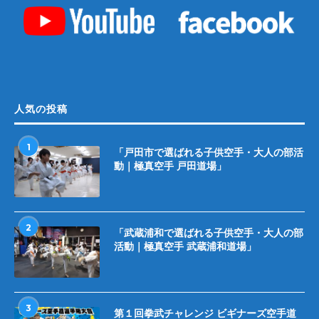
人気の投稿
1
「戸田市で選ばれる子供空手・大人の部活
動｜極真空手 戸田道場」
2
「武蔵浦和で選ばれる子供空手・大人の部
活動｜極真空手 武蔵浦和道場」
3
第１回拳武チャレンジ ビギナーズ空手道