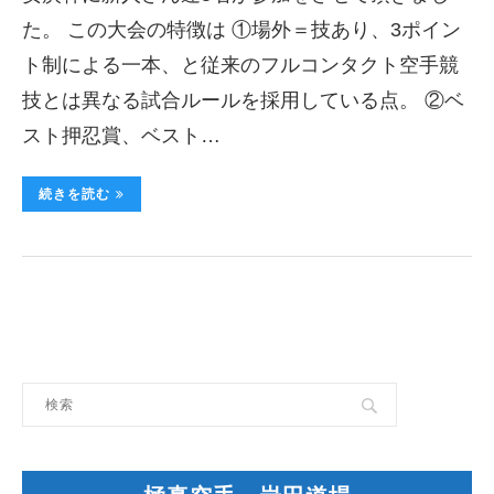
た。 この大会の特徴は ①場外＝技あり、3ポイン
ト制による一本、と従来のフルコンタクト空手競
技とは異なる試合ルールを採用している点。 ②ベ
スト押忍賞、ベスト…
続きを読む