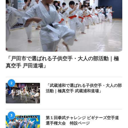
「戸田市で選ばれる子供空手・大人の部活動｜極
真空手 戸田道場」
2
「武蔵浦和で選ばれる子供空手・大人の部
活動｜極真空手 武蔵浦和道場」
3
第１回拳武チャレンジ ビギナーズ空手道
選手権大会 特設ページ