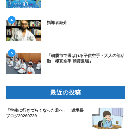
4
指導者紹介
5
「朝霞市で選ばれる子供空手・大人の部活
動｜極真空手 朝霞道場」
最近の投稿
「学校に行きづらくなった君へ」 道場長
ブログ20260729