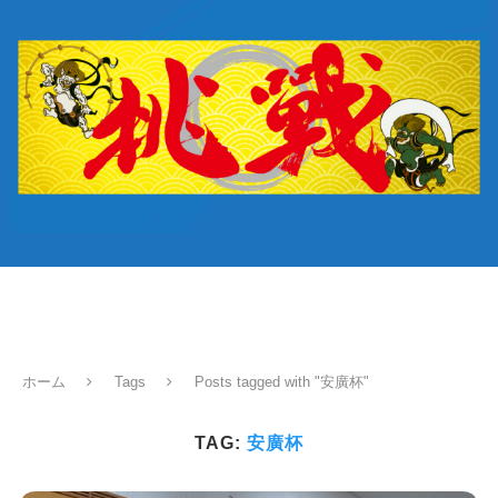
ホーム
Tags
Posts tagged with "安廣杯"
TAG:
安廣杯