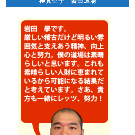
極真空手 岩田道場