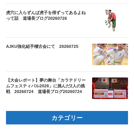
虎穴に入らずんば虎子を得ずってあるよね
って話 道場長ブログ20260726
AJKU強化組手稽古会にて 20260725
【大会レポート】夢の舞台「カラテドリー
ムフェスティバル2026」に挑んだ2人の挑
戦 20260724 道場長ブログ20260724
カテゴリー