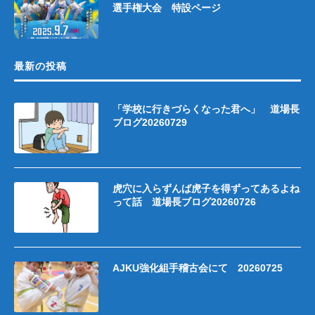
選手権大会 特設ページ
最新の投稿
「学校に行きづらくなった君へ」 道場長
ブログ20260729
虎穴に入らずんば虎子を得ずってあるよね
って話 道場長ブログ20260726
AJKU強化組手稽古会にて 20260725