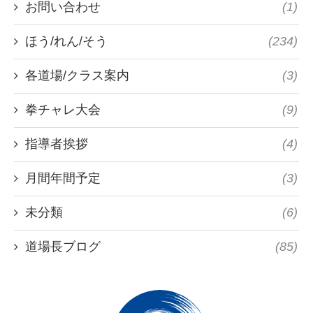
お問い合わせ
(1)
ほう/れん/そう
(234)
各道場/クラス案内
(3)
拳チャレ大会
(9)
指導者挨拶
(4)
月間年間予定
(3)
未分類
(6)
道場長ブログ
(85)