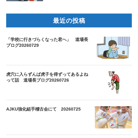
最近の投稿
「学校に行きづらくなった君へ」 道場長
ブログ20260729
虎穴に入らずんば虎子を得ずってあるよね
って話 道場長ブログ20260726
AJKU強化組手稽古会にて 20260725