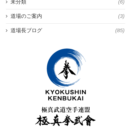
未分類
(6)
道場のご案内
(3)
道場長ブログ
(85)