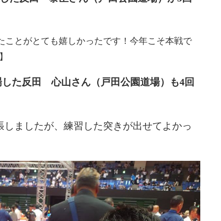
】
たことがとても嬉しかったです！今年こそ本戦で
】
場した反田 心山さん（戸田公園道場）も4回
張しましたが、練習した突きが出せてよかっ