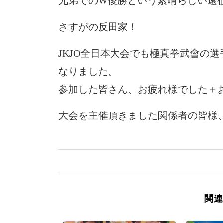
兄弟でのW優勝という素晴らしい遠
さすがの反田家！
JKJO全日本大会でも極真拳武會の
なりました。
参加した皆さん、お疲れ様でした＋
大会を主催頂きました関係者の皆様
関連