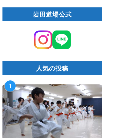
岩田道場公式
人気の投稿
1