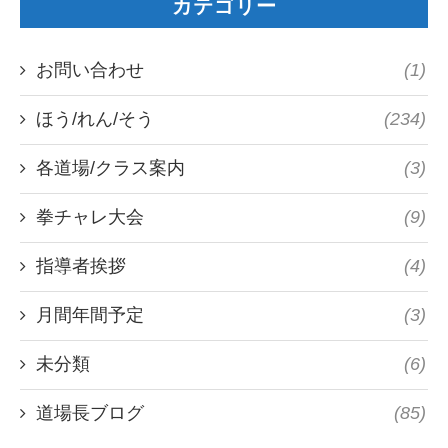
カテゴリー
お問い合わせ
(1)
ほう/れん/そう
(234)
各道場/クラス案内
(3)
拳チャレ大会
(9)
指導者挨拶
(4)
月間年間予定
(3)
未分類
(6)
道場長ブログ
(85)