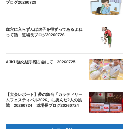
ブログ20260729
虎穴に入らずんば虎子を得ずってあるよね
って話 道場長ブログ20260726
AJKU強化組手稽古会にて 20260725
【大会レポート】夢の舞台「カラテドリー
ムフェスティバル2026」に挑んだ2人の挑
戦 20260724 道場長ブログ20260724