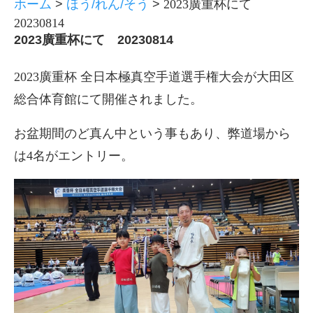
ホーム
>
ほう/れん/そう
>
2023廣重杯にて
20230814
2023廣重杯にて 20230814
2023廣重杯 全日本極真空手道選手権大会が大田区
総合体育館にて開催されました。
お盆期間のど真ん中という事もあり、弊道場から
は4名がエントリー。