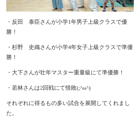
・反田 泰臣さんが小学1年男子上級クラスで優
勝！
・杉野 史織さんが小学4年女子上級クラスで準優
勝！
・大下さんが壮年マスター重量級にて準優勝！
・若林さんは2回戦にて惜敗(;^ω^)
それぞれに得るもの多い試合を展開してくれまし
た。