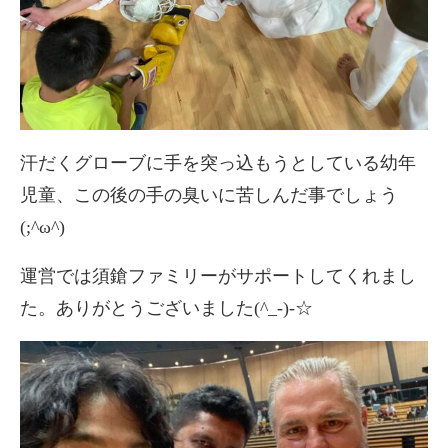
汗だくグローブに手を突っ込もうとしている幼年
児童、この後の手の臭いに苦しんだ事でしょう
(;^ω^)
運営では須鎗ファミリーがサポートしてくれまし
た。ありがとうございました(^_-)-☆