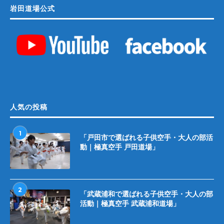
岩田道場公式
人気の投稿
1
「戸田市で選ばれる子供空手・大人の部活
動｜極真空手 戸田道場」
2
「武蔵浦和で選ばれる子供空手・大人の部
活動｜極真空手 武蔵浦和道場」