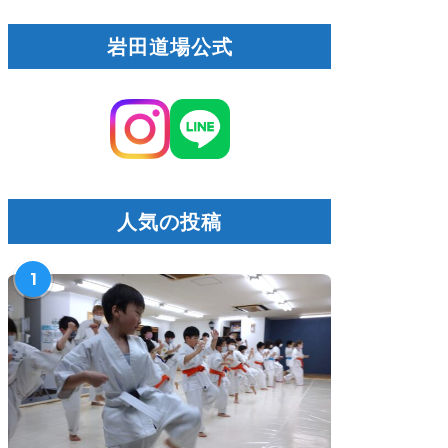
岩田道場公式
人気の投稿
1