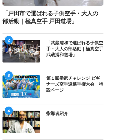
「戸田市で選ばれる子供空手・大人の
部活動｜極真空手 戸田道場」
2
「武蔵浦和で選ばれる子供空
手・大人の部活動｜極真空手
武蔵浦和道場」
3
第１回拳武チャレンジ ビギ
ナーズ空手道選手権大会 特
設ページ
4
指導者紹介