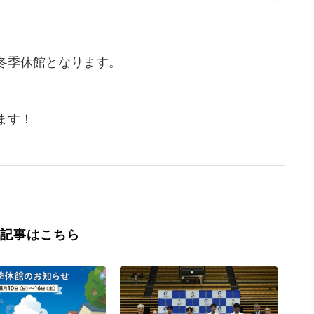
間、冬季休館となります。
ます！
記事はこちら