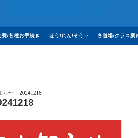
会費/各種お手続き
ほう/れん/そう
各道場/クラス案
せ 20241218
41218