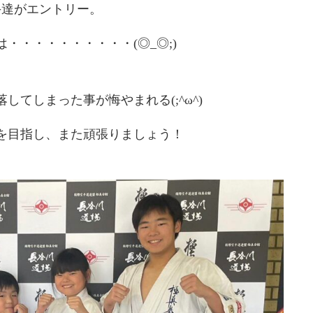
手達がエントリー。
・・・・・・・・・・(◎_◎;)
てしまった事が悔やまれる(;^ω^)
を目指し、また頑張りましょう！