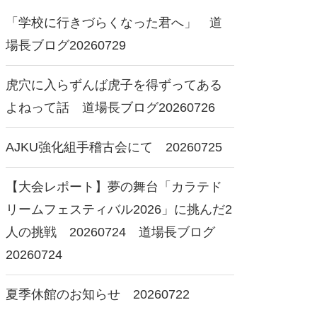
「学校に行きづらくなった君へ」 道
場長ブログ20260729
虎穴に入らずんば虎子を得ずってある
よねって話 道場長ブログ20260726
AJKU強化組手稽古会にて 20260725
士會館 東京都選抜大会
2026 全日本少年少女極真空
【大会レポート】夢の舞台「カラテド
2026にて 20260712
手道選手権大会で
リームフェスティバル2026」に挑んだ2
20260711
人の挑戦 20260724 道場長ブログ
20260724
夏季休館のお知らせ 20260722