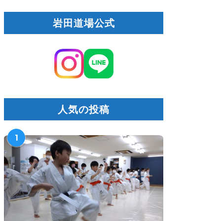
岩田道場公式
人気の投稿
1