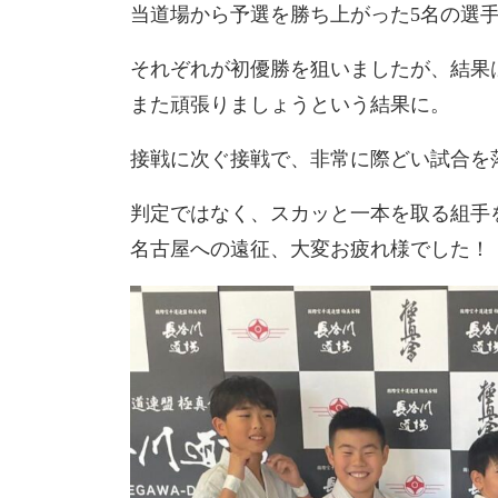
当道場から予選を勝ち上がった5名の選
それぞれが初優勝を狙いましたが、結果は
また頑張りましょうという結果に。
接戦に次ぐ接戦で、非常に際どい試合を落し
判定ではなく、スカッと一本を取る組手
名古屋への遠征、大変お疲れ様でした！