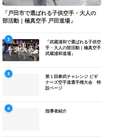
「戸田市で選ばれる子供空手・大人の
部活動｜極真空手 戸田道場」
2
「武蔵浦和で選ばれる子供空
手・大人の部活動｜極真空手
武蔵浦和道場」
3
第１回拳武チャレンジ ビギ
ナーズ空手道選手権大会 特
設ページ
4
指導者紹介