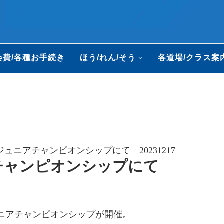
会費/各種お手続き
ほう/れん/そう
各道場/クラス案
ジュニアチャンピオンシップにて 20231217
アチャンピオンシップにて
ュニアチャンピオンシップが開催。