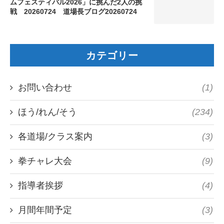
ムフェスティバル2026」に挑んだ2人の挑
戦 20260724 道場長ブログ20260724
カテゴリー
お問い合わせ
(1)
ほう/れん/そう
(234)
各道場/クラス案内
(3)
拳チャレ大会
(9)
指導者挨拶
(4)
月間年間予定
(3)