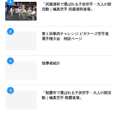
2
「武蔵浦和で選ばれる子供空手・大人の部
活動｜極真空手 武蔵浦和道場」
3
第１回拳武チャレンジ ビギナーズ空手道
選手権大会 特設ページ
4
指導者紹介
5
「朝霞市で選ばれる子供空手・大人の部活
動｜極真空手 朝霞道場」