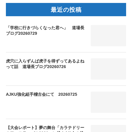
最近の投稿
「学校に行きづらくなった君へ」 道場長
ブログ20260729
虎穴に入らずんば虎子を得ずってあるよね
って話 道場長ブログ20260726
AJKU強化組手稽古会にて 20260725
【大会レポート】夢の舞台「カラテドリー