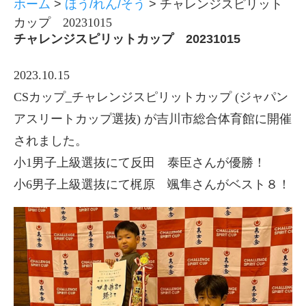
ホーム
>
ほう/れん/そう
>
チャレンジスピリット
カップ 20231015
チャレンジスピリットカップ 20231015
2023.10.15
CSカップ_チャレンジスピリットカップ (ジャパン
アスリートカップ選抜) が吉川市総合体育館に開催
されました。
小1男子上級選抜にて反田 泰臣さんが優勝！
小6男子上級選抜にて梶原 颯隼さんがベスト８！